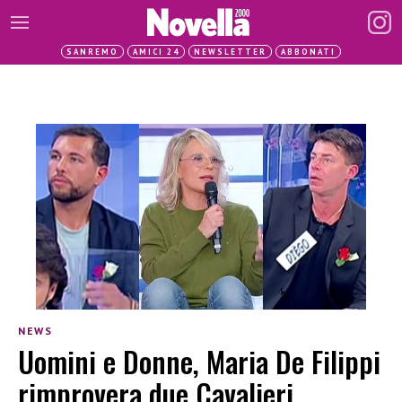
SANREMO
AMICI 24
NEWSLETTER
ABBONATI
NEWS
Uomini e Donne, Maria De Filippi
rimprovera due Cavalieri