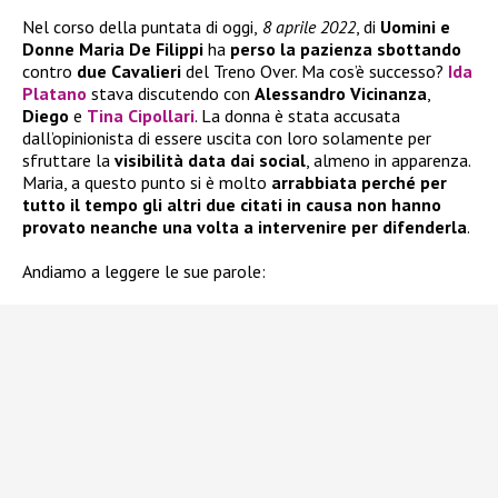
Nel corso della puntata di oggi,
8 aprile 2022
, di
Uomini e
Donne
Maria De Filippi
ha
perso la pazienza sbottando
contro
due Cavalieri
del Treno Over. Ma cos’è successo?
Ida
Platano
stava discutendo con
Alessandro Vicinanza
,
Diego
e
Tina Cipollari
. La donna è stata accusata
dall’opinionista di essere uscita con loro solamente per
sfruttare la
visibilità data dai social
, almeno in apparenza.
Maria, a questo punto si è molto
arrabbiata perché per
tutto il tempo gli altri due citati in causa non hanno
provato neanche una volta a intervenire per difenderla
.
Andiamo a leggere le sue parole: