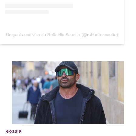
Un post condiviso da Raffaella Scuotto (@raffaellascuotto)
GOSSIP