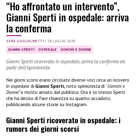
“Ho affrontato un intervento”,
Gianni Sperti in ospedale: arriva
la conferma
SARA GUGLIELMETTI
|
28 LUGLIO 2026
GIANNI SPERTI
OSPEDALE
UOMINI E DONNE
Gianni Sperti ricoverato in ospedale, arriva la conferma da
parte dell’opinionista
Nei giorni scorsi erano circolate diverse voci circa un ricovero
in ospedale di
Gianni Sperti,
noto opinionista di “
Uomini e
Donne”
e molto amato dal pubblico. Ora è lo stesso Sperti
che ha deciso di fare chiarezza su quanto accaduto,
pubblicando alcune storie su Instagram.
Gianni Sperti ricoverato in ospedale: i
rumors dei giorni scorsi