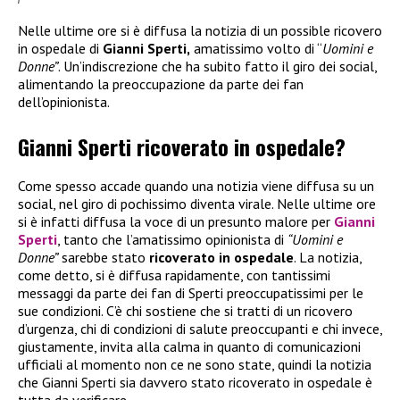
Nelle ultime ore si è diffusa la notizia di un possible ricovero
in ospedale di
Gianni Sperti,
amatissimo volto di “
Uomini e
Donne”
. Un’indiscrezione che ha subito fatto il giro dei social,
alimentando la preoccupazione da parte dei fan
dell’opinionista.
Gianni Sperti ricoverato in ospedale?
Come spesso accade quando una notizia viene diffusa su un
social, nel giro di pochissimo diventa virale. Nelle ultime ore
si è infatti diffusa la voce di un presunto malore per
Gianni
Sperti
, tanto che l’amatissimo opinionista di
“Uomini e
Donne”
sarebbe stato
ricoverato in ospedale
. La notizia,
come detto, si è diffusa rapidamente, con tantissimi
messaggi da parte dei fan di Sperti preoccupatissimi per le
sue condizioni. C’è chi sostiene che si tratti di un ricovero
d’urgenza, chi di condizioni di salute preoccupanti e chi invece,
giustamente, invita alla calma in quanto di comunicazioni
ufficiali al momento non ce ne sono state, quindi la notizia
che Gianni Sperti sia davvero stato ricoverato in ospedale è