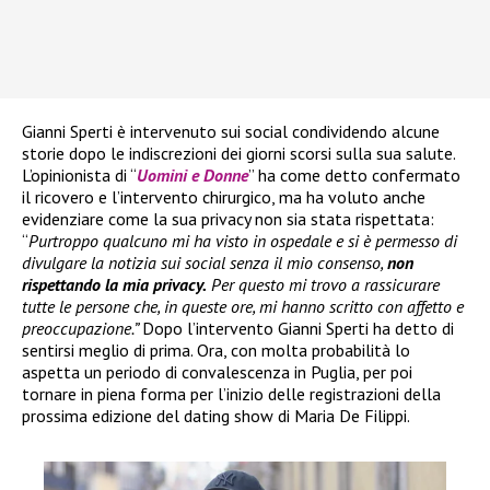
Gianni Sperti è intervenuto sui social condividendo alcune
storie dopo le indiscrezioni dei giorni scorsi sulla sua salute.
L’opinionista di “
Uomini e Donne
” ha come detto confermato
il ricovero e l’intervento chirurgico, ma ha voluto anche
evidenziare come la sua privacy non sia stata rispettata:
“
Purtroppo qualcuno mi ha visto in ospedale e si è permesso di
divulgare la notizia sui social senza il mio consenso,
non
rispettando la mia privacy.
Per questo mi trovo a rassicurare
tutte le persone che, in queste ore, mi hanno scritto con affetto e
preoccupazione.”
Dopo l’intervento Gianni Sperti ha detto di
sentirsi meglio di prima. Ora, con molta probabilità lo
aspetta un periodo di convalescenza in Puglia, per poi
tornare in piena forma per l’inizio delle registrazioni della
prossima edizione del dating show di Maria De Filippi.