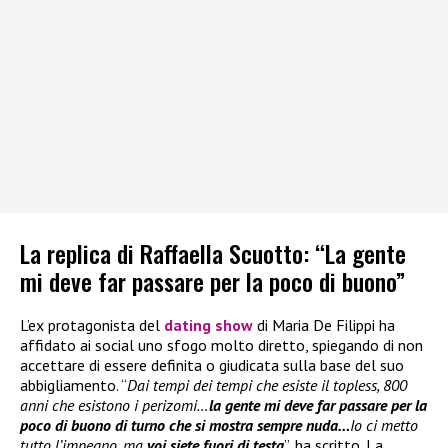
La replica di Raffaella Scuotto: “La gente
mi deve far passare per la poco di buono”
L’ex protagonista del
dating show
di Maria De Filippi ha
affidato ai social uno sfogo molto diretto, spiegando di non
accettare di essere definita o giudicata sulla base del suo
abbigliamento. “
Dai tempi dei tempi che esiste il topless, 800
anni che esistono i perizomi…
la gente mi deve far passare per la
poco di buono di turno che si mostra sempre nuda…
Io ci metto
tutto l’impegno, ma
voi siete fuori di testa
”, ha scritto. La