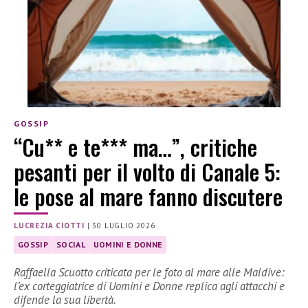
GOSSIP
“Cu** e te*** ma…”, critiche
pesanti per il volto di Canale 5:
le pose al mare fanno discutere
LUCREZIA CIOTTI
|
30 LUGLIO 2026
GOSSIP
SOCIAL
UOMINI E DONNE
Raffaella Scuotto criticata per le foto al mare alle Maldive:
l’ex corteggiatrice di Uomini e Donne replica agli attacchi e
difende la sua libertà.