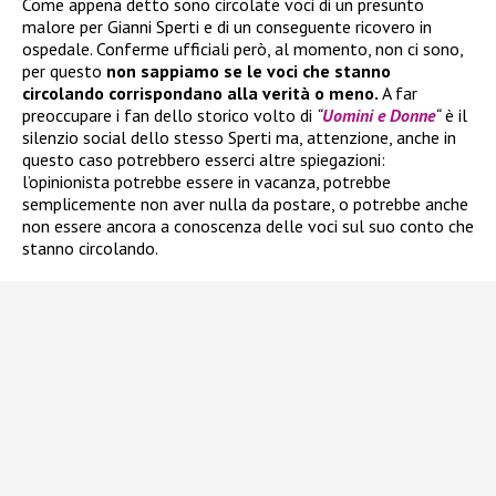
Come appena detto sono circolate voci di un presunto
malore per Gianni Sperti e di un conseguente ricovero in
ospedale. Conferme ufficiali però, al momento, non ci sono,
per questo
non sappiamo se le voci che stanno
circolando corrispondano alla verità o meno.
A far
preoccupare i fan dello storico volto di
“
Uomini e Donne
“
è il
silenzio social dello stesso Sperti ma, attenzione, anche in
questo caso potrebbero esserci altre spiegazioni:
l’opinionista potrebbe essere in vacanza, potrebbe
semplicemente non aver nulla da postare, o potrebbe anche
non essere ancora a conoscenza delle voci sul suo conto che
stanno circolando.