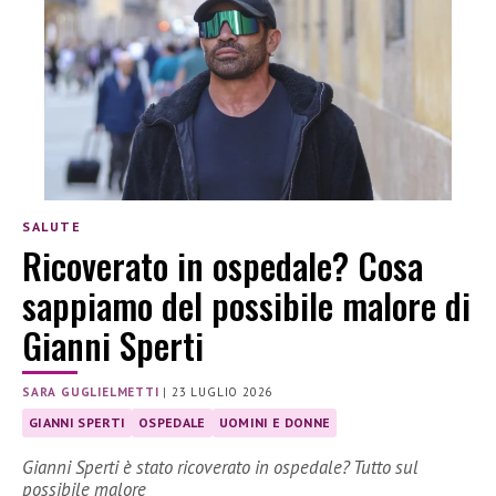
SALUTE
Ricoverato in ospedale? Cosa
sappiamo del possibile malore di
Gianni Sperti
SARA GUGLIELMETTI
|
23 LUGLIO 2026
GIANNI SPERTI
OSPEDALE
UOMINI E DONNE
Gianni Sperti è stato ricoverato in ospedale? Tutto sul
possibile malore