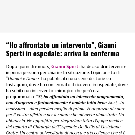
“Ho affrontato un intervento”, Gianni
Sperti in ospedale: arriva la conferma
Dopo giorni di rumors,
Gianni Sperti
ha deciso di intervenire
in prima persona per chiarire la situazione. L’opinionista di
“
Uomini e Donne
” ha pubblicato una serie di storie su
Instagram, dove ha confermato il ricovero in ospedale, dove
ha subito un intervento chirurgico che però era
programmato: “
Sì, ho affrontato un intervento programmato,
non d’urgenza e fortunatamente è andato tutto bene.
Anzi, sto
benissimo… direi persino meglio di prima. Vi ringrazio di cuore
per il vostro affetto e per il calore che mi avete dimostrato. Un
abbraccio
.
Ne approfitto per ringraziare tutta l’équipe medica
del reparto di Chirurgia dell’Ospedale De Bellis di Castellana
Grotte. Un centro universitario di ricerca e d’eccellenza che si è