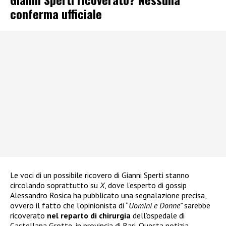
conferma ufficiale
Le voci di un possibile ricovero di Gianni Sperti stanno
circolando soprattutto su
X
, dove l’esperto di gossip
Alessandro Rosica ha pubblicato una segnalazione precisa,
ovvero il fatto che l’opinionista di “
Uomini e Donne”
sarebbe
ricoverato
nel reparto di chirurgia
dell’ospedale di
Castellana Grotte, in provincia di Bari. Questa notizia