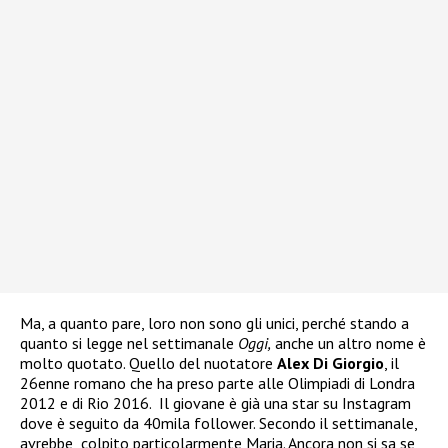
Ma, a quanto pare, loro non sono gli unici, perché stando a
quanto si legge nel settimanale
Oggi,
anche un altro nome è
molto quotato. Quello del nuotatore
Alex Di Giorgio
, il
26enne romano che ha preso parte alle Olimpiadi di Londra
2012 e di Rio 2016.
Il giovane è già una star su Instagram
dove è seguito da
40mila follower.
Secondo il settimanale,
avrebbe
colpito particolarmente Maria.
Ancora non si sa se