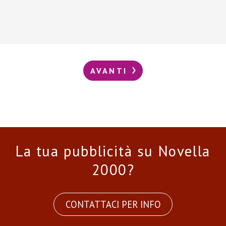
AVANTI
La tua pubblicità su Novella
2000?
CONTATTACI PER INFO