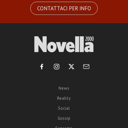
CONTATTACI PER INFO
News
Reality
Social
Gossip