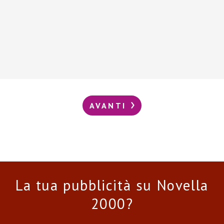
AVANTI
La tua pubblicità su Novella
2000?