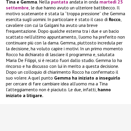
Tina e Gemma
. Nella
puntata
andata in onda
martedì 25
settembre
, le due hanno avuto un ulteriore battibecco. Il
motivo scatenante è stata la “troppa pressione” che Gemma
esercita sugli uomini. In particolare è stato il caso di
Rocco
,
cavaliere con cui la Galgani ha avuto una breve
frequentazione. Dopo qualche esterna tra i due e un bacio
scattato nell’ultimo appuntamento, l’uomo ha preferito non
continuare più con la dama. Gemma, piuttosto incredula per
la decisione, ha voluto capire i motivi. In un primo momento
Rocco ha dichiarato di lasciare il programma e, salutata
Maria De Filippi, si è recato fuori dallo studio. Gemma lo ha
rincorso e ha discusso con lui in merito a questa decisione.
Dopo un colloquio di chiarimento Rocco ha confermato il
suo volere. A quel punto
Gemma ha iniziato a inseguirlo
per cercare di fare cambiare idea all’uomo ma a Tina
l’atteggiamento non è piaciuto. Le due, infatti,
hanno
iniziato a litigare.