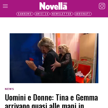
SANREMO
AMICI 24
NEWSLETTER
ABBONATI
NEWS
Uomini e Donne: Tina e Gemma
arrivano quasi alle mani in