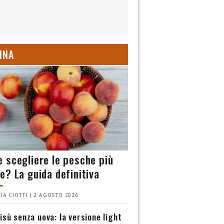
INA
 scegliere le pesche più
e? La guida definitiva
IA CIOTTI | 2 AGOSTO 2026
isù senza uova: la versione light