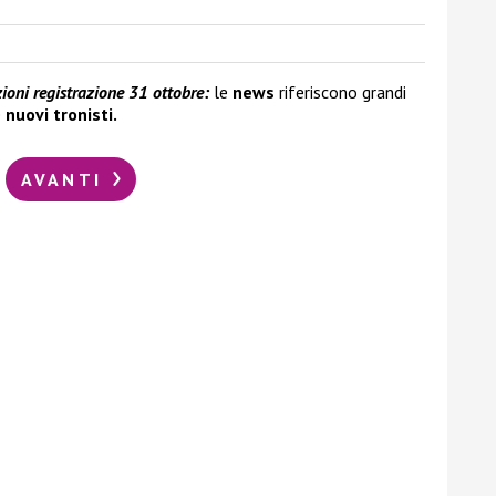
ioni registrazione 31 ottobre:
le
news
riferiscono grandi
e
nuovi tronisti.
AVANTI