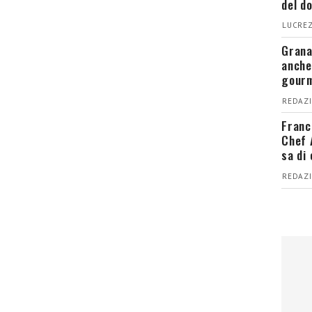
del d
LUCREZ
Grana
anche
gour
REDAZI
Franc
Chef 
sa di
REDAZI