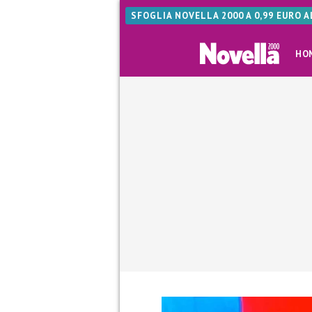
SFOGLIA NOVELLA 2000 A 0,99 EURO 
HO