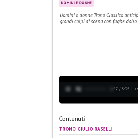
UOMINI E DONNE
Uomini e donne Trono Classico anticip
grandi colpi di scena con fughe dallo
0:28 / 3:35
1
Contenuti
TRONO GIULIO RASELLI