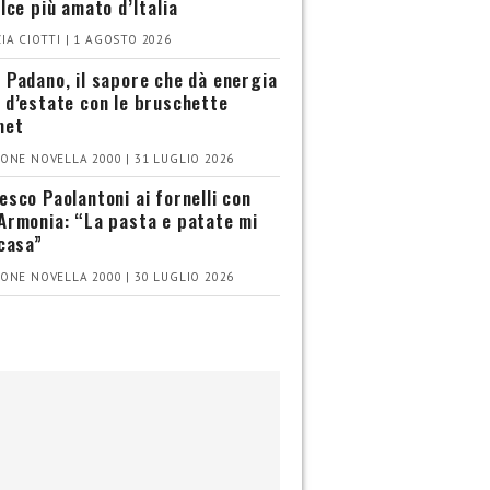
olce più amato d’Italia
IA CIOTTI | 1 AGOSTO 2026
 Padano, il sapore che dà energia
 d’estate con le bruschette
met
ONE NOVELLA 2000 | 31 LUGLIO 2026
esco Paolantoni ai fornelli con
Armonia: “La pasta e patate mi
 casa”
ONE NOVELLA 2000 | 30 LUGLIO 2026