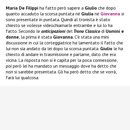
Maria De Filippi
ha fatto però sapere a
Giulio
che dopo
quanto accaduto la scorsa puntata né
Giulia
né
Giovanna
si
sono presentate in puntata. Quindi al tronista è stato
chiesto se volesse videochiamarle entrambe e lui lo ha
fatto. Secondo le
anticipazioni
del
Trono Classico
di
Uomini e
donne
, la prima è stata
Giovanna
. C’è stata una mini
discussione in cui la corteggiatrice ha lamentato il fatto che
lui non sia andato da lei dopo la scorsa puntata.
Giulio
le ha
chiesto di andare in trasmissione e parlarne, dato che era
vicina. La risposta non si è capita per la poca connessione,
poi però lei ha mandato un messaggio dove ha detto che
non si sarebbe presentata. Gli ha però detto che se vorrà,
farà lui qualcosa.