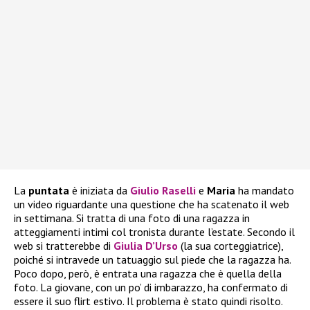
La
puntata
è iniziata da
Giulio Raselli
e
Maria
ha mandato
un video riguardante una questione che ha scatenato il web
in settimana. Si tratta di una foto di una ragazza in
atteggiamenti intimi col tronista durante l’estate. Secondo il
web si tratterebbe di
Giulia D’Urso
(la sua corteggiatrice),
poiché si intravede un tatuaggio sul piede che la ragazza ha.
Poco dopo, però, è entrata una ragazza che è quella della
foto. La giovane, con un po’ di imbarazzo, ha confermato di
essere il suo flirt estivo. Il problema è stato quindi risolto.