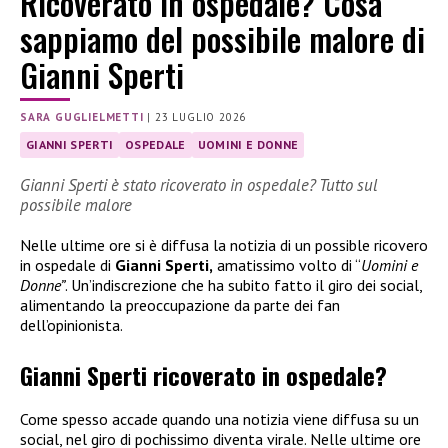
Ricoverato in ospedale? Cosa
sappiamo del possibile malore di
Gianni Sperti
SARA GUGLIELMETTI
|
23 LUGLIO 2026
GIANNI SPERTI
OSPEDALE
UOMINI E DONNE
Gianni Sperti è stato ricoverato in ospedale? Tutto sul
possibile malore
Nelle ultime ore si è diffusa la notizia di un possible ricovero
in ospedale di
Gianni Sperti,
amatissimo volto di “
Uomini e
Donne”
. Un’indiscrezione che ha subito fatto il giro dei social,
alimentando la preoccupazione da parte dei fan
dell’opinionista.
Gianni Sperti ricoverato in ospedale?
Come spesso accade quando una notizia viene diffusa su un
social, nel giro di pochissimo diventa virale. Nelle ultime ore