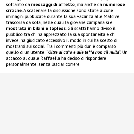
soltanto da
messaggi di affetto
, ma anche da
numerose
critiche
. A scatenare la discussione sono state alcune
immagini pubblicate durante la sua vacanza alle Maldive,
trascorsa da sola, nelle quali la giovane campana si è
mostrata in bikini e topless
. Gli scatti hanno diviso il
pubblico tra chi ha apprezzato la sua spontaneità e chi,
invece, ha giudicato eccessivo il modo in cui ha scelto di
mostrarsi sui social. Tra i commenti più duri è comparso
quello di un utente: “
Oltre al cu*o e alle te**e non c’è nulla
”. Un
attacco al quale Raffaella ha deciso di rispondere
personalmente, senza lasciar correre.