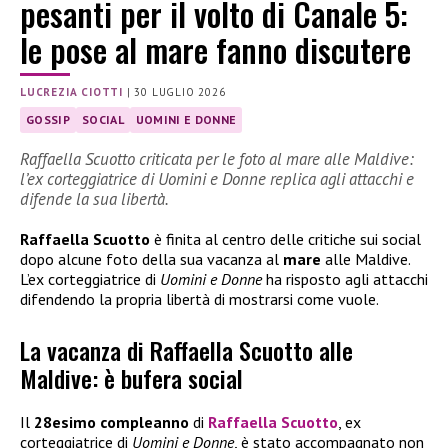
pesanti per il volto di Canale 5:
le pose al mare fanno discutere
LUCREZIA CIOTTI
|
30 LUGLIO 2026
GOSSIP
SOCIAL
UOMINI E DONNE
Raffaella Scuotto criticata per le foto al mare alle Maldive:
l’ex corteggiatrice di Uomini e Donne replica agli attacchi e
difende la sua libertà.
Raffaella Scuotto
è finita al centro delle critiche sui social
dopo alcune foto della sua vacanza al
mare
alle Maldive.
L’ex corteggiatrice di
Uomini e Donne
ha risposto agli attacchi
difendendo la propria libertà di mostrarsi come vuole.
La vacanza di Raffaella Scuotto alle
Maldive: è bufera social
Il
28esimo compleanno
di
Raffaella Scuotto
, ex
corteggiatrice di
Uomini e Donne
, è stato accompagnato non