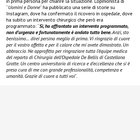
in prima persona per chiarire la situazione. L’opinionista di
“
Uomini e Donne
” ha pubblicato una serie di storie su
Instagram, dove ha confermato il ricovero in ospedale, dove
ha subito un intervento chirurgico che però era
programmato: “
Sì, ho affrontato un intervento programmato,
non d’urgenza e fortunatamente è andato tutto bene.
Anzi, sto
benissimo… direi persino meglio di prima. Vi ringrazio di cuore
per il vostro affetto e per il calore che mi avete dimostrato. Un
abbraccio
.
Ne approfitto per ringraziare tutta l’équipe medica
del reparto di Chirurgia dell’Ospedale De Bellis di Castellana
Grotte. Un centro universitario di ricerca e d’eccellenza che si è
preso cura di me con grande professionalità, competenza e
umanità. Grazie di cuore a tutti voi
“.