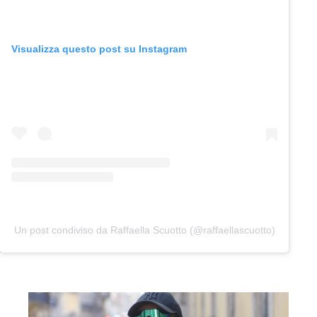
Visualizza questo post su Instagram
Un post condiviso da Raffaella Scuotto (@raffaellascuotto)