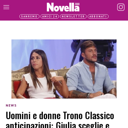
SANREMO
AMICI 24
NEWSLETTER
ABBONATI
NEWS
Uomini e donne Trono Classico
anticipazioni: Giulia sceglie e