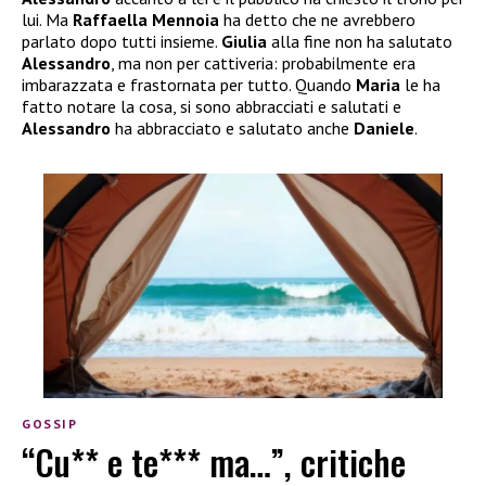
lui. Ma
Raffaella Mennoia
ha detto che ne avrebbero
parlato dopo tutti insieme.
Giulia
alla fine non ha salutato
Alessandro
, ma non per cattiveria: probabilmente era
imbarazzata e frastornata per tutto. Quando
Maria
le ha
fatto notare la cosa, si sono abbracciati e salutati e
Alessandro
ha abbracciato e salutato anche
Daniele
.
GOSSIP
“Cu** e te*** ma…”, critiche