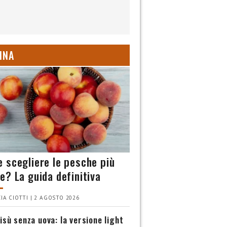
INA
 scegliere le pesche più
e? La guida definitiva
IA CIOTTI | 2 AGOSTO 2026
isù senza uova: la versione light