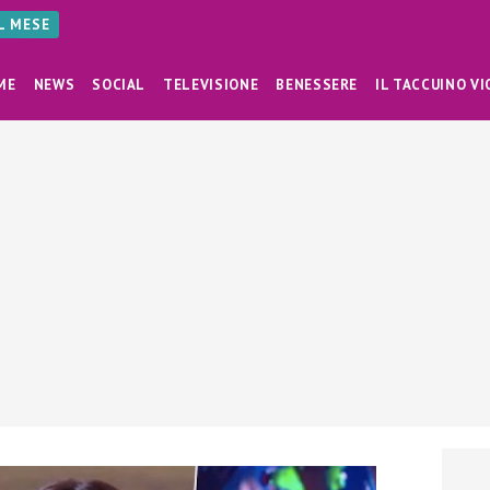
AL MESE
ME
NEWS
SOCIAL
TELEVISIONE
BENESSERE
IL TACCUINO VI