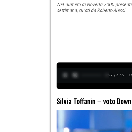
Nel numero di Novella 2000 presenti
settimana, curati da Roberto Alessi
0:28 / 3:35
1
Silvia Toffanin – voto Down