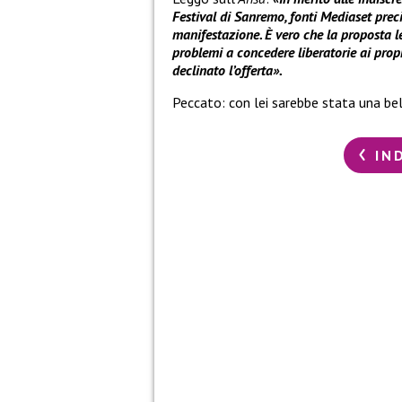
Festival di Sanremo, fonti Mediaset preci
manifestazione. È vero che la proposta le
problemi a concedere liberatorie ai propri
declinato l’offerta».
Peccato: con lei sarebbe stata una bell
IN