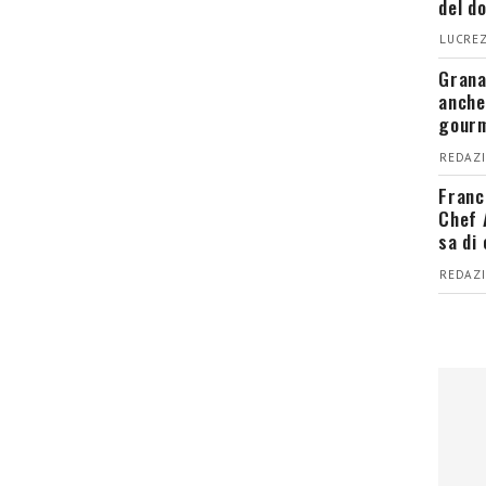
del d
LUCREZ
Grana
anche
gour
REDAZI
Franc
Chef 
sa di
REDAZI