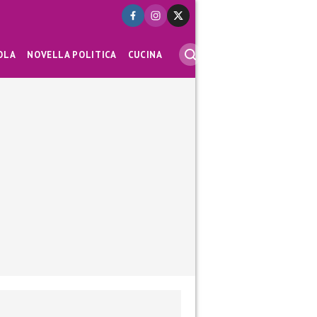
OLA
NOVELLA POLITICA
CUCINA