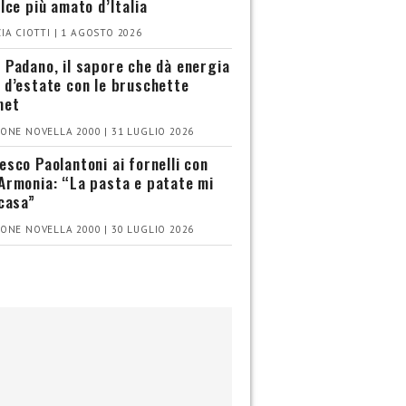
olce più amato d’Italia
IA CIOTTI | 1 AGOSTO 2026
 Padano, il sapore che dà energia
 d’estate con le bruschette
met
ONE NOVELLA 2000 | 31 LUGLIO 2026
esco Paolantoni ai fornelli con
Armonia: “La pasta e patate mi
 casa”
ONE NOVELLA 2000 | 30 LUGLIO 2026