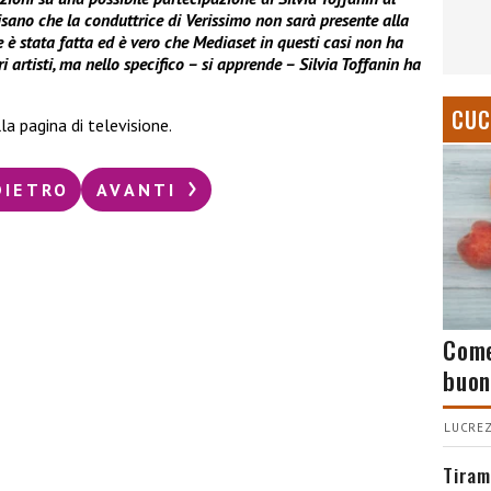
sano che la conduttrice di Verissimo non sarà presente alla
 è stata fatta ed è vero che Mediaset in questi casi non ha
 artisti, ma nello specifico – si apprende – Silvia Toffanin ha
CUC
a pagina di televisione.
DIETRO
AVANTI
Come
buon
LUCREZ
Tiram