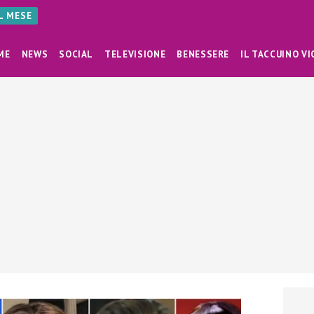
AL MESE
ME
NEWS
SOCIAL
TELEVISIONE
BENESSERE
IL TACCUINO VI