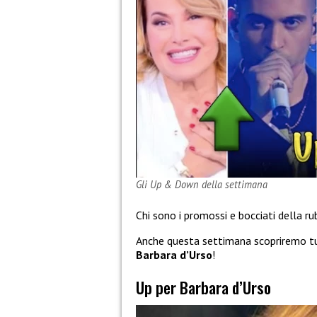
Gli Up & Down della settimana
Chi sono i promossi e bocciati della rub
Anche questa settimana scopriremo tutt
Barbara d’Urso
!
Up per Barbara d’Urso