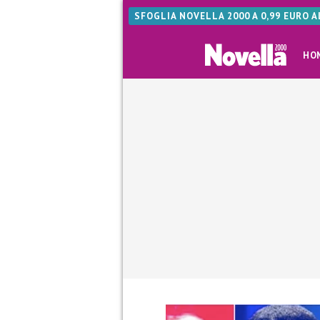
SFOGLIA NOVELLA 2000 A 0,99 EURO 
HO