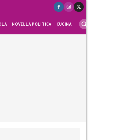
OLA
NOVELLA POLITICA
CUCINA