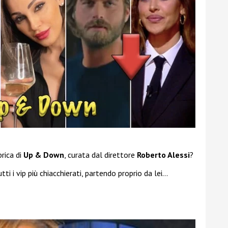
rica di
Up & Down
, curata dal direttore
Roberto Alessi
?
i i vip più chiacchierati, partendo proprio da lei…