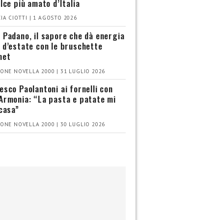
olce più amato d’Italia
IA CIOTTI | 1 AGOSTO 2026
 Padano, il sapore che dà energia
 d’estate con le bruschette
met
ONE NOVELLA 2000 | 31 LUGLIO 2026
esco Paolantoni ai fornelli con
Armonia: “La pasta e patate mi
 casa”
ONE NOVELLA 2000 | 30 LUGLIO 2026