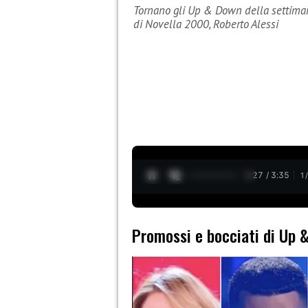
Tornano gli Up & Down della settimana:
di Novella 2000, Roberto Alessi
0:28 / 3:35
1
Promossi e bocciati di Up 