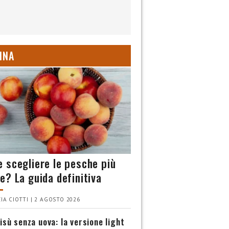
INA
 scegliere le pesche più
e? La guida definitiva
IA CIOTTI | 2 AGOSTO 2026
isù senza uova: la versione light