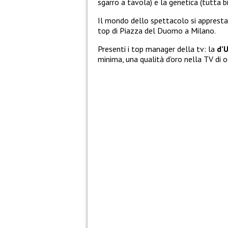
sgarro a tavola) e la genetica (tutta b
Il mondo dello spettacolo si appresta
top di Piazza del Duomo a Milano.
Presenti i top manager della tv: la
d’
minima, una qualità d’oro nella TV di o