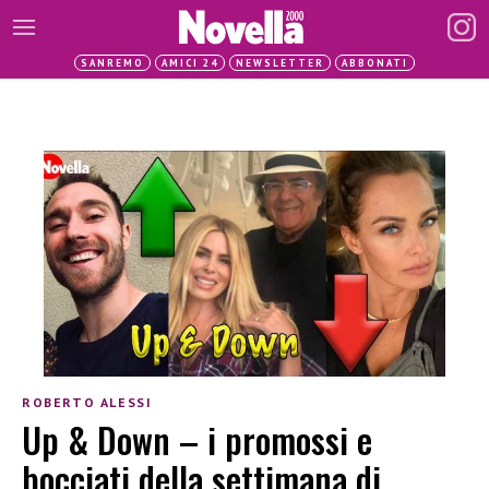
SANREMO
AMICI 24
NEWSLETTER
ABBONATI
ROBERTO ALESSI
Up & Down – i promossi e
bocciati della settimana di