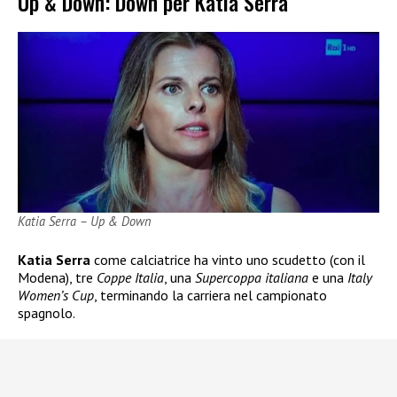
Up & Down: Down per Katia Serra
Katia Serra – Up & Down
Katia Serra
come calciatrice ha vinto uno scudetto (con il
Modena), tre
Coppe Italia
, una
Supercoppa italiana
e una
Italy
Women’s Cup
, terminando la carriera nel campionato
spagnolo.