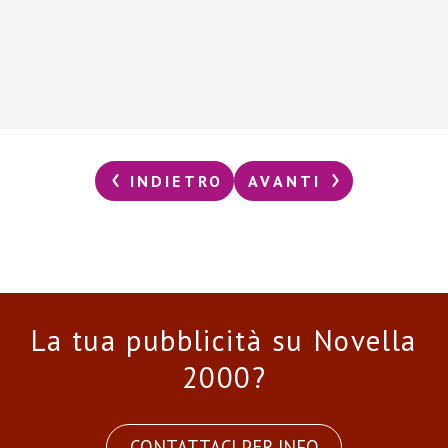
INDIETRO
AVANTI
La tua pubblicità su Novella
2000?
CONTATTACI PER INFO