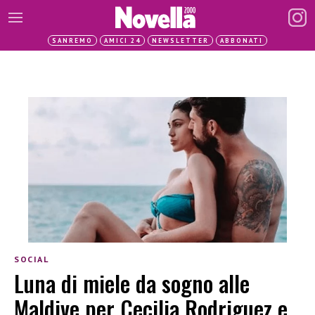
SANREMO
AMICI 24
NEWSLETTER
ABBONATI
SOCIAL
Luna di miele da sogno alle
Maldive per Cecilia Rodriguez e