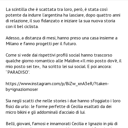
La scintilla che è scattata tra loro, però, è stata così
potente da indurre l’argentina ha lasciare, dopo quattro anni
di relazione, il suo fidanzato e iniziare la sua nuova storia
con il bel ciclista.
Adesso, a distanza di mesi, hanno preso una casa insieme a
Milano e fanno progetti per il futuro.
Come si vede dai rispettivi profili social hanno trascorso
qualche giorno romantico alle Maldive.«Il mio posto dov’è, il
mio posto sei te»,
ha scritto lei sui social. E poi ancora:
“PARADISO”.
https://www.instagram.com/p/BiZw_xnA3eR/?taken-
by=ignaziomoser
Sia negli scatti che nelle stories i due hanno sfoggiato i loro
fisici da urlo: le forme perfette di Cecilia esaltati da dei
micro bikini e gli addominali d’acciaio di lui.
Belli, giovani, famosi e innamorati Cecilia e Ignazio in più di