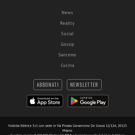
News
Reality
Social
Gossip
Sanremo
Cucina
ABBONATI
NEWSLETTER
Visibilia Editrice S.r.l.
con sede in Via Privata Giovannino De Grassi 12/12A, 20123
Milano.