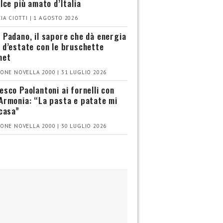
olce più amato d’Italia
IA CIOTTI | 1 AGOSTO 2026
 Padano, il sapore che dà energia
 d’estate con le bruschette
met
ONE NOVELLA 2000 | 31 LUGLIO 2026
esco Paolantoni ai fornelli con
Armonia: “La pasta e patate mi
 casa”
ONE NOVELLA 2000 | 30 LUGLIO 2026