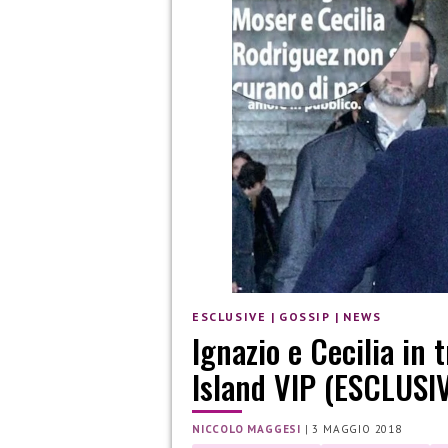
ESCLUSIVE
|
GOSSIP
|
NEWS
Ignazio e Cecilia in 
Island VIP (ESCLUSI
NICCOLO MAGGESI
|
3 MAGGIO 2018