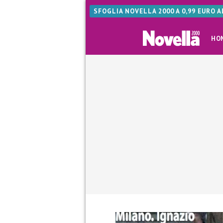
SFOGLIA NOVELLA 2000 A 0,99 EURO 
HO