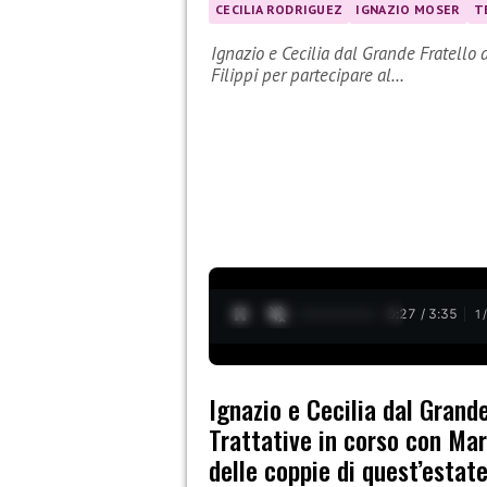
CECILIA RODRIGUEZ
IGNAZIO MOSER
T
Ignazio e Cecilia dal Grande Fratello 
Filippi per partecipare al…
0:28 / 3:35
1
Ignazio e Cecilia dal Grand
Trattative in corso con Mari
delle coppie di quest’estate