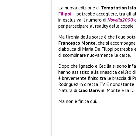
La nuova edizione di
Temptation Isla
Filippi
– potrebbe accogliere, tra gli al
in esclusiva il numero di
Novella2000
a
per partecipare al reality delle coppie.
Ma l’ironia della sorte è che i due po
Francesco Monte
, che si accompagne
diabolica di Maria De Filippi potrebbe 
di scombinare nuovamente le carte.
Dopo che Ignazio e Cecilia si sono inf
hanno assistito alla rinascita dell’ex d
è brevemente finito tra le braccia di 
Rodriguez in diretta TV. E nonostante 
Natura di
Ciao Darwin
, Monte e la Di
Ma non è finita qui.