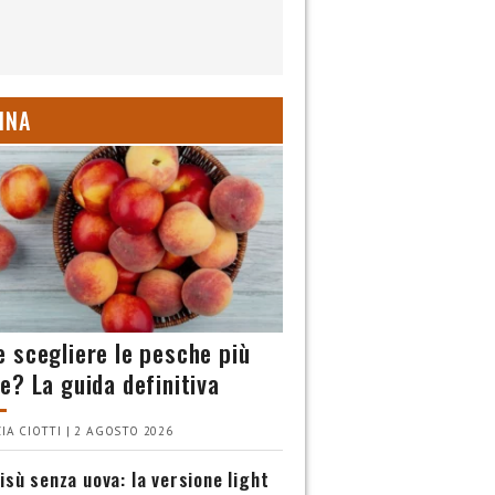
INA
 scegliere le pesche più
e? La guida definitiva
IA CIOTTI | 2 AGOSTO 2026
isù senza uova: la versione light