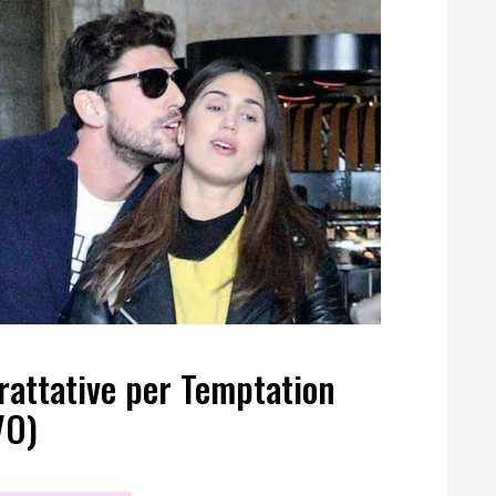
trattative per Temptation
VO)