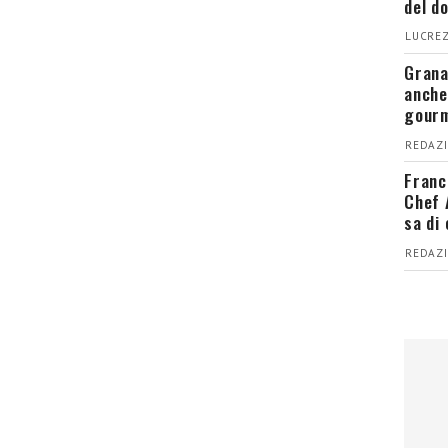
del d
LUCREZ
Grana
anche
gour
REDAZI
Franc
Chef 
sa di
REDAZI