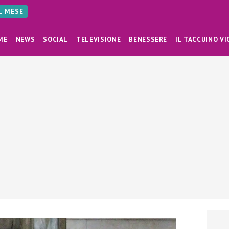
AL MESE
ME
NEWS
SOCIAL
TELEVISIONE
BENESSERE
IL TACCUINO VI