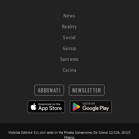
News
Reality
Social
Gossip
Sanremo
Cucina
ABBONATI
NEWSLETTER
Visibilia Editrice S.r.l.
con sede in Via Privata Giovannino De Grassi 12/12A, 20123
Milano.