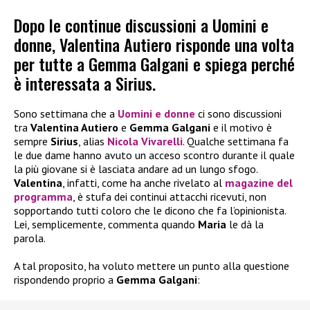
Dopo le continue discussioni a Uomini e
donne, Valentina Autiero risponde una volta
per tutte a Gemma Galgani e spiega perché
è interessata a Sirius.
Sono settimana che a
Uomini e donne
ci sono discussioni
tra
Valentina Autiero
e
Gemma Galgani
e il motivo è
sempre
Sirius
, alias
Nicola Vivarelli
. Qualche settimana fa
le due dame hanno avuto un acceso scontro durante il quale
la più giovane si è lasciata andare ad un lungo sfogo.
Valentina
, infatti, come ha anche rivelato al
magazine del
programma
, è stufa dei continui attacchi ricevuti, non
sopportando tutti coloro che le dicono che fa l’opinionista.
Lei, semplicemente, commenta quando
Maria
le dà la
parola.
A tal proposito, ha voluto mettere un punto alla questione
rispondendo proprio a
Gemma Galgani
: