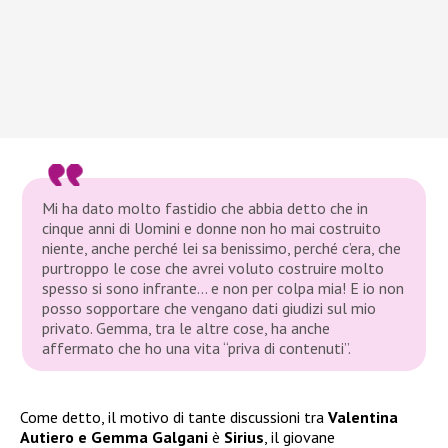
Mi ha dato molto fastidio che abbia detto che in
cinque anni di Uomini e donne non ho mai costruito
niente, anche perché lei sa benissimo, perché c’era, che
purtroppo le cose che avrei voluto costruire molto
spesso si sono infrante… e non per colpa mia! E io non
posso sopportare che vengano dati giudizi sul mio
privato. Gemma, tra le altre cose, ha anche
affermato che ho una vita “priva di contenuti”.
Come detto, il motivo di tante discussioni tra
Valentina
Autiero e Gemma Galgani
è
Sirius
, il giovane