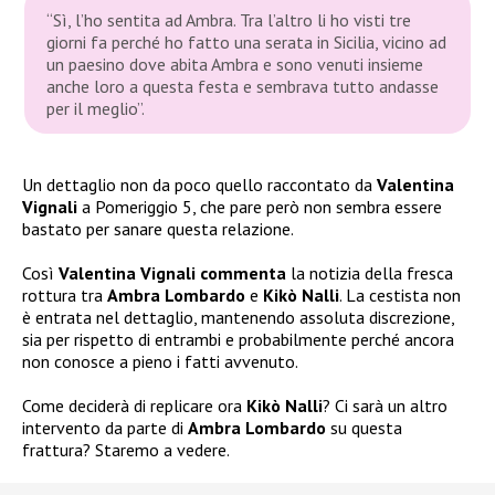
“Sì, l’ho sentita ad Ambra. Tra l’altro li ho visti tre
giorni fa perché ho fatto una serata in Sicilia, vicino ad
un paesino dove abita Ambra e sono venuti insieme
anche loro a questa festa e sembrava tutto andasse
per il meglio”
.
Un dettaglio non da poco quello raccontato da
Valentina
Vignali
a Pomeriggio 5, che pare però non sembra essere
bastato per sanare questa relazione.
Così
Valentina Vignali commenta
la notizia della fresca
rottura tra
Ambra Lombardo
e
Kikò Nalli
. La cestista non
è entrata nel dettaglio, mantenendo assoluta discrezione,
sia per rispetto di entrambi e probabilmente perché ancora
non conosce a pieno i fatti avvenuto.
Come deciderà di replicare ora
Kikò Nalli
? Ci sarà un altro
intervento da parte di
Ambra Lombardo
su questa
frattura? Staremo a vedere.