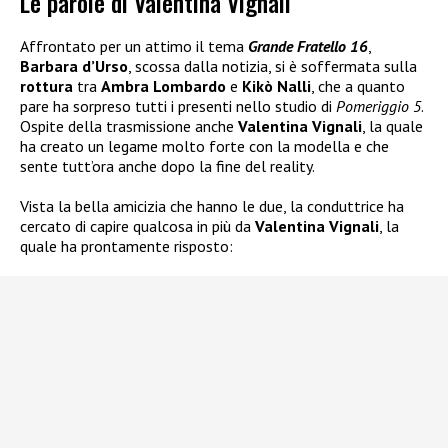
Le parole di Valentina Vignali
Affrontato per un attimo il tema
Grande Fratello 16
,
Barbara d’Urso
, scossa dalla notizia, si è soffermata sulla
rottura
tra
Ambra Lombardo
e
Kikò Nalli
, che a quanto
pare ha sorpreso tutti i presenti nello studio di
Pomeriggio 5
.
Ospite della trasmissione anche
Valentina Vignali
, la quale
ha creato un legame molto forte con la modella e che
sente tutt’ora anche dopo la fine del reality.
Vista la bella amicizia che hanno le due, la conduttrice ha
cercato di capire qualcosa in più da
Valentina Vignali
, la
quale ha prontamente risposto: