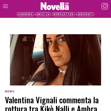
SANREMO
AMICI 24
NEWSLETTER
ABBONATI
NEWS
Valentina Vignali commenta la
rottura tra Kikò Nalli e Ambra