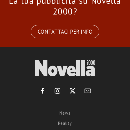
La tua pubblicità su Novella
2000?
CONTATTACI PER INFO
News
Reality