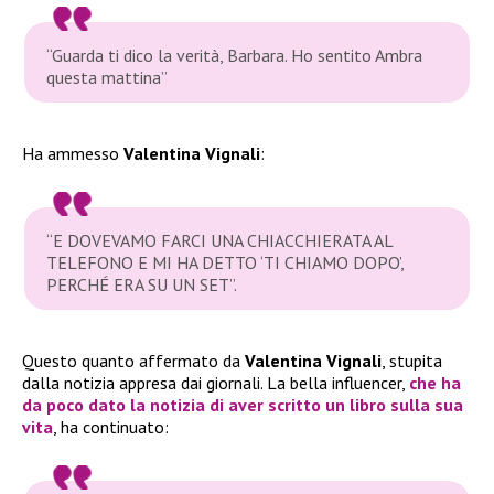
“Guarda ti dico la verità, Barbara. Ho sentito Ambra
questa mattina”
Ha ammesso
Valentina Vignali
:
“
E DOVEVAMO FARCI UNA CHIACCHIERATA AL
TELEFONO E MI HA DETTO ‘TI CHIAMO DOPO’,
PERCHÉ ERA SU UN SET”.
Questo quanto affermato da
Valentina Vignali
, stupita
dalla notizia appresa dai giornali. La bella influencer,
che ha
da poco dato la notizia di aver scritto un libro sulla sua
vita
, ha continuato: