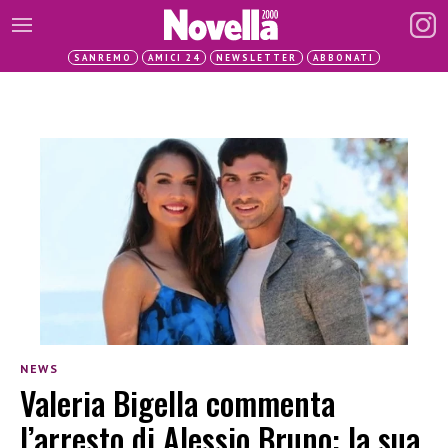
SANREMO
AMICI 24
NEWSLETTER
ABBONATI
NEWS
Valeria Bigella commenta
l’arresto di Alessio Bruno: la sua