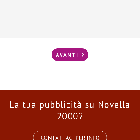
AVANTI
La tua pubblicità su Novella
2000?
CONTATTACI PER INFO