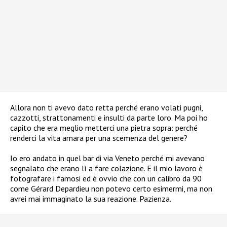
Allora non ti avevo dato retta perché erano volati pugni,
cazzotti, strattonamenti e insulti da parte loro. Ma poi ho
capito che era meglio metterci una pietra sopra: perché
renderci la vita amara per una scemenza del genere?
Io ero andato in quel bar di via Veneto perché mi avevano
segnalato che erano lì a fare colazione. E il mio lavoro è
fotografare i famosi ed è ovvio che con un calibro da 90
come Gérard Depardieu non potevo certo esimermi, ma non
avrei mai immaginato la sua reazione. Pazienza.