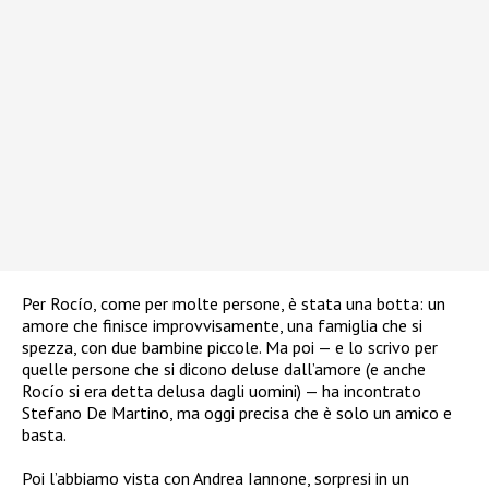
Per Rocío, come per molte persone, è stata una botta: un
amore che finisce improvvisamente, una famiglia che si
spezza, con due bambine piccole. Ma poi — e lo scrivo per
quelle persone che si dicono deluse dall’amore (e anche
Rocío si era detta delusa dagli uomini) — ha incontrato
Stefano De Martino, ma oggi precisa che è solo un amico e
basta.
Poi l’abbiamo vista con Andrea Iannone, sorpresi in un