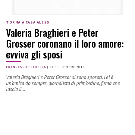
TORNA A CASA ALESSI
Valeria Braghieri e Peter
Grosser coronano il loro amore:
evviva gli sposi
FRANCESCO FREDELLA
|
24 SETTEMBRE 2016
Valeria Braghieri e Peter Grosser si sono sposati. Lei è
un’amica da sempre, giornalista di prim’ordine, firma che
lascia il…