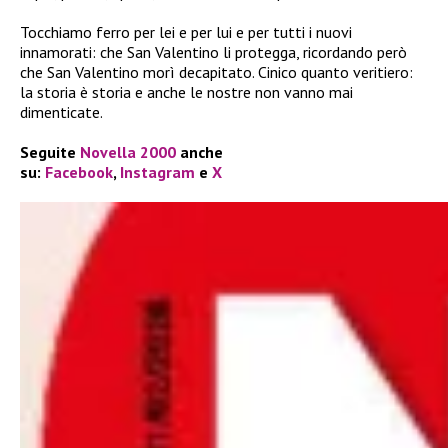
Tocchiamo ferro per lei e per lui e per tutti i nuovi
innamorati: che San Valentino li protegga, ricordando però
che San Valentino morì decapitato. Cinico quanto veritiero:
la storia è storia e anche le nostre non vanno mai
dimenticate.
Seguite
Novella 2000
anche
su:
Facebook
,
Instagram
e
X