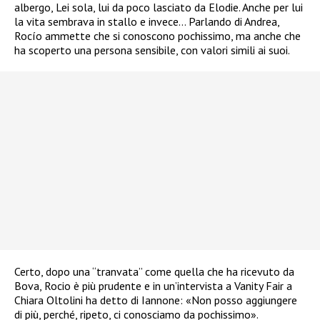
albergo, Lei sola, lui da poco lasciato da Elodie. Anche per lui
la vita sembrava in stallo e invece… Parlando di Andrea,
Rocío ammette che si conoscono pochissimo, ma anche che
ha scoperto una persona sensibile, con valori simili ai suoi.
Certo, dopo una “tranvata” come quella che ha ricevuto da
Bova, Rocio è più prudente e in un’intervista a Vanity Fair a
Chiara Oltolini ha detto di Iannone: «Non posso aggiungere
di più, perché, ripeto, ci conosciamo da pochissimo».