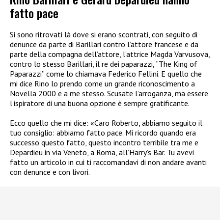
fatto pace
Si sono ritrovati là dove si erano scontrati, con seguito di
denunce da parte di Barillari contro l’attore francese e da
parte della compagna dell’attore, l’attrice Magda Varvusova,
contro lo stesso Barillari, il re dei paparazzi, “The King of
Paparazzi” come lo chiamava Federico Fellini. E quello che
mi dice Rino lo prendo come un grande riconoscimento a
Novella 2000 e a me stesso. Scusate l’arroganza, ma essere
l’ispiratore di una buona opzione è sempre gratificante.
Ecco quello che mi dice: «Caro Roberto, abbiamo seguito il
tuo consiglio: abbiamo fatto pace. Mi ricordo quando era
successo questo fatto, questo incontro terribile tra me e
Depardieu in via Veneto, a Roma, all’Harry’s Bar. Tu avevi
fatto un articolo in cui ti raccomandavi di non andare avanti
con denunce e con livori.