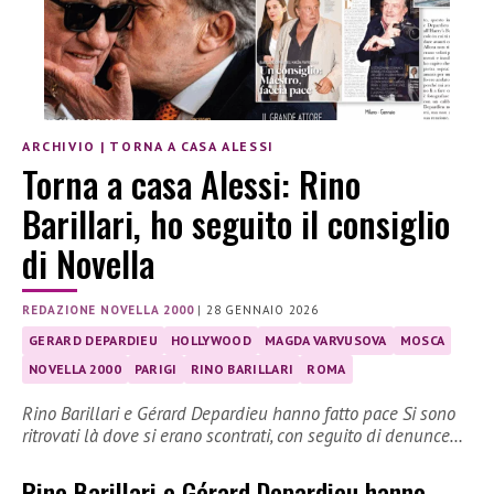
ARCHIVIO
|
TORNA A CASA ALESSI
Torna a casa Alessi: Rino
Barillari, ho seguito il consiglio
di Novella
REDAZIONE NOVELLA 2000
|
28 GENNAIO 2026
GERARD DEPARDIEU
HOLLYWOOD
MAGDA VARVUSOVA
MOSCA
NOVELLA 2000
PARIGI
RINO BARILLARI
ROMA
Rino Barillari e Gérard Depardieu hanno fatto pace Si sono
ritrovati là dove si erano scontrati, con seguito di denunce…
Rino Barillari e Gérard Depardieu hanno