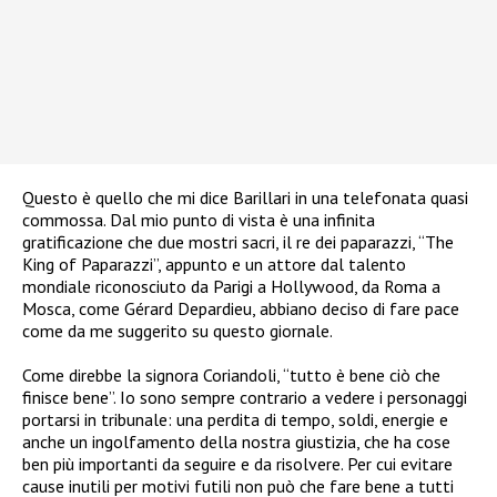
Questo è quello che mi dice Barillari in una telefonata quasi
commossa. Dal mio punto di vista è una infinita
gratificazione che due mostri sacri, il re dei paparazzi, “The
King of Paparazzi”, appunto e un attore dal talento
mondiale riconosciuto da Parigi a Hollywood, da Roma a
Mosca, come Gérard Depardieu, abbiano deciso di fare pace
come da me suggerito su questo giornale.
Come direbbe la signora Coriandoli, “tutto è bene ciò che
finisce bene”. Io sono sempre contrario a vedere i personaggi
portarsi in tribunale: una perdita di tempo, soldi, energie e
anche un ingolfamento della nostra giustizia, che ha cose
ben più importanti da seguire e da risolvere. Per cui evitare
cause inutili per motivi futili non può che fare bene a tutti