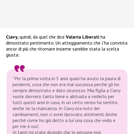
Ciavy,
quindi, da quel che dice
Valeria Liberati
ha
dimostrato pentimento. Un atteggiamento che l’ha convinta
ancor di più che ritornare insieme sarebbe stata la scelta
giusta:
“Per la prima volta in 5 anni quasi ha avuto la paura di
perdermi, cosa che non era mai successa perché gli ho
sempre dimostrato e dato sicurezze. Mia figlia a Ciavy
vuole davvero tanto bene e abituata a vederlo per
tutti questi anni in casa, in un certo senso ha sentito
anche lei la mancanza. In Ciavy ora noto dei
cambiamenti, non ci avrei riprovato altrimenti. Anche
perché come ho già detto a lui ‘una cosa che vedo e
per me è out’.
In tanti mi state dicendo che le persone non