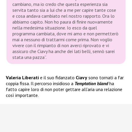
cambiano, ma io credo che questa esperienza sia
servita tanto sia a lui che a me per capire tante cose
e cosa andava cambiato nel nostro rapporto. Ora lo
abbiamo capito. Non ho paura di finire nuovamente
nella medesima situazione. Io esco da quel
programma cambiata, dove mi amo e non permetterò
mai a nessuno di trattarmi come prima. Non voglio
vivere con il rimpianto di non averci riprovato e vi
assicuro che Ciavy ha anche dei lati belli, sennò sarei
stata una pazza”.
Valeria Liberati
e il suo fidanzato
Ciavy
sono tornati a far
coppia fissa. Il percorso insidioso a
Temptation Island
ha
fatto capire loro di non poter gettare all’aria una relazione
così importante.