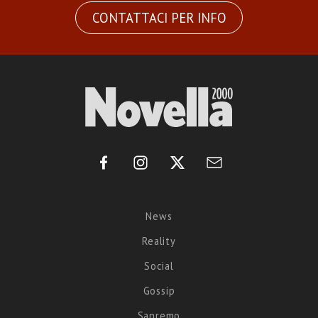
CONTATTACI PER INFO
News
Reality
Social
Gossip
Sanremo