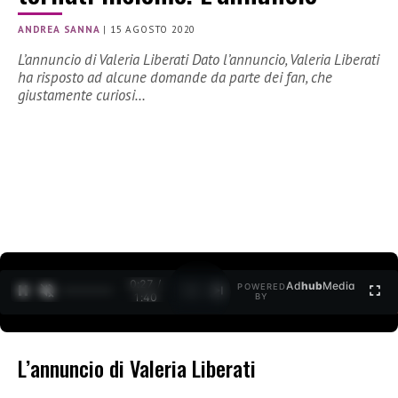
ANDREA SANNA
|
15 AGOSTO 2020
L’annuncio di Valeria Liberati Dato l’annuncio, Valeria Liberati
ha risposto ad alcune domande da parte dei fan, che
giustamente curiosi…
0:27 /
Ad
hub
Media
POWERED
1
/
2
1:40
BY
L’annuncio di Valeria Liberati