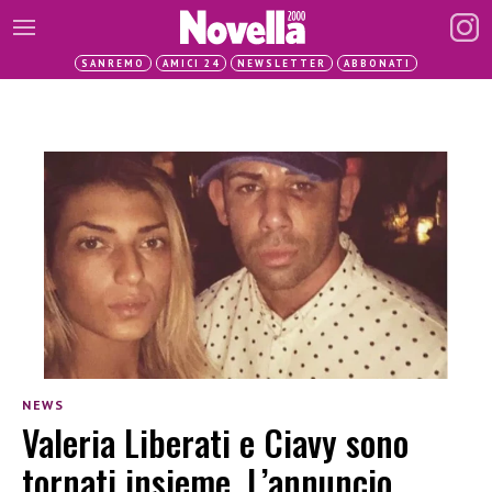
SANREMO
AMICI 24
NEWSLETTER
ABBONATI
NEWS
Valeria Liberati e Ciavy sono
tornati insieme. L’annuncio