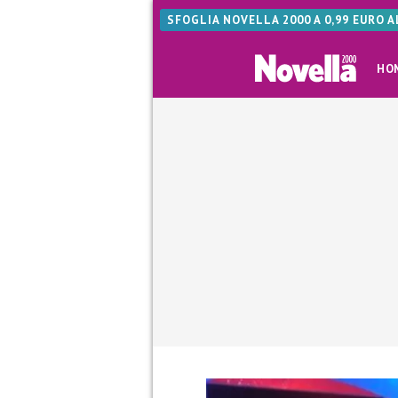
SFOGLIA NOVELLA 2000 A 0,99 EURO 
HO