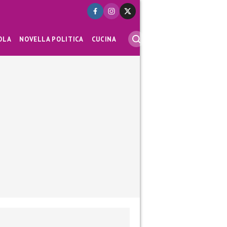
OLA
NOVELLA POLITICA
CUCINA