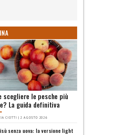
INA
 scegliere le pesche più
e? La guida definitiva
IA CIOTTI | 2 AGOSTO 2026
isù senza uova: la versione light