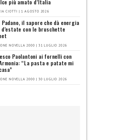
olce più amato d’Italia
IA CIOTTI | 1 AGOSTO 2026
 Padano, il sapore che dà energia
 d’estate con le bruschette
met
ONE NOVELLA 2000 | 31 LUGLIO 2026
esco Paolantoni ai fornelli con
Armonia: “La pasta e patate mi
 casa”
ONE NOVELLA 2000 | 30 LUGLIO 2026