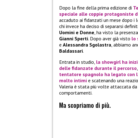
Dopo la fine della prima edizione di
Te
speciale alle coppie protagoniste d
accaduto ai fidanzati un mese dopo i l
chi invece ha deciso di separarsi defini
Uomini e Donne
, ha visto la presenza
Gianni Sperti
. Dopo aver già visto
lo
e
Alessandra Sgolastra
, abbiamo anc
Baldassari
.
Entrata in studio,
la showgirl ha iniz
delle fidanzate durante il percorso
tentatore spagnolo ha legato con l
molto intimi
e scatenando una reazione
Valeria è stata più volte attaccata d
comportamenti.
Ma scopriamo di più.