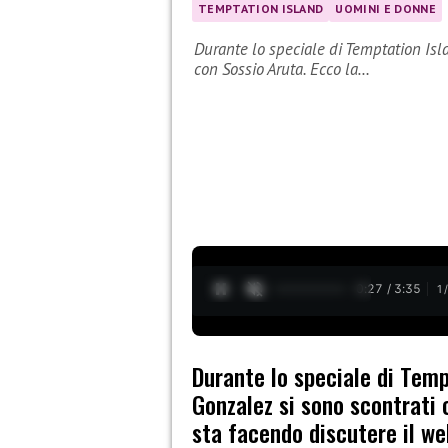
TEMPTATION ISLAND
UOMINI E DONNE
Durante lo speciale di Temptation Isla
con Sossio Aruta. Ecco la…
0:28 / 3:35
1
Durante lo speciale di Temp
Gonzalez si sono scontrati 
sta facendo discutere il we