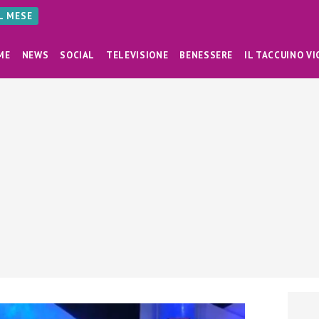
AL MESE
ME
NEWS
SOCIAL
TELEVISIONE
BENESSERE
IL TACCUINO VI