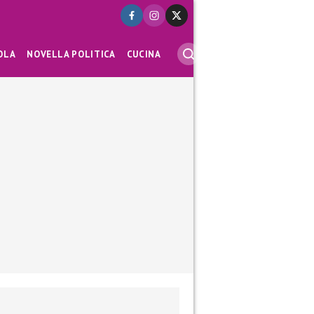
OLA
NOVELLA POLITICA
CUCINA