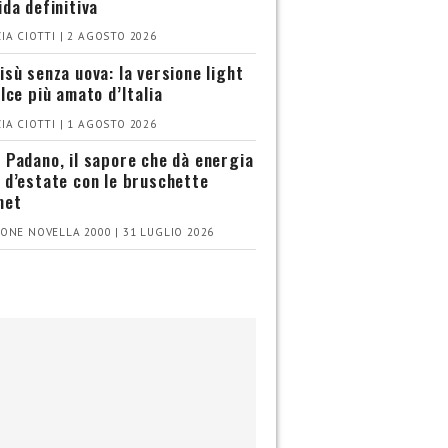
ida definitiva
IA CIOTTI | 2 AGOSTO 2026
isù senza uova: la versione light
olce più amato d’Italia
IA CIOTTI | 1 AGOSTO 2026
 Padano, il sapore che dà energia
 d’estate con le bruschette
met
ONE NOVELLA 2000 | 31 LUGLIO 2026