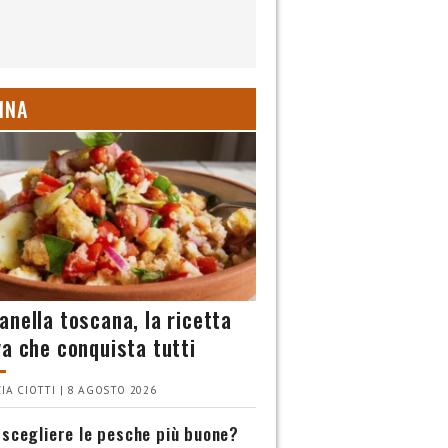
INA
anella toscana, la ricetta
va che conquista tutti
IA CIOTTI | 8 AGOSTO 2026
scegliere le pesche più buone?