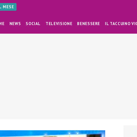
AL MESE
ME
NEWS
SOCIAL
TELEVISIONE
BENESSERE
IL TACCUINO VI