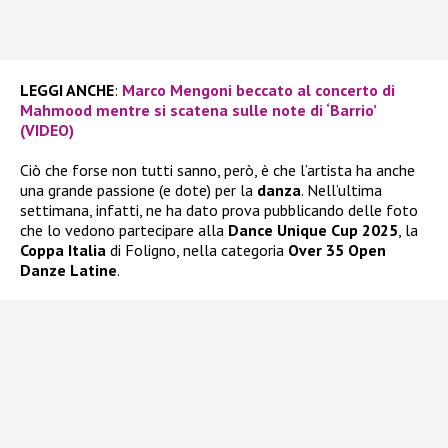
LEGGI ANCHE
:
Marco Mengoni beccato al concerto di
Mahmood mentre si scatena sulle note di ‘Barrio’
(VIDEO)
Ciò che forse non tutti sanno, però, è che l’artista ha anche
una grande passione (e dote) per la
danza
. Nell’ultima
settimana, infatti, ne ha dato prova pubblicando delle foto
che lo vedono partecipare alla
Dance Unique Cup 2025
, la
Coppa Italia
di Foligno, nella categoria
Over 35 Open
Danze Latine
.