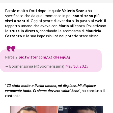
Parole molto forti dopo le quale
Valerio Scanu
ha
specificato che da quel momento in poi
non si sono più
visti o sentiti
. Oggi si pente di aver dato “in pasto al web” il
rapporto umano che aveva con
Maria
all’epoca. Poi arrivano
le
scuse in diretta
, ricordando la scomparsa di
Maurizio
Costanzo
e la sua impossibilità nel poterle stare vicino.
Parte 2
pic.twitter.com/33RHeeg6Aj
— Boomerissima (@Boomerissima)
May 10, 2025
“
C’è stato molto a livello umano, mi dispiace. Mi dispiace
veramente tanto. Ci siamo davvero voluti bene
“, ha concluso il
cantante.