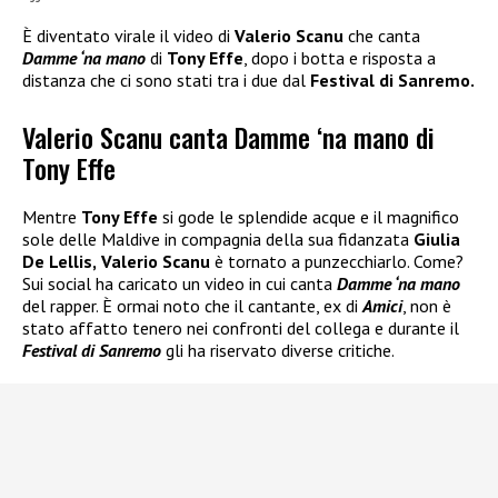
È diventato virale il video di
Valerio Scanu
che canta
Damme ‘na mano
di
Tony Effe
, dopo i botta e risposta a
distanza che ci sono stati tra i due dal
Festival di Sanremo.
Valerio Scanu canta Damme ‘na mano di
Tony Effe
Mentre
Tony Effe
si gode le splendide acque e il magnifico
sole delle Maldive in compagnia della sua fidanzata
Giulia
De Lellis,
Valerio Scanu
è tornato a punzecchiarlo. Come?
Sui social ha caricato un video in cui canta
Damme ‘na mano
del rapper. È ormai noto che il cantante, ex di
Amici
, non è
stato affatto tenero nei confronti del collega e durante il
Festival di Sanremo
gli ha riservato diverse critiche.