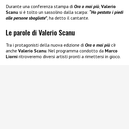
Durante una conferenza stampa di
Ora o mai più
,
Valerio
Scanu
si è tolto un sassolino dalla scarpa:
“Ho pestato i piedi
alle persone sbagliate”
, ha detto il cantante.
Le parole di Valerio Scanu
Tra i protagonisti della nuova edizione di
Ora o mai più
c’è
anche
Valerio Scanu
. Nel programma condotto da
Marco
Liorni
ritroveremo diversi artisti pronti a rimettersi in gioco.