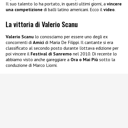
Il suo talento lo ha portato, in questi ultimi giorni, a
vincere
una competizione
di balli latino americani. Ecco il
video
.
La vittoria di Valerio Scanu
Valerio Scanu
lo conosciamo per essere uno degli ex
concorrenti di
Amici
di Maria De Filippi. Il cantante si era
classificato al secondo posto durante l’ottava edizione per
poi vincere il
Festival di Sanremo
nel 2010. Di recente lo
abbiamo visto anche gareggiare a
Ora o Mai Più
sotto la
conduzione di Marco Liorni.