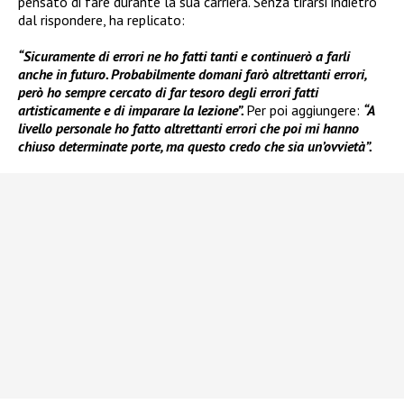
pensato di fare durante la sua carriera. Senza tirarsi indietro
dal rispondere, ha replicato:
“Sicuramente di errori ne ho fatti tanti e continuerò a farli
anche in futuro. Probabilmente domani farò altrettanti errori,
però ho sempre cercato di far tesoro degli errori fatti
artisticamente e di imparare la lezione”.
Per poi aggiungere:
“A
livello personale ho fatto altrettanti errori che poi mi hanno
chiuso determinate porte, ma questo credo che sia un’ovvietà”.