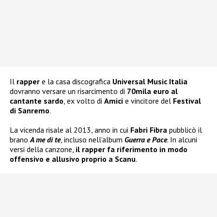
Il
rapper
e la casa discografica
Universal Music Italia
dovranno versare un risarcimento di
70mila euro al
cantante sardo
, ex volto di
Amici
e vincitore del
Festival
di Sanremo
.
La vicenda risale al 2013, anno in cui
Fabri Fibra
pubblicò il
brano
A me di te
, incluso nell’album
Guerra e Pace
. In alcuni
versi della canzone,
il rapper fa riferimento in modo
offensivo e allusivo proprio a Scanu
.