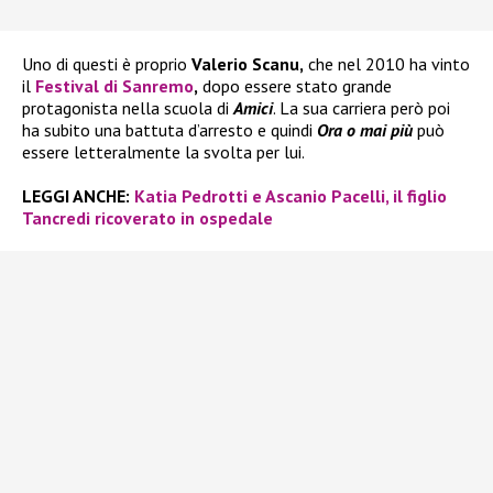
Uno di questi è proprio
Valerio Scanu,
che nel 2010 ha vinto
il
Festival di Sanremo
,
dopo essere stato grande
protagonista nella scuola di
Amici
. La sua carriera però poi
ha subito una battuta d’arresto e quindi
Ora o mai più
può
essere letteralmente la svolta per lui.
LEGGI ANCHE:
Katia Pedrotti e Ascanio Pacelli, il figlio
Tancredi ricoverato in ospedale