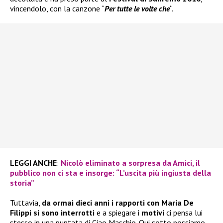
vincendolo, con la canzone “
Per tutte le volte che
“.
LEGGI ANCHE
:
Nicolò eliminato a sorpresa da Amici, il
pubblico non ci sta e insorge: “L’uscita più ingiusta della
storia”
Tuttavia,
da ormai dieci anni i rapporti con Maria De
Filippi si sono interrotti
e a spiegare i
motivi
ci pensa lui
stesso in una puntata di Ciao Maschio. Qui sotto possiamo