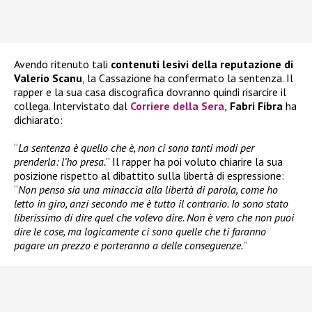
Avendo ritenuto tali
contenuti lesivi della reputazione di
Valerio Scanu
, la Cassazione ha confermato la sentenza. Il
rapper e la sua casa discografica dovranno quindi risarcire il
collega. Intervistato dal
Corriere della Sera
,
Fabri Fibra
ha
dichiarato:
“
La sentenza è quello che è, non ci sono tanti modi per
prenderla: l’ho presa.
” Il rapper ha poi voluto chiarire la sua
posizione rispetto al dibattito sulla libertà di espressione:
“
Non penso sia una minaccia alla libertà di parola, come ho
letto in giro, anzi secondo me è tutto il contrario. Io sono stato
liberissimo di dire quel che volevo dire. Non è vero che non puoi
dire le cose, ma logicamente ci sono quelle che ti faranno
pagare un prezzo e porteranno a delle conseguenze.
”