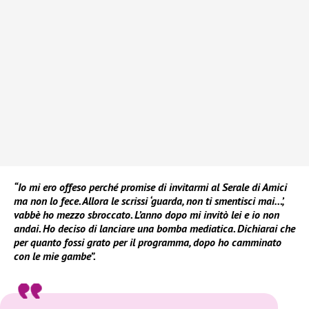
“Io mi ero offeso perché promise di invitarmi al Serale di Amici
ma non lo fece. Allora le scrissi ‘guarda, non ti smentisci mai…’,
vabbè ho mezzo sbroccato. L’anno dopo mi invitò lei e io non
andai. Ho deciso di lanciare una bomba mediatica. Dichiarai che
per quanto fossi grato per il programma, dopo ho camminato
con le mie gambe”.