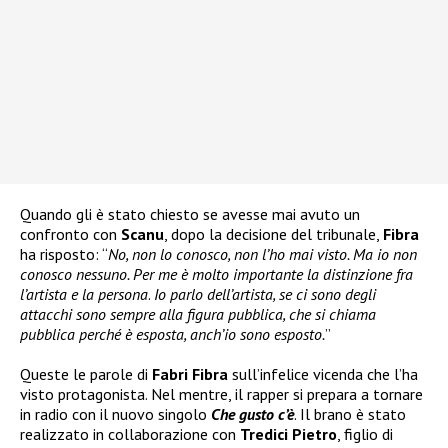
Quando gli è stato chiesto se avesse mai avuto un
confronto con
Scanu
, dopo la decisione del tribunale,
Fibra
ha risposto: “
No, non lo conosco, non l’ho mai visto. Ma io non
conosco nessuno. Per me è molto importante la distinzione fra
l’artista e la persona
.
Io parlo dell’artista, se ci sono degli
attacchi sono sempre alla figura pubblica, che si chiama
pubblica perché è esposta, anch’io sono esposto.
”
Queste le parole di
Fabri Fibra
sull’infelice vicenda che l’ha
visto protagonista. Nel mentre, il rapper si prepara a tornare
in radio con il nuovo singolo
Che gusto c’è
. Il brano è stato
realizzato in collaborazione con
Tredici Pietro
, figlio di