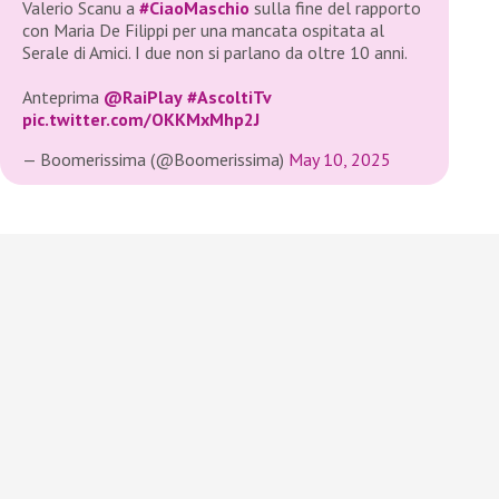
Valerio Scanu a
#CiaoMaschio
sulla fine del rapporto
con Maria De Filippi per una mancata ospitata al
Serale di Amici. I due non si parlano da oltre 10 anni.
Anteprima
@RaiPlay
#AscoltiTv
pic.twitter.com/OKKMxMhp2J
— Boomerissima (@Boomerissima)
May 10, 2025