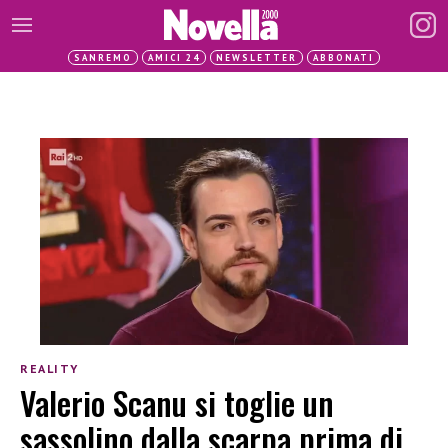
SANREMO
AMICI 24
NEWSLETTER
ABBONATI
REALITY
Valerio Scanu si toglie un
sassolino dalla scarpa prima di