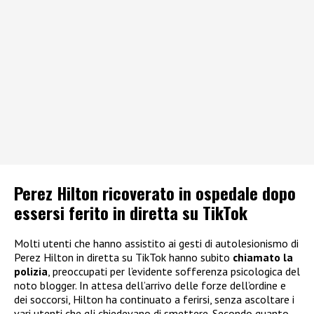
Perez Hilton ricoverato in ospedale dopo
essersi ferito in diretta su TikTok
Molti utenti che hanno assistito ai gesti di autolesionismo di
Perez Hilton in diretta su TikTok hanno subito
chiamato la
polizia
, preoccupati per l’evidente sofferenza psicologica del
noto blogger. In attesa dell’arrivo delle forze dell’ordine e
dei soccorsi, Hilton ha continuato a ferirsi, senza ascoltare i
vari utenti che gli chiedevano di smettere. Secondo quanto