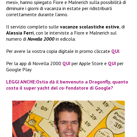
mesi», hanno spiegato Fiore e Malnerich sulla possibilità di
diminuire i giorni di vacanza in estate per ridistribuirli
correttamente durante l’anno.
Il servizio completo sulle
vacanze scolastiche estive
, di
Alessia Ferri
, con le interviste a Fiore e Malnerich sul
numero di
Novella 2000
in edicola.
Per avere la vostra copia digitale in promo cliccate
QUI
.
Per la app di Novella 2000
QUI
per Apple Store e
QUI
per
Google Play
LEGGI ANCHE:Ostia dà il benvenuto a Dragonfly, quanto
costa il super yacht del co-fondatore di Google?