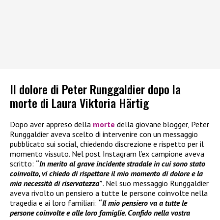
Il dolore di Peter Runggaldier dopo la
morte di Laura Viktoria Härtig
Dopo aver appreso della
morte
della giovane blogger, Peter
Runggaldier aveva scelto di intervenire con un messaggio
pubblicato sui social, chiedendo discrezione e rispetto per il
momento vissuto. Nel post Instagram l’ex campione aveva
scritto:
“
In merito al grave incidente stradale in cui sono stato
coinvolto, vi chiedo di rispettare il mio momento di dolore e la
mia necessità di riservatezza
”
. Nel suo messaggio Runggaldier
aveva rivolto un pensiero a tutte le persone coinvolte nella
tragedia e ai loro familiari:
“
Il mio pensiero va a tutte le
persone coinvolte e alle loro famiglie. Confido nella vostra