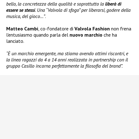
bello, la concretezza della qualità e soprattutto la
liberà di
essere se stessi
. Una “Valvola di sfogo” per liberarsi, godere della
musica, del gioco…”
.
Matteo Cambi
, co-fondatore di
Valvola Fashion
non frena
l’entusiasmo quando parla del
nuovo marchio
che ha
lanciato.
“È un marchio emergente, ma stiamo avendo ottimi riscontri, e
la linea ragazzi da 4 a 14 anni realizzata in partnership con il
gruppo Casillo incarna perfettamente la filosofia del brand”.