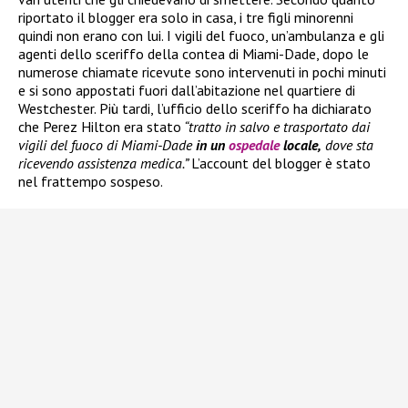
riportato il blogger era solo in casa, i tre figli minorenni
quindi non erano con lui. I vigili del fuoco, un’ambulanza e gli
agenti dello sceriffo della contea di Miami-Dade, dopo le
numerose chiamate ricevute sono intervenuti in pochi minuti
e si sono appostati fuori dall’abitazione nel quartiere di
Westchester. Più tardi, l’ufficio dello sceriffo ha dichiarato
che Perez Hilton era stato
“tratto in salvo e trasportato dai
vigili del fuoco di Miami-Dade
in un
ospedale
locale,
dove sta
ricevendo assistenza medica.”
L’account del blogger è stato
nel frattempo sospeso.