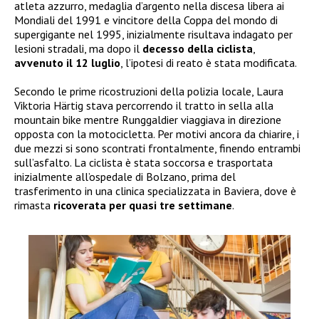
atleta azzurro, medaglia d’argento nella discesa libera ai
Mondiali del 1991 e vincitore della Coppa del mondo di
supergigante nel 1995, inizialmente risultava indagato per
lesioni stradali, ma dopo il
decesso della ciclista
,
avvenuto il 12 luglio
, l’ipotesi di reato è stata modificata.
Secondo le prime ricostruzioni della polizia locale, Laura
Viktoria Härtig stava percorrendo il tratto in sella alla
mountain bike mentre Runggaldier viaggiava in direzione
opposta con la motocicletta. Per motivi ancora da chiarire, i
due mezzi si sono scontrati frontalmente, finendo entrambi
sull’asfalto. La ciclista è stata soccorsa e trasportata
inizialmente all’ospedale di Bolzano, prima del
trasferimento in una clinica specializzata in Baviera, dove è
rimasta
ricoverata per quasi tre settimane
.