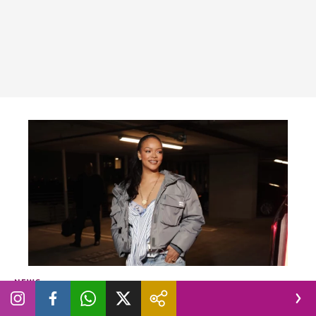
NEWS
Perchè tutti parlano del ritorno