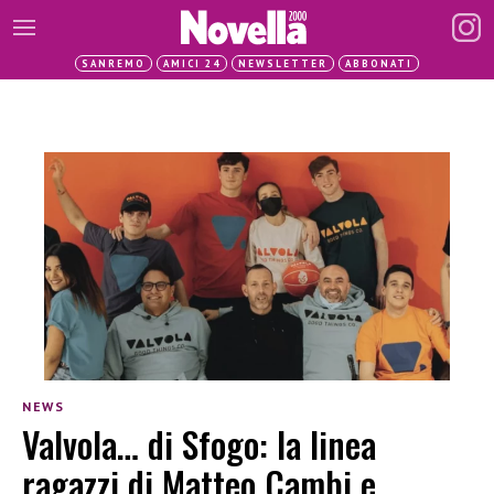
SANREMO
AMICI 24
NEWSLETTER
ABBONATI
NEWS
Valvola… di Sfogo: la linea
ragazzi di Matteo Cambi e