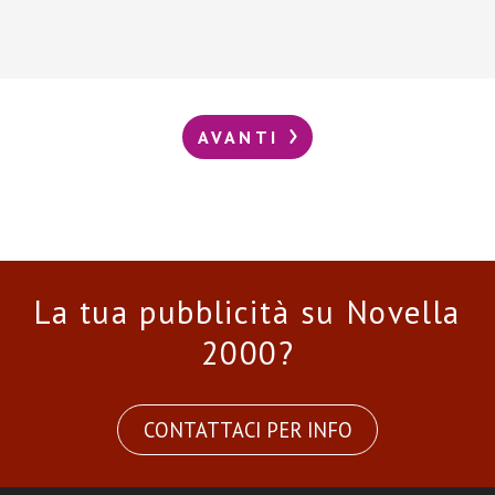
AVANTI
La tua pubblicità su Novella
2000?
CONTATTACI PER INFO