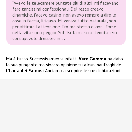
“Avevo le telecamere puntate più di altri, mi facevano
fare tantissimi confessionali. Del resto creavo
dinamiche, facevo casino, non avevo remore a dire le
cose in faccia, litigavo. Mi veniva tutto naturale, non
per attirare l’attenzione. Ero me stessa e, anzi, forse
nella vita sono peggio. Sull’Isola mi sono tenuta: ero
consapevole di essere in tv”.
Ma è tutto. Successivamente infatti
Vera Gemma
ha dato
la sua pungente ma sincera opinione su alcuni naufraghi de
L’Isola dei Famosi
. Andiamo a scoprire le sue dichiarazioni.