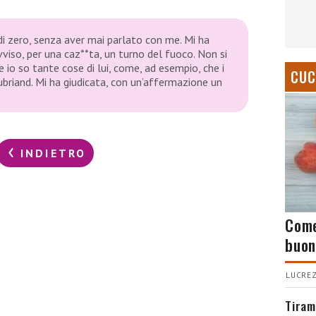
i zero, senza aver mai parlato con me. Mi ha
viso, per una caz**ta, un turno del fuoco. Non si
 io so tante cose di lui, come, ad esempio, che i
CUC
ubriand. Mi ha giudicata, con un’affermazione un
INDIETRO
Come
buon
LUCREZ
Tiram