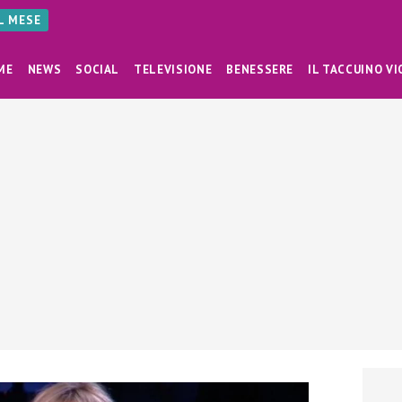
AL MESE
ME
NEWS
SOCIAL
TELEVISIONE
BENESSERE
IL TACCUINO VI