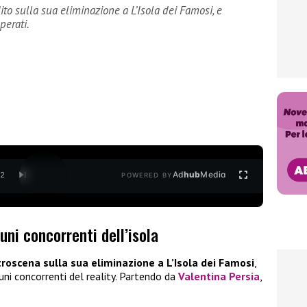
o sulla sua eliminazione a L’Isola dei Famosi, e
perati.
Ad
hub
Media
/
2
POWERED BY
uni concorrenti dell’isola
troscena sulla sua eliminazione a L’Isola dei Famosi
,
uni concorrenti del reality. Partendo da
Valentina Persia
,