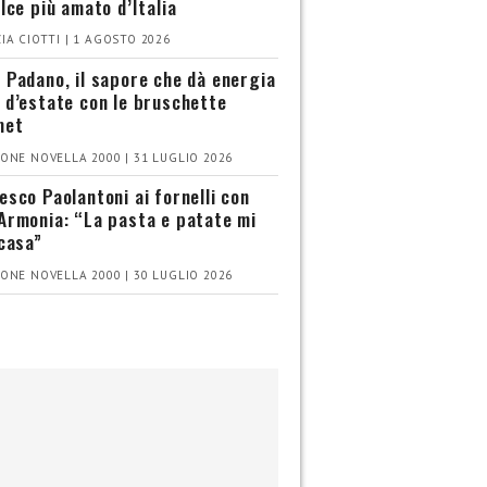
olce più amato d’Italia
IA CIOTTI | 1 AGOSTO 2026
 Padano, il sapore che dà energia
 d’estate con le bruschette
met
ONE NOVELLA 2000 | 31 LUGLIO 2026
esco Paolantoni ai fornelli con
Armonia: “La pasta e patate mi
 casa”
ONE NOVELLA 2000 | 30 LUGLIO 2026