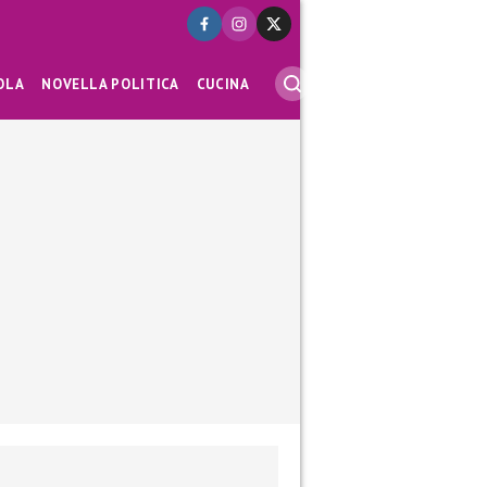
OLA
NOVELLA POLITICA
CUCINA