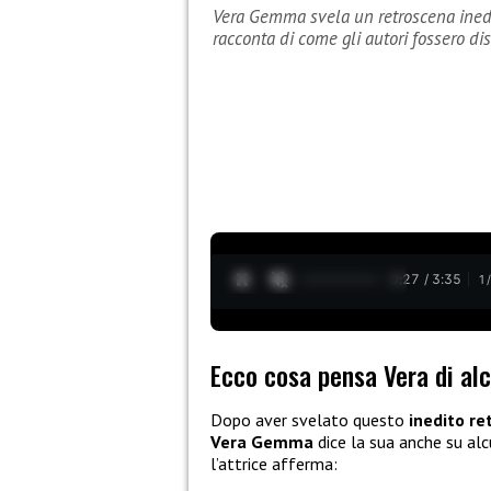
Vera Gemma svela un retroscena inedit
racconta di come gli autori fossero dis
0:28 / 3:35
1
Ecco cosa pensa Vera di alc
Dopo aver svelato questo
inedito re
Vera Gemma
dice la sua anche su alc
l’attrice afferma: