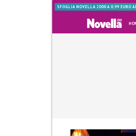
SFOGLIA NOVELLA 2000 A 0,99 EURO 
HO