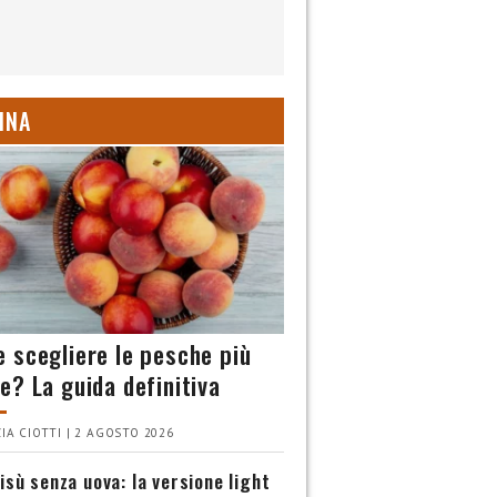
INA
 scegliere le pesche più
e? La guida definitiva
IA CIOTTI | 2 AGOSTO 2026
isù senza uova: la versione light