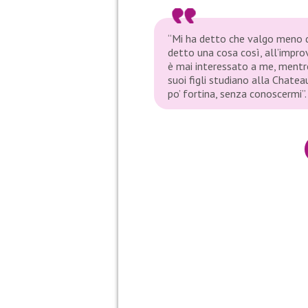
“Mi ha detto che valgo meno d
detto una cosa così, all’improv
è mai interessato a me, mentre
suoi figli studiano alla Chatea
po’ fortina, senza conoscermi”.