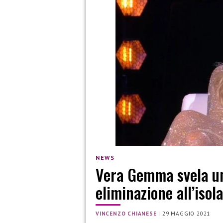
NEWS
Vera Gemma svela un
eliminazione all’isola
VINCENZO CHIANESE
|
29 MAGGIO 2021