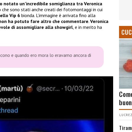
no notato un’incredibile somiglianza tra Veronica
o che sono stati anche creati dei fotomontaggi in cui
ello Vip 6
bionda. L’immagine è arrivata fino alla
non ha potuto fare altro che commentare
.
Veronica
ole di assomigliare alla showgirl
, e in merito ha
CUC
 dicono e quando ero mora lo eravamo ancora di
Come
buon
LUCREZ
Tiram