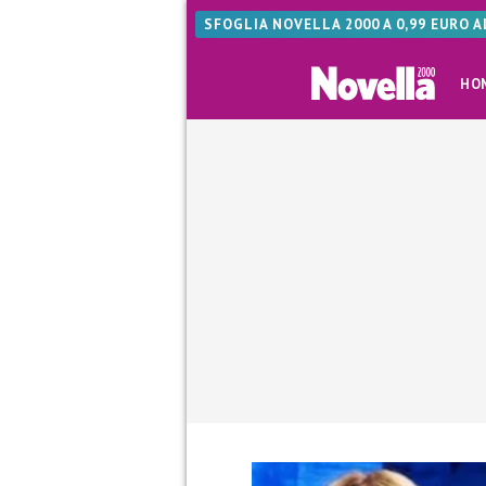
SFOGLIA NOVELLA 2000 A 0,99 EURO 
HO