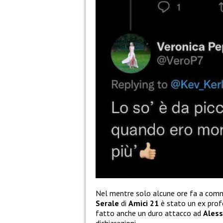
Nel mentre solo alcune ore fa a comme
Serale
di
Amici 21
è stato un ex prof
fatto anche un duro attacco ad
Aless
dichiarazioni.