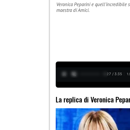
Veronica Peparini e quell’incredibile 
maestra di Amici.
0:28 / 3:35
1
La replica di Veronica Pepar