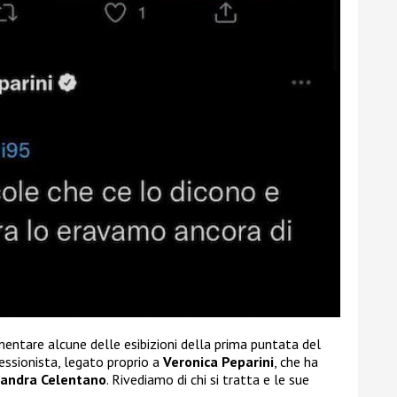
ntare alcune delle esibizioni della prima puntata del
essionista, legato proprio a
Veronica Peparini
, che ha
andra Celentano
. Rivediamo di chi si tratta e le sue