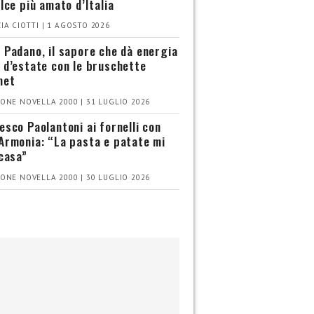
olce più amato d’Italia
IA CIOTTI | 1 AGOSTO 2026
 Padano, il sapore che dà energia
 d’estate con le bruschette
met
ONE NOVELLA 2000 | 31 LUGLIO 2026
esco Paolantoni ai fornelli con
Armonia: “La pasta e patate mi
 casa”
ONE NOVELLA 2000 | 30 LUGLIO 2026