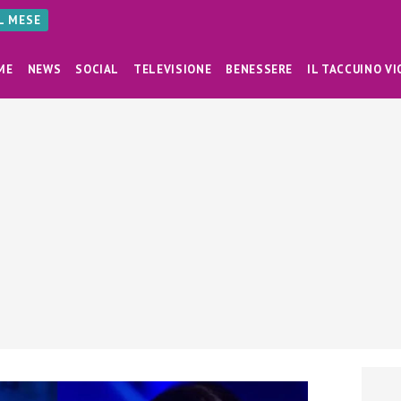
AL MESE
ME
NEWS
SOCIAL
TELEVISIONE
BENESSERE
IL TACCUINO VI