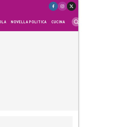
OLA
NOVELLA POLITICA
CUCINA