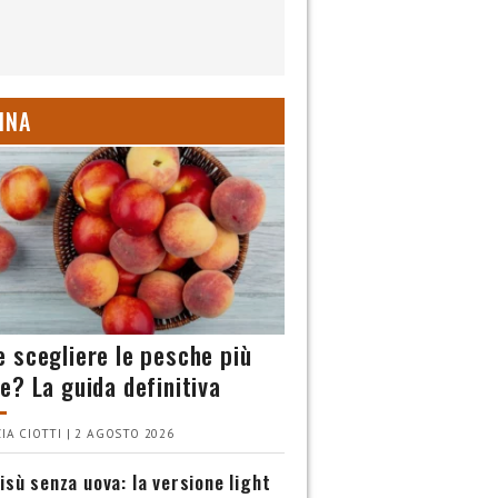
INA
 scegliere le pesche più
e? La guida definitiva
IA CIOTTI | 2 AGOSTO 2026
isù senza uova: la versione light