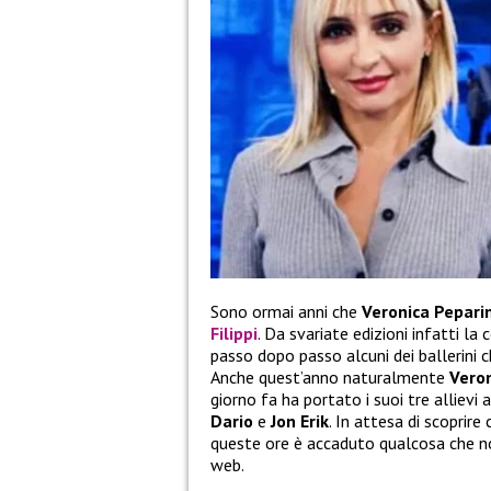
Sono ormai anni che
Veronica Peparin
Filippi
. Da svariate edizioni infatti l
passo dopo passo alcuni dei ballerini c
Anche quest’anno naturalmente
Vero
giorno fa ha portato i suoi tre allievi 
Dario
e
Jon Erik
. In attesa di scoprir
queste ore è accaduto qualcosa che no
web.