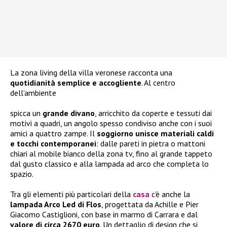
La zona living della villa veronese racconta una
quotidianità semplice e accogliente
. Al centro
dell’ambiente
spicca un
grande divano
, arricchito da coperte e tessuti dai
motivi a quadri, un angolo spesso condiviso anche con i suoi
amici a quattro zampe. Il
soggiorno unisce materiali caldi
e tocchi contemporanei
: dalle pareti in pietra o mattoni
chiari al mobile bianco della zona tv, fino al grande tappeto
dal gusto classico e alla lampada ad arco che completa lo
spazio.
Tra gli elementi più particolari della
casa
c’è anche la
lampada Arco Led di Flos
, progettata da Achille e Pier
Giacomo Castiglioni, con base in marmo di Carrara e dal
valore di circa 2670 euro
. Un dettaglio di design che si