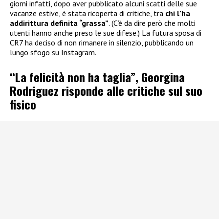
giorni infatti, dopo aver pubblicato alcuni scatti delle sue
vacanze estive, è stata ricoperta di critiche, tra
chi l’ha
addirittura definita “grassa”
. (C’è da dire però che molti
utenti hanno anche preso le sue difese.) La futura sposa di
CR7 ha deciso di non rimanere in silenzio, pubblicando un
lungo sfogo su Instagram.
“La felicità non ha taglia”, Georgina
Rodriguez risponde alle critiche sul suo
fisico