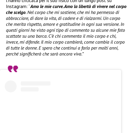
l’hanno criticata per il suo fisico con un lungo post su
Instagram: “
Amo le mie curve. Amo la libertà di vivere nel corpo
che scelgo
. Nel corpo che mi sostiene, che mi ha permesso di
abbracciare, di dare la vita, di cadere e di rialzarmi. Un corpo
che merita rispetto, amore e gratitudine in ogni sua versione. In
questi giorni ho visto ogni tipo di commento su alcune mie foto
scattate su una barca. C’è chi commenta il mio corpo e chi,
invece, mi difende. Il mio corpo cambierà, come cambia il corpo
di tutte le donne. E spero che continui a farlo per molti anni,
perché significherà che sarò ancora viva.”