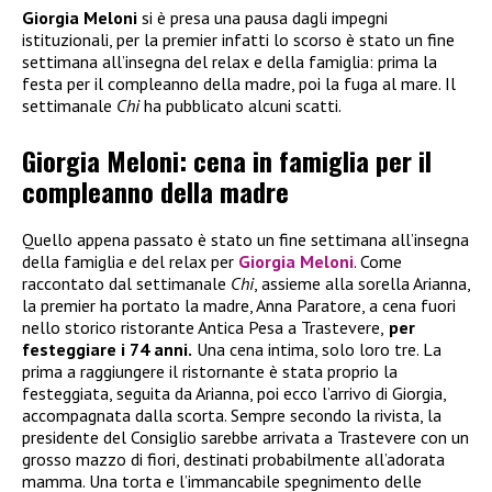
Giorgia Meloni
si è presa una pausa dagli impegni
istituzionali, per la premier infatti lo scorso è stato un fine
settimana all’insegna del relax e della famiglia: prima la
festa per il compleanno della madre, poi la fuga al mare. Il
settimanale
Chi
ha pubblicato alcuni scatti.
Giorgia Meloni: cena in famiglia per il
compleanno della madre
Quello appena passato è stato un fine settimana all’insegna
della famiglia e del relax per
Giorgia Meloni
. Come
raccontato dal settimanale
Chi
, assieme alla sorella Arianna,
la premier ha portato la madre, Anna Paratore, a cena fuori
nello storico ristorante Antica Pesa a Trastevere,
per
festeggiare i 74 anni.
Una cena intima, solo loro tre. La
prima a raggiungere il ristornante è stata proprio la
festeggiata, seguita da Arianna, poi ecco l’arrivo di Giorgia,
accompagnata dalla scorta. Sempre secondo la rivista, la
presidente del Consiglio sarebbe arrivata a Trastevere con un
grosso mazzo di fiori, destinati probabilmente all’adorata
mamma. Una torta e l’immancabile spegnimento delle