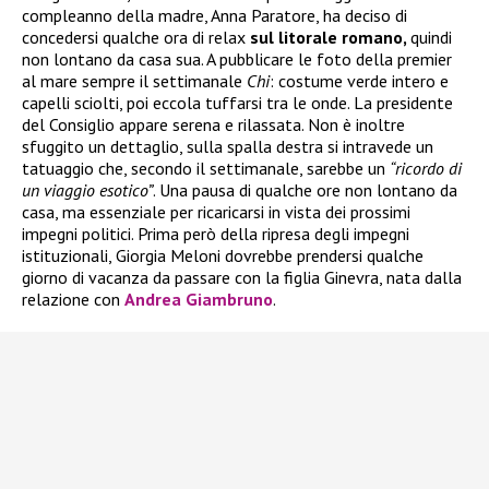
compleanno della madre, Anna Paratore, ha deciso di
concedersi qualche ora di relax
sul litorale romano,
quindi
non lontano da casa sua. A pubblicare le foto della premier
al mare sempre il settimanale
Chi
: costume verde intero e
capelli sciolti, poi eccola tuffarsi tra le onde. La presidente
del Consiglio appare serena e rilassata. Non è inoltre
sfuggito un dettaglio, sulla spalla destra si intravede un
tatuaggio che, secondo il settimanale, sarebbe un
“ricordo di
un viaggio esotico”
. Una pausa di qualche ore non lontano da
casa, ma essenziale per ricaricarsi in vista dei prossimi
impegni politici. Prima però della ripresa degli impegni
istituzionali, Giorgia Meloni dovrebbe prendersi qualche
giorno di vacanza da passare con la figlia Ginevra, nata dalla
relazione con
Andrea Giambruno
.