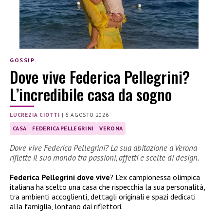
GOSSIP
Dove vive Federica Pellegrini?
L’incredibile casa da sogno
LUCREZIA CIOTTI
|
6 AGOSTO 2026
CASA
FEDERICA PELLEGRINI
VERONA
Dove vive Federica Pellegrini? La sua abitazione a Verona
riflette il suo mondo tra passioni, affetti e scelte di design.
Federica Pellegrini dove vive
? L’ex campionessa olimpica
italiana ha scelto una casa che rispecchia la sua personalità,
tra ambienti accoglienti, dettagli originali e spazi dedicati
alla famiglia, lontano dai riflettori.