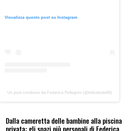
Visualizza questo post su Instagram
Un post condiviso da Federica Pellegrini (@kikkafede88)
Dalla cameretta delle bambine alla piscina
privata: gli spazi più personali di Federica