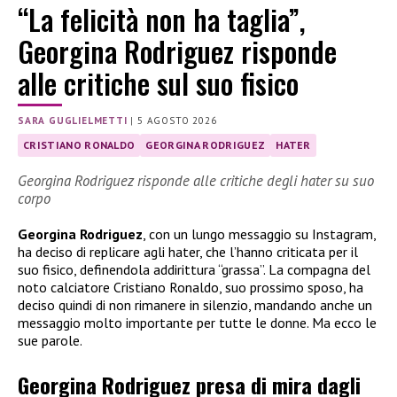
“La felicità non ha taglia”,
Georgina Rodriguez risponde
alle critiche sul suo fisico
SARA GUGLIELMETTI
|
5 AGOSTO 2026
CRISTIANO RONALDO
GEORGINA RODRIGUEZ
HATER
Georgina Rodriguez risponde alle critiche degli hater su suo
corpo
Georgina Rodriguez
, con un lungo messaggio su Instagram,
ha deciso di replicare agli hater, che l’hanno criticata per il
suo fisico, definendola addirittura “grassa”. La compagna del
noto calciatore Cristiano Ronaldo, suo prossimo sposo, ha
deciso quindi di non rimanere in silenzio, mandando anche un
messaggio molto importante per tutte le donne. Ma ecco le
sue parole.
Georgina Rodriguez presa di mira dagli