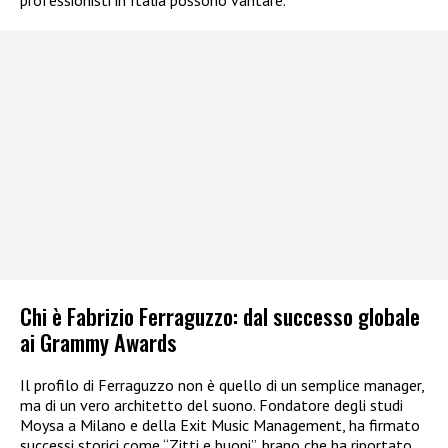
professionisti in Italia possono vantare.
Chi è Fabrizio Ferraguzzo: dal successo globale
ai Grammy Awards
Il profilo di Ferraguzzo non è quello di un semplice manager,
ma di un vero architetto del suono. Fondatore degli studi
Moysa a Milano e della Exit Music Management, ha firmato
successi storici come “Zitti e buoni”, brano che ha riportato