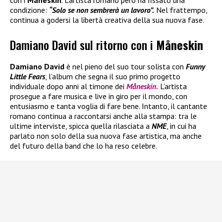
condizione:
“Solo se non sembrerà un lavoro”.
Nel frattempo,
continua a godersi la libertà creativa della sua nuova fase.
Damiano David sul ritorno con i
Måneskin
Damiano David
è nel pieno del suo tour solista con
Funny
Little Fears
, l’album che segna il suo primo progetto
individuale dopo anni al timone dei
Måneskin.
L’artista
prosegue a fare musica e live in giro per il mondo, con
entusiasmo e tanta voglia di fare bene. Intanto, il cantante
romano continua a raccontarsi anche alla stampa: tra le
ultime interviste, spicca quella rilasciata a
NME
, in cui ha
parlato non solo della sua nuova fase artistica, ma anche
del futuro della band che lo ha reso celebre.