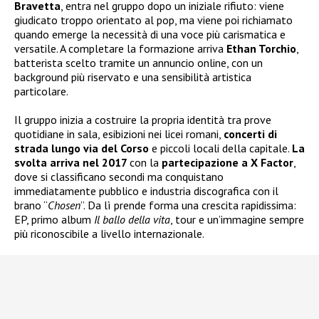
Bravetta
, entra nel gruppo dopo un iniziale rifiuto: viene
giudicato troppo orientato al pop, ma viene poi richiamato
quando emerge la necessità di una voce più carismatica e
versatile. A completare la formazione arriva
Ethan Torchio
,
batterista scelto tramite un annuncio online, con un
background più riservato e una sensibilità artistica
particolare.
Il gruppo inizia a costruire la propria identità tra prove
quotidiane in sala, esibizioni nei licei romani,
concerti di
strada lungo via del Corso
e piccoli locali della capitale.
La
svolta arriva nel 2017
con la
partecipazione a X Factor
,
dove si classificano secondi ma conquistano
immediatamente pubblico e industria discografica con il
brano “
Chosen
”. Da lì prende forma una crescita rapidissima:
EP, primo album
Il ballo della vita
, tour e un’immagine sempre
più riconoscibile a livello internazionale.