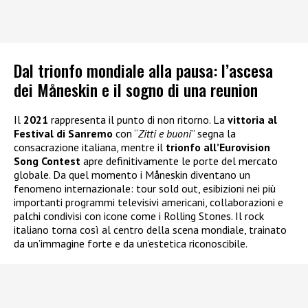
Dal trionfo mondiale alla pausa: l’ascesa
dei Måneskin e il sogno di una reunion
Il
2021
rappresenta il punto di non ritorno. La
vittoria al
Festival di Sanremo
con “
Zitti e buoni
” segna la
consacrazione italiana, mentre il
trionfo all’Eurovision
Song Contest
apre definitivamente le porte del mercato
globale. Da quel momento i Måneskin diventano un
fenomeno internazionale: tour sold out, esibizioni nei più
importanti programmi televisivi americani, collaborazioni e
palchi condivisi con icone come i Rolling Stones. Il rock
italiano torna così al centro della scena mondiale, trainato
da un’immagine forte e da un’estetica riconoscibile.