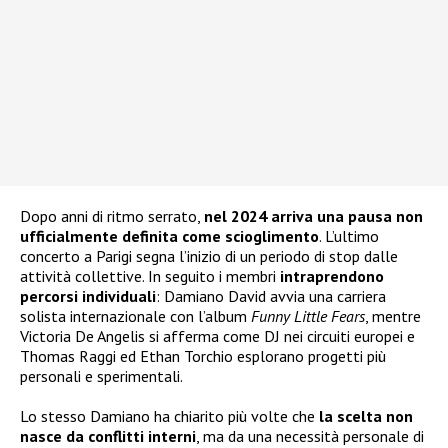
Dopo anni di ritmo serrato,
nel 2024 arriva una pausa
non
ufficialmente definita come scioglimento
. L’ultimo
concerto a Parigi segna l’inizio di un periodo di stop dalle
attività collettive. In seguito i membri
intraprendono
percorsi individuali
: Damiano David avvia una carriera
solista internazionale con l’album
Funny Little Fears
, mentre
Victoria De Angelis si afferma come DJ nei circuiti europei e
Thomas Raggi ed Ethan Torchio esplorano progetti più
personali e sperimentali.
Lo stesso Damiano ha chiarito più volte che
la scelta non
nasce da conflitti interni
, ma da una necessità personale di