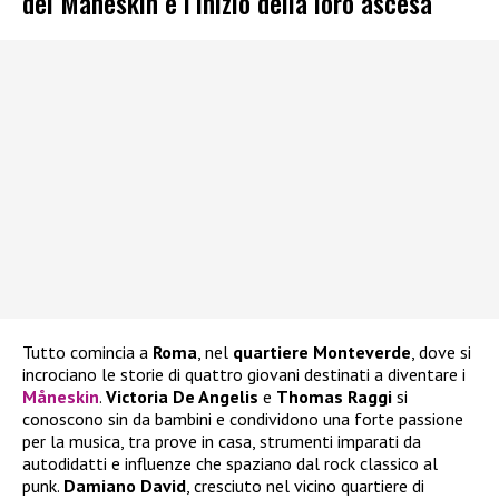
dei Måneskin e l’inizio della loro ascesa
Tutto comincia a
Roma
, nel
quartiere Monteverde
, dove si
incrociano le storie di quattro giovani destinati a diventare i
Måneskin
.
Victoria De Angelis
e
Thomas Raggi
si
conoscono sin da bambini e condividono una forte passione
per la musica, tra prove in casa, strumenti imparati da
autodidatti e influenze che spaziano dal rock classico al
punk.
Damiano David
, cresciuto nel vicino quartiere di