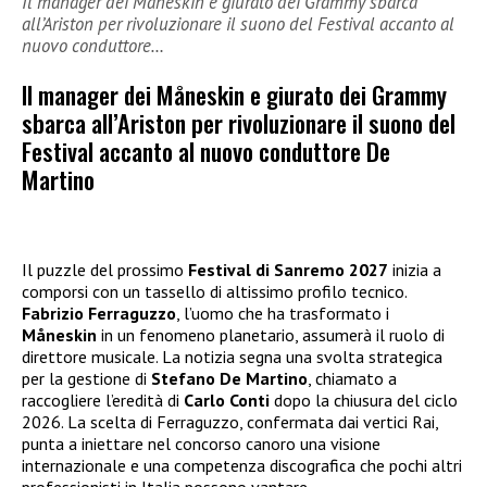
Il manager dei Måneskin e giurato dei Grammy sbarca
all’Ariston per rivoluzionare il suono del Festival accanto al
nuovo conduttore…
Il manager dei Måneskin e giurato dei Grammy
sbarca all’Ariston per rivoluzionare il suono del
Festival accanto al nuovo conduttore De
Martino
Il puzzle del prossimo
Festival di Sanremo 2027
inizia a
comporsi con un tassello di altissimo profilo tecnico.
Fabrizio Ferraguzzo
, l’uomo che ha trasformato i
Måneskin
in un fenomeno planetario, assumerà il ruolo di
direttore musicale. La notizia segna una svolta strategica
per la gestione di
Stefano De Martino
, chiamato a
raccogliere l’eredità di
Carlo Conti
dopo la chiusura del ciclo
2026. La scelta di Ferraguzzo, confermata dai vertici Rai,
punta a iniettare nel concorso canoro una visione
internazionale e una competenza discografica che pochi altri