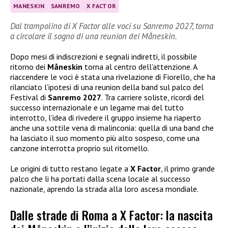
MANESKIN
SANREMO
X FACTOR
Dal trampolino di X Factor alle voci su Sanremo 2027, torna
a circolare il sogno di una reunion dei Måneskin.
Dopo mesi di indiscrezioni e segnali indiretti, il possibile
ritorno dei
Måneskin
torna al centro dell’attenzione. A
riaccendere le voci è stata una rivelazione di Fiorello, che ha
rilanciato l’ipotesi di una reunion della band sul palco del
Festival di
Sanremo 2027
. Tra carriere soliste, ricordi del
successo internazionale e un legame mai del tutto
interrotto, l’idea di rivedere il gruppo insieme ha riaperto
anche una sottile vena di malinconia: quella di una band che
ha lasciato il suo momento più alto sospeso, come una
canzone interrotta proprio sul ritornello.
Le origini di tutto restano legate a
X Factor
, il primo grande
palco che li ha portati dalla scena locale al successo
nazionale, aprendo la strada alla loro ascesa mondiale.
Dalle strade di Roma a X Factor: la nascita