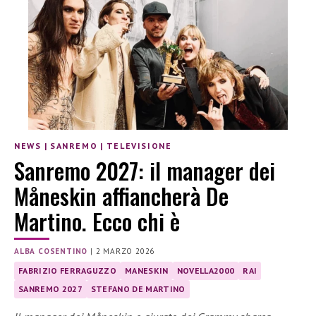
NEWS
|
SANREMO
|
TELEVISIONE
Sanremo 2027: il manager dei
Måneskin affiancherà De
Martino. Ecco chi è
ALBA COSENTINO
|
2 MARZO 2026
FABRIZIO FERRAGUZZO
MANESKIN
NOVELLA2000
RAI
SANREMO 2027
STEFANO DE MARTINO