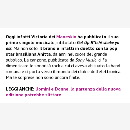
Oggi infatti Victoria dei
Maneskin
ha pubblicato il suo
primo singolo musicale
, intitolato
Get Up B*tch! shake ya
ass
. Ma non solo.
Il brano è infatti in duetto con la pop
star brasiliana Anitta
, da anni nel cuore del grande
pubblico. La canzone, pubblicata da
Sony Music
, ci fa
dimenticare le sonorità rock a cui ci aveva abituato la band
romana e ci porta verso il mondo dei club e dell’elettronica.
Ma le sorprese non sono ancora finite.
LEGGI ANCHE:
Uomini e Donne, la partenza della nuova
edizione potrebbe slittare