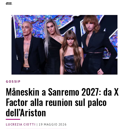
ass
.
GOSSIP
Måneskin a Sanremo 2027: da X
Factor alla reunion sul palco
dell’Ariston
LUCREZIA CIOTTI
|
19 MAGGIO 2026