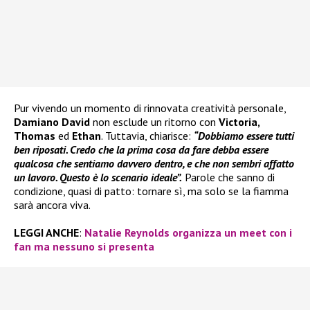
Pur vivendo un momento di rinnovata creatività personale,
Damiano David
non esclude un ritorno con
Victoria,
Thomas
ed
Ethan
. Tuttavia, chiarisce:
“Dobbiamo essere tutti
ben riposati. Credo che la prima cosa da fare debba essere
qualcosa che sentiamo davvero dentro, e che non sembri affatto
un lavoro. Questo è lo scenario ideale”.
Parole che sanno di
condizione, quasi di patto: tornare sì, ma solo se la fiamma
sarà ancora viva.
LEGGI ANCHE
:
Natalie Reynolds organizza un meet con i
fan ma nessuno si presenta