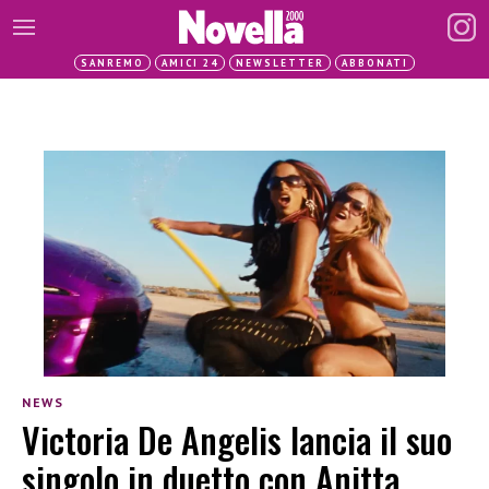
SANREMO
AMICI 24
NEWSLETTER
ABBONATI
NEWS
Victoria De Angelis lancia il suo
singolo in duetto con Anitta