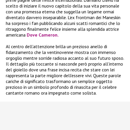
prime pagine delle riviste internazionali. Damiano David ha
scelto di iniziare il nuovo capitolo della sua vita personale
con una promessa eterna che suggella un legame ormai
diventato davvero inseparabile. L’ex frontman dei Maneskin
ha sorpreso i fan pubblicando alcuni scatti romantici che lo
ritraggono finalmente felice insieme alla splendida attrice
americana
Dove Cameron.
Al centro dell’attenzione brilla un prezioso anello di
fidanzamento che la ventinovenne mostra con immenso
orgoglio mentre sorride radiosa accanto al suo futuro sposo.
Il dettaglio più toccante si nasconde però proprio all’interno
del gioiello dove una frase incisa recita che stare con lei
rappresenta la parte migliore dell’essere vivi. Queste parole
cariche di significato trasformano un semplice oggetto
prezioso in un simbolo profondo di rinascita per il celebre
cantante romano ora impegnato come solista.