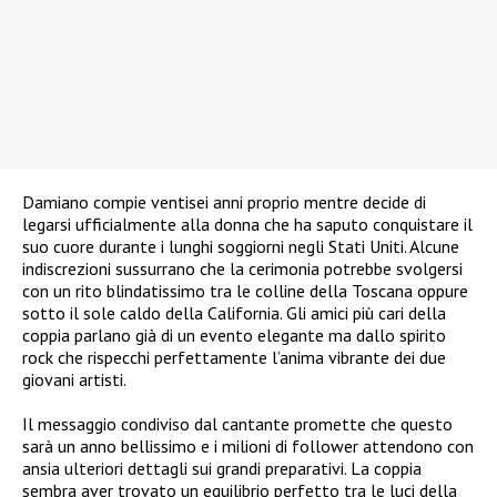
Damiano compie ventisei anni proprio mentre decide di
legarsi ufficialmente alla donna che ha saputo conquistare il
suo cuore durante i lunghi soggiorni negli Stati Uniti. Alcune
indiscrezioni sussurrano che la cerimonia potrebbe svolgersi
con un rito blindatissimo tra le colline della Toscana oppure
sotto il sole caldo della California. Gli amici più cari della
coppia parlano già di un evento elegante ma dallo spirito
rock che rispecchi perfettamente l’anima vibrante dei due
giovani artisti.
Il messaggio condiviso dal cantante promette che questo
sarà un anno bellissimo e i milioni di follower attendono con
ansia ulteriori dettagli sui grandi preparativi. La coppia
sembra aver trovato un equilibrio perfetto tra le luci della