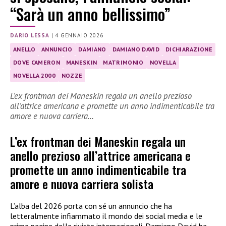
“Sarà un anno bellissimo”
DARIO LESSA
|
4 GENNAIO 2026
ANELLO
ANNUNCIO
DAMIANO
DAMIANO DAVID
DICHIARAZIONE
DOVE CAMERON
MANESKIN
MATRIMONIO
NOVELLA
NOVELLA 2000
NOZZE
L’ex frontman dei Maneskin regala un anello prezioso
all’attrice americana e promette un anno indimenticabile tra
amore e nuova carriera…
L’ex frontman dei Maneskin regala un
anello prezioso all’attrice americana e
promette un anno indimenticabile tra
amore e nuova carriera solista
L’alba del 2026 porta con sé un annuncio che ha
letteralmente infiammato il mondo dei social media e le