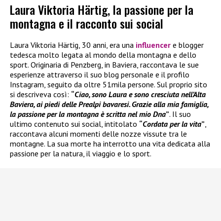
Laura Viktoria Härtig, la passione per la
montagna e il racconto sui social
Laura Viktoria Härtig, 30 anni, era una
influencer
e blogger
tedesca molto legata al mondo della montagna e dello
sport. Originaria di Penzberg, in Baviera, raccontava le sue
esperienze attraverso il suo blog personale e il profilo
Instagram, seguito da oltre 51mila persone. Sul proprio sito
si descriveva così:
“
Ciao, sono Laura e sono cresciuta nell’Alta
Baviera, ai piedi delle Prealpi bavaresi. Grazie alla mia famiglia,
la passione per la montagna è scritta nel mio Dna
”
. Il suo
ultimo contenuto sui social, intitolato
“
Cordata per la vita
”
,
raccontava alcuni momenti delle nozze vissute tra le
montagne. La sua morte ha interrotto una vita dedicata alla
passione per la natura, il viaggio e lo sport.