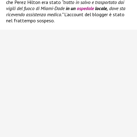
che Perez Hilton era stato
“tratto in salvo e trasportato dai
vigili del fuoco di Miami-Dade
in un
ospedale
locale,
dove sta
ricevendo assistenza medica.”
L’account del blogger è stato
nel frattempo sospeso.