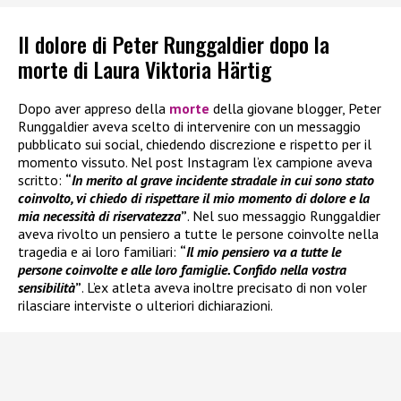
Il dolore di Peter Runggaldier dopo la
morte di Laura Viktoria Härtig
Dopo aver appreso della
morte
della giovane blogger, Peter
Runggaldier aveva scelto di intervenire con un messaggio
pubblicato sui social, chiedendo discrezione e rispetto per il
momento vissuto. Nel post Instagram l’ex campione aveva
scritto:
“
In merito al grave incidente stradale in cui sono stato
coinvolto, vi chiedo di rispettare il mio momento di dolore e la
mia necessità di riservatezza
”
. Nel suo messaggio Runggaldier
aveva rivolto un pensiero a tutte le persone coinvolte nella
tragedia e ai loro familiari:
“
Il mio pensiero va a tutte le
persone coinvolte e alle loro famiglie. Confido nella vostra
sensibilità
”
. L’ex atleta aveva inoltre precisato di non voler
rilasciare interviste o ulteriori dichiarazioni.