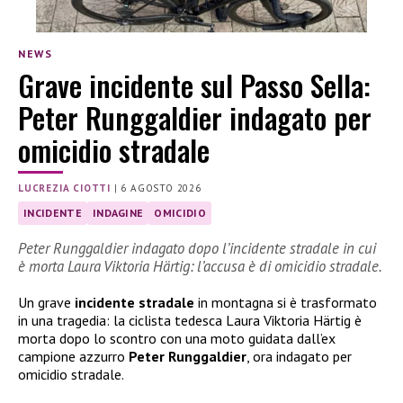
NEWS
Grave incidente sul Passo Sella:
Peter Runggaldier indagato per
omicidio stradale
LUCREZIA CIOTTI
|
6 AGOSTO 2026
INCIDENTE
INDAGINE
OMICIDIO
Peter Runggaldier indagato dopo l’incidente stradale in cui
è morta Laura Viktoria Härtig: l’accusa è di omicidio stradale.
Un grave
incidente stradale
in montagna si è trasformato
in una tragedia: la ciclista tedesca Laura Viktoria Härtig è
morta dopo lo scontro con una moto guidata dall’ex
campione azzurro
Peter Runggaldier
, ora indagato per
omicidio stradale.