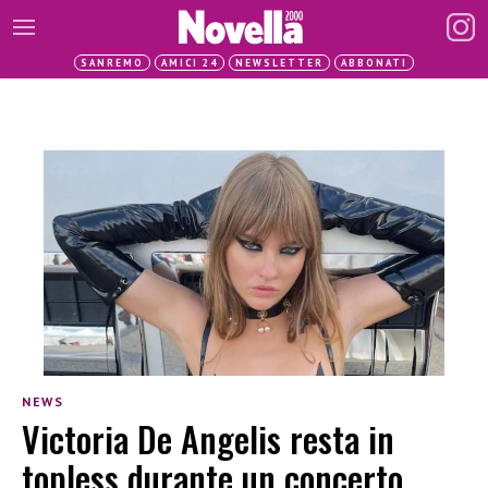
SANREMO
AMICI 24
NEWSLETTER
ABBONATI
NEWS
Victoria De Angelis resta in
topless durante un concerto