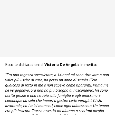
Ecco le dichiarazioni di
Victoria De Angelis
in merito:
“Ero una ragazza spensierata, a 14 anni mi sono ritrovata a non
voler più uscire di casa, ho perso un anno di scuola. C’era
qualcosa di rotto in me e non sapevo come ripararmi. Prima me
ne vergognavo, ora non ho più bisogno di nasconderlo. Ne sono
uscita grazie a una terapia, alla famiglia e agli amici, ma è
comunque da sola che impari a gestire certe voragini. Ci sto
lavorando, ho i miei momenti, come ogni adolescente. Un tempo
ero più insicura. Trucco e vestiti mi aiutano a sentirmi meglio