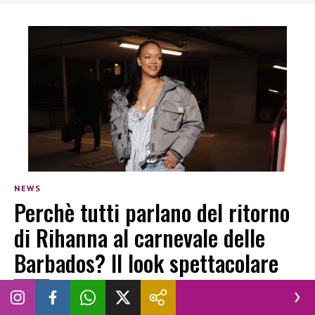
NEWS
Perchè tutti parlano del ritorno
di Rihanna al carnevale delle
Barbados? Il look spettacolare
SARA GUGLIELMETTI
|
5 AGOSTO 2026
CARNEVALE 2026
LOOK
RIHANNA