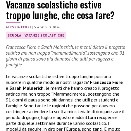
Vacanze scolastiche estive
troppo lunghe, che cosa fare?
ALESSIA FERRI
|
5 AGOSTO 2026
SCUOLA
VACANZE SCOLASTICHE
Francesca Fiore e Sarah Malnerich, le menti dietro il progetto
satirico ma non troppo “mammadimerda”, sostengono che 91
giorni di pausa sono più dannosi che utili per ragazzi e
famiglie
Le vacanze scolastiche estive troppo lunghe possono
nuocere in qualche modo ai nostri ragazzi?
Francesca Fiore
e
Sarah Malnerich
, le menti che hanno creato il progetto
satirico ma non troppo “Mammadimerda”, sostengono che
91 giorni di pausa sono più dannosi che utili per studenti e
famiglie. Sono tante le ragioni che possono per davvero
costringere a rivedere la scelta ministeriale di riorganizzare il
periodo di giugno, luglio e agosto e addirittura recuperare
parte di quelle settimane durante l’anno scolastico. I
modelli da seguire, in giro per l’Europa, sono tanti. E molto