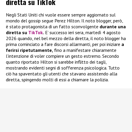
diretta su TikTok
Negli Stati Uniti chi vuole essere sempre aggiornato sul
mondo del gossip segue Perez Hilton. Il noto blogger, però,
è stato protagonista di un fatto sconvolgente
durante una
diretta su
TikTok
.
E’ successo ieri sera, martedì 4 agosto
2026 quando, nel bel mezzo della diretta, il noto blogger ha
prima cominciato a fare discorsi allarmanti, per poi iniziare
a
ferirsi ripetutamente,
fino a manifestare chiaramente
l’intenzione di voler compiere un gesto estremo. Secondo
quanto riportato Hilton si sarebbe inflitto dei tagli,
mostrando evidenti segni di sofferenza psicologica. Tutto
ciò ha spaventato gli utenti che stavano assistendo alla
diretta, spingendo molti di essi a chiamare la polizia.