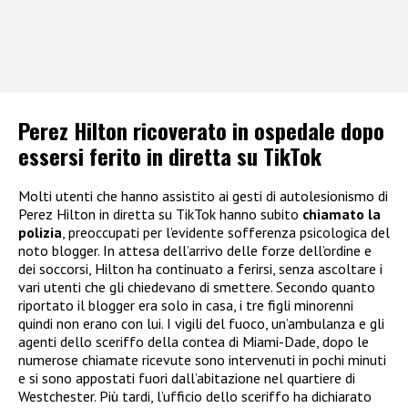
Perez Hilton ricoverato in ospedale dopo
essersi ferito in diretta su TikTok
Molti utenti che hanno assistito ai gesti di autolesionismo di
Perez Hilton in diretta su TikTok hanno subito
chiamato la
polizia
, preoccupati per l’evidente sofferenza psicologica del
noto blogger. In attesa dell’arrivo delle forze dell’ordine e
dei soccorsi, Hilton ha continuato a ferirsi, senza ascoltare i
vari utenti che gli chiedevano di smettere. Secondo quanto
riportato il blogger era solo in casa, i tre figli minorenni
quindi non erano con lui. I vigili del fuoco, un’ambulanza e gli
agenti dello sceriffo della contea di Miami-Dade, dopo le
numerose chiamate ricevute sono intervenuti in pochi minuti
e si sono appostati fuori dall’abitazione nel quartiere di
Westchester. Più tardi, l’ufficio dello sceriffo ha dichiarato