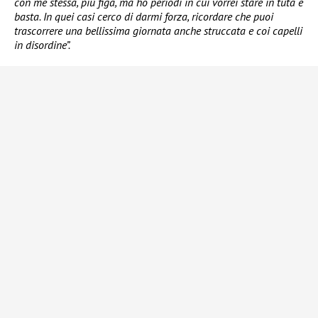
con me stessa, più figa, ma ho periodi in cui vorrei stare in tuta e
basta. In quei casi cerco di darmi forza, ricordare che puoi
trascorrere una bellissima giornata anche struccata e coi capelli
in disordine”.