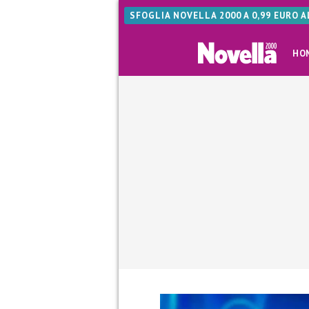
SFOGLIA NOVELLA 2000 A 0,99 EURO 
HO