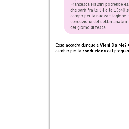
Francesca Fialdini potrebbe es
che sarà fra le 14 e le 15:40 s
campo per la nuova stagione t
conduzione del settimanale in 
del giorno di festa”
Cosa accadrà dunque a
Vieni Da Me
?
cambio per la
conduzione
del program