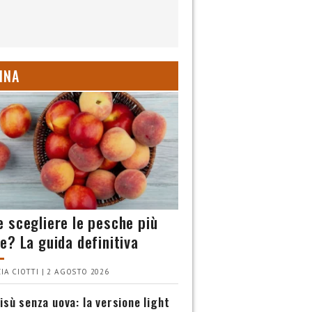
INA
 scegliere le pesche più
e? La guida definitiva
IA CIOTTI | 2 AGOSTO 2026
isù senza uova: la versione light