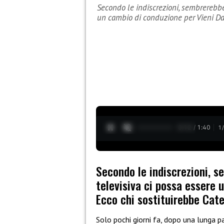
Secondo le indiscrezioni, sembrerebbe
un cambio di conduzione per Vieni D
0:13 / 1:40
1
Secondo le indiscrezioni, 
televisiva ci possa essere 
Ecco chi sostituirebbe Cate
Solo pochi giorni fa, dopo una lunga p