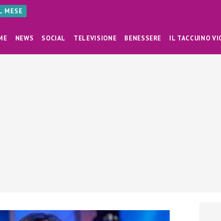
AL MESE
ME
NEWS
SOCIAL
TELEVISIONE
BENESSERE
IL TACCUINO VI