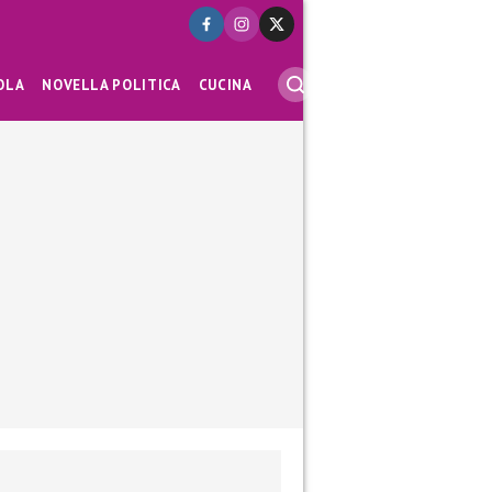
OLA
NOVELLA POLITICA
CUCINA