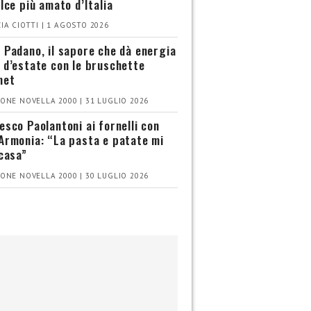
olce più amato d’Italia
IA CIOTTI | 1 AGOSTO 2026
 Padano, il sapore che dà energia
 d’estate con le bruschette
met
ONE NOVELLA 2000 | 31 LUGLIO 2026
esco Paolantoni ai fornelli con
Armonia: “La pasta e patate mi
 casa”
ONE NOVELLA 2000 | 30 LUGLIO 2026