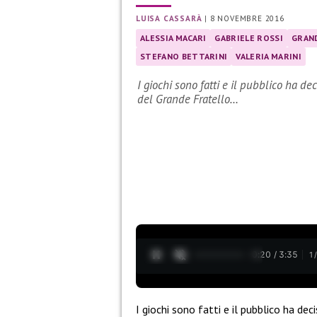
LUISA CASSARÀ
|
8 NOVEMBRE 2016
ALESSIA MACARI
GABRIELE ROSSI
GRAND
STEFANO BETTARINI
VALERIA MARINI
I giochi sono fatti e il pubblico ha de
del Grande Fratello…
0:21 / 3:35
1
I giochi sono fatti e il pubblico ha dec