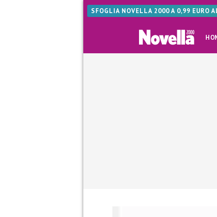
SFOGLIA NOVELLA 2000 A 0,99 EURO 
HO