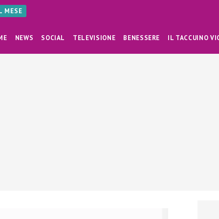
AL MESE
ME
NEWS
SOCIAL
TELEVISIONE
BENESSERE
IL TACCUINO VI