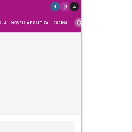
OLA
NOVELLA POLITICA
CUCINA