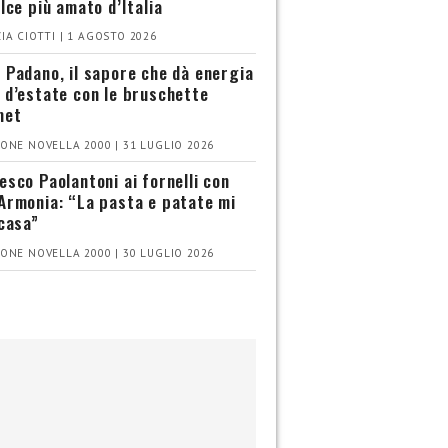
olce più amato d’Italia
IA CIOTTI | 1 AGOSTO 2026
 Padano, il sapore che dà energia
 d’estate con le bruschette
met
ONE NOVELLA 2000 | 31 LUGLIO 2026
esco Paolantoni ai fornelli con
Armonia: “La pasta e patate mi
 casa”
ONE NOVELLA 2000 | 30 LUGLIO 2026