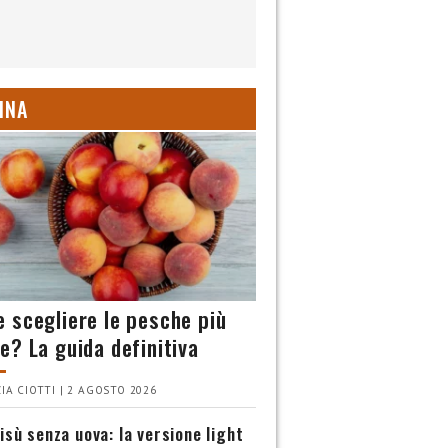
INA
 scegliere le pesche più
e? La guida definitiva
IA CIOTTI | 2 AGOSTO 2026
isù senza uova: la versione light