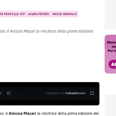
E FRATELLO VIP
LAURA FREDDI
PAOLO BONOLIS
ciso: è Alessia Macari la vincitrice della prima edizione
Ad
hub
Media
/
2
POWERED BY
iso: è
Alessia Macari
la vincitrice della prima edizione del