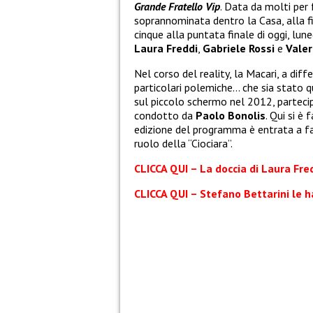
Grande Fratello Vip
. Data da molti per f
soprannominata dentro la Casa, alla fin
cinque alla puntata finale di oggi, lun
Laura Freddi
,
Gabriele Rossi
e
Valer
Nel corso del reality, la Macari, a diffe
particolari polemiche… che sia stato 
sul piccolo schermo nel 2012, parte
condotto da
Paolo Bonolis
. Qui si è
edizione del programma è entrata a fa
ruolo della “Ciociara”.
CLICCA QUI – La doccia di Laura Fre
CLICCA QUI – Stefano Bettarini le 