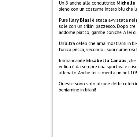
Un 8 anche alla conduttrice
Michelle
pieno con un costume intero blu che l
Pure
Ilary Blasi
è stata avvistata nei m
sole con un trikini pazzesco. Dopo tre
addome piatto, gambe toniche. A lei d
Un’altra celeb che ama mostrarsi in bik
l’unica pecca, secondo i suoi numerosi 
Immancabile
Elisabetta Canalis
, che
velina è da sempre una sportiva e i risu
allenato. Anche lei si merita un bel 10!
Queste sono solo alcune delle celeb i
beniamine in bikini!