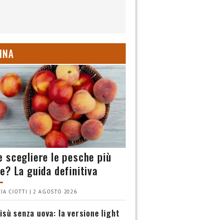
INA
 scegliere le pesche più
e? La guida definitiva
IA CIOTTI | 2 AGOSTO 2026
isù senza uova: la versione light