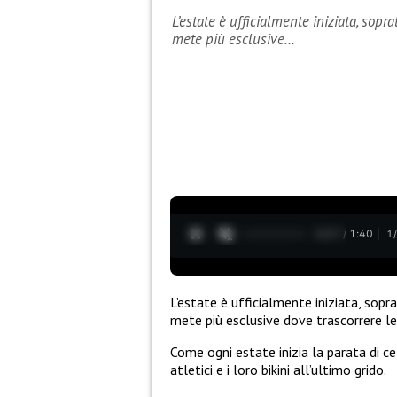
L’estate è ufficialmente iniziata, sopra
mete più esclusive…
0:28 / 1:40
1
L’estate è ufficialmente iniziata, sopra
mete più esclusive dove trascorrere l
Come ogni estate inizia la parata di ce
atletici e i loro bikini all’ultimo grido.