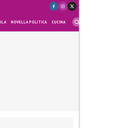
OLA
NOVELLA POLITICA
CUCINA