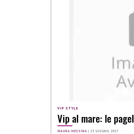
VIP STYLE
Vip al mare: le page
MAURA MESSINA
|
23 GIUGNO 2017