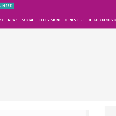
AL MESE
ME
NEWS
SOCIAL
TELEVISIONE
BENESSERE
IL TACCUINO VI