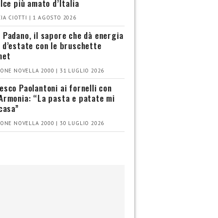
olce più amato d’Italia
IA CIOTTI | 1 AGOSTO 2026
 Padano, il sapore che dà energia
 d’estate con le bruschette
met
ONE NOVELLA 2000 | 31 LUGLIO 2026
esco Paolantoni ai fornelli con
Armonia: “La pasta e patate mi
 casa”
ONE NOVELLA 2000 | 30 LUGLIO 2026