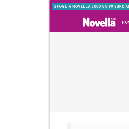
SFOGLIA NOVELLA 2000 A 0,99 EURO 
HO