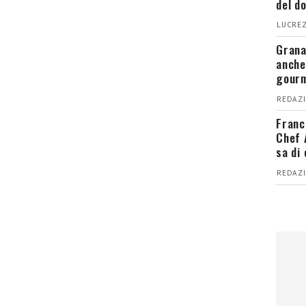
del d
LUCREZ
Grana
anche
gour
REDAZI
Franc
Chef 
sa di
REDAZI