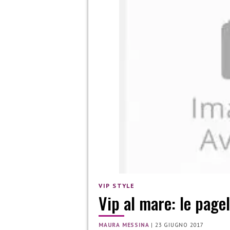
VIP STYLE
Vip al mare: le page
MAURA MESSINA
|
23 GIUGNO 2017