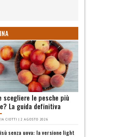
INA
 scegliere le pesche più
e? La guida definitiva
IA CIOTTI | 2 AGOSTO 2026
isù senza uova: la versione light