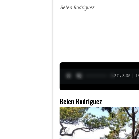
Belen Rodriguez
0:28 / 3:35
1
Belen Rodriguez