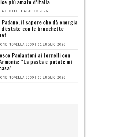
olce più amato d’Italia
IA CIOTTI | 1 AGOSTO 2026
 Padano, il sapore che dà energia
 d’estate con le bruschette
met
ONE NOVELLA 2000 | 31 LUGLIO 2026
esco Paolantoni ai fornelli con
Armonia: “La pasta e patate mi
 casa”
ONE NOVELLA 2000 | 30 LUGLIO 2026