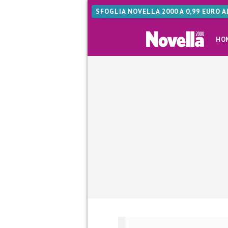
SFOGLIA NOVELLA 2000 A 0,99 EURO 
HO