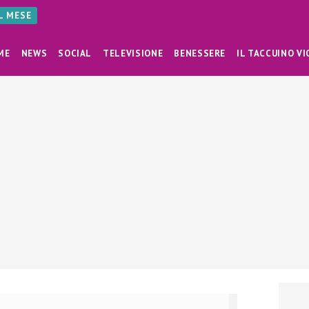
AL MESE
ME
NEWS
SOCIAL
TELEVISIONE
BENESSERE
IL TACCUINO VI