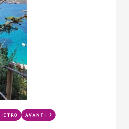
DIETRO
AVANTI