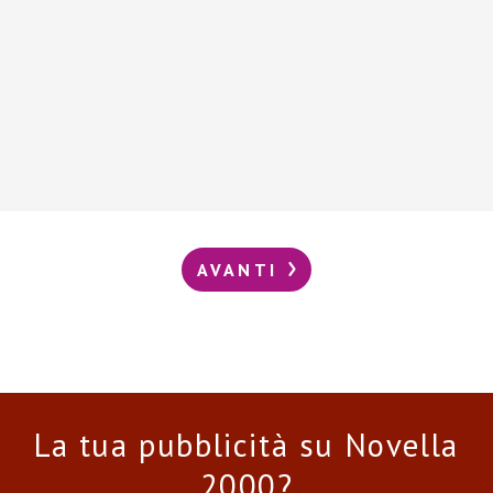
AVANTI
La tua pubblicità su Novella
2000?