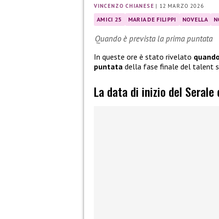
VINCENZO CHIANESE
|
12 MARZO 2026
AMICI 25
MARIA DE FILIPPI
NOVELLA
N
Quando è prevista la prima puntata
In queste ore è stato rivelato
quando 
puntata
della fase finale del talent
La data di inizio del Serale