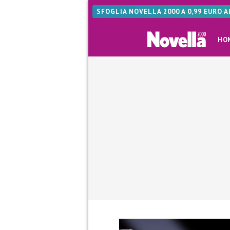
SFOGLIA NOVELLA 2000 A 0,99 EURO 
HO