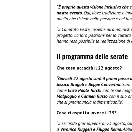
“È proprio questa visione inclusiva che 
nostro evento
. Qui, dove tradizione e in
quella che risiede nelle persone e nei 
“Il Comitato Feste, insieme all’amministr
progetto. La loro passione per la cultura
hanno reso possibile la realizzazione di 
Il programma delle serate
Che cosa accadrà il 22 agosto?
“Giovedì 22 agosto sarà il primo passo d
Jessica Brugali
e
Beppe Convertini
. Sarà
come
Enzo Paolo Turchi
con le sue magi
Malgioglio
e
Carmen Russo
con il suo om
che si preannuncia indimenticabile”.
Cosa ci aspetta invece il 23?
“Il secondo giorno, venerdì 23 agosto, sa
a
Veronica Ruggeri e Filippo Roma
. Abb