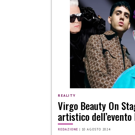
REALITY
Virgo Beauty On Stag
artistico dell’event
REDAZIONE
|
10 AGOSTO 2024