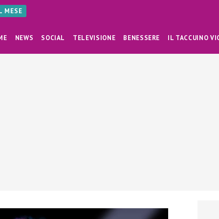
AL MESE
ME
NEWS
SOCIAL
TELEVISIONE
BENESSERE
IL TACCUINO VI