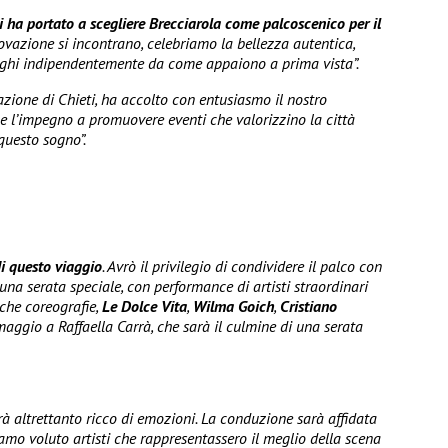
ci ha portato a scegliere Brecciarola come palcoscenico per il
novazione si incontrano, celebriamo la bellezza autentica,
luoghi indipendentemente da come appaiono a prima vista”.
azione di Chieti, ha accolto con entusiasmo il nostro
 e l’impegno a promuovere eventi che valorizzino la città
questo sogno”.
i questo viaggio
. Avrò il privilegio di condividere il palco con
 una serata speciale, con performance di artisti straordinari
che coreografie,
Le Dolce Vita
,
Wilma Goich
,
Cristiano
aggio a Raffaella Carrà, che sarà il culmine di una serata
rà altrettanto ricco di emozioni. La conduzione sarà affidata
iamo voluto artisti che rappresentassero il meglio della scena