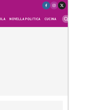
OLA
NOVELLA POLITICA
CUCINA