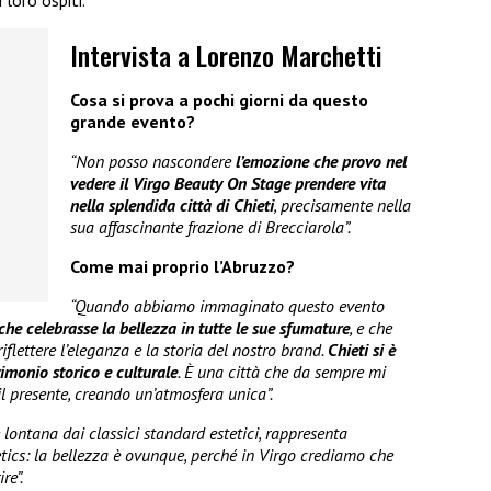
Intervista a Lorenzo Marchetti
Cosa si prova a pochi giorni da questo
grande evento?
“Non posso nascondere
l’emozione che provo nel
vedere il Virgo Beauty On Stage prendere vita
nella splendida città di Chieti
, precisamente nella
sua affascinante frazione di Brecciarola”.
Come mai proprio l’Abruzzo?
“Quando abbiamo immaginato questo evento
che celebrasse la bellezza in tutte le sue sfumature
, e che
flettere l’eleganza e la storia del nostro brand.
Chieti si è
trimonio storico e culturale
. È una città che da sempre mi
 il presente, creando un’atmosfera unica”.
lontana dai classici standard estetici, rappresenta
etics: la bellezza è ovunque, perché in Virgo crediamo che
re”.