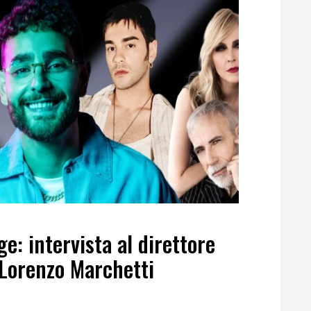
e: intervista al direttore
o Lorenzo Marchetti