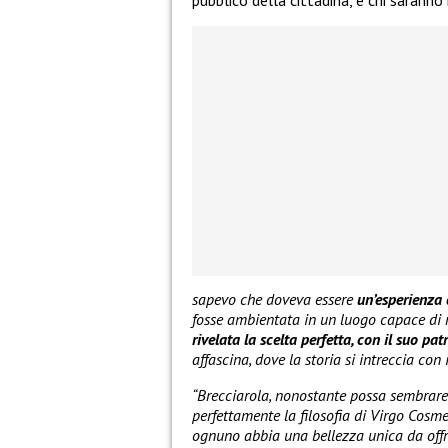
sapevo che doveva essere
un’esperienza 
fosse ambientata in un luogo capace di ri
rivelata la scelta perfetta, con il suo pa
affascina, dove la storia si intreccia con
“Brecciarola, nonostante possa sembrare 
perfettamente la filosofia di Virgo Cosm
ognuno abbia una bellezza unica da offri