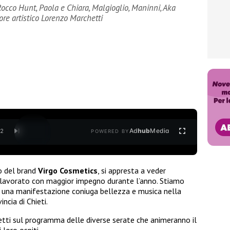
Rocco Hunt, Paola e Chiara, Malgioglio, Maninni, Aka
tore artistico Lorenzo Marchetti
Ad
hub
Media
/
2
POWERED BY
co del brand
Virgo Cosmetics
, si appresta a veder
ha lavorato con maggior impegno durante l’anno. Stiamo
, una manifestazione coniuga bellezza e musica nella
incia di Chieti.
tti sul programma delle diverse serate che animeranno il
 loro ospiti.