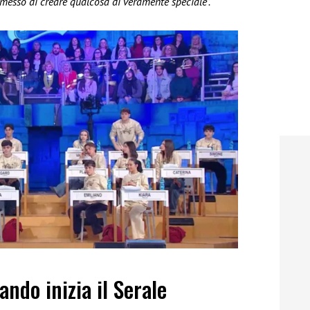
messo di creare qualcosa di veramente speciale”.
ando inizia il Serale