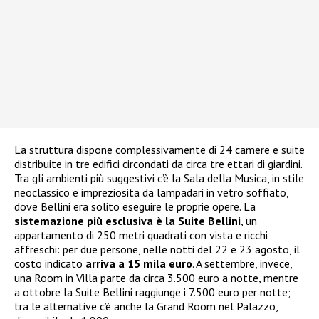
La struttura dispone complessivamente di 24 camere e suite
distribuite in tre edifici circondati da circa tre ettari di giardini.
Tra gli ambienti più suggestivi c’è la Sala della Musica, in stile
neoclassico e impreziosita da lampadari in vetro soffiato,
dove Bellini era solito eseguire le proprie opere. La
sistemazione più esclusiva è la Suite Bellini
, un
appartamento di 250 metri quadrati con vista e ricchi
affreschi: per due persone, nelle notti del 22 e 23 agosto, il
costo indicato
arriva a 15 mila euro
. A settembre, invece,
una Room in Villa parte da circa 3.500 euro a notte, mentre
a ottobre la Suite Bellini raggiunge i 7.500 euro per notte;
tra le alternative c’è anche la Grand Room nel Palazzo,