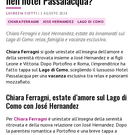
nell’hotel Passalacqua?
LUCREZIA CIOTTI
|
1 AGOSTO 2026
CHIARA FERRAGNI
JOSE HERNANDEZ
LAGO DI COMO
Chiara Ferragni e José Hernandez, estate da innamorati sul
Lago di Como: relax, famiglia e vacanza esclusiva.
Chiara Ferragni
si gode un’estate all’insegna dell’amore e
della serenità ritrovata insieme a José Hernandez e ai figli
Leone e Vittoria. Dopo Portofino e Roma, l’imprenditrice ha
fatto tappa sul
Lago di Como
, scegliendo il lussuoso Hotel
Passalacqua per una
vacanza
esclusiva tra relax e panorami
mozzafiato.
Chiara Ferragni, estate d’amore sul Lago di
Como con José Hernandez
Per
Chiara Ferragni
è un’estate all’insegna della serenità
ritrovata e della nuova relazione con José Hernandez. Dopo
la parentesi romantica a Portofino e una breve tappa a