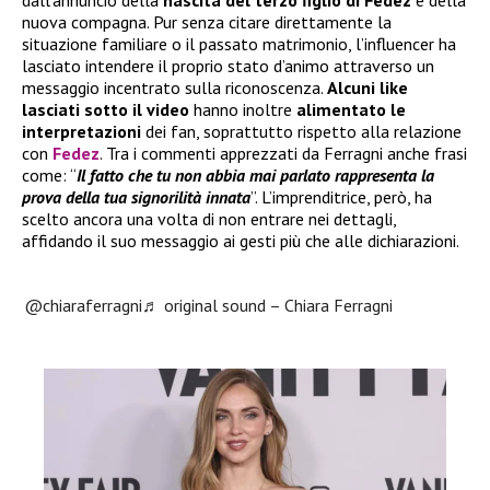
nuova compagna. Pur senza citare direttamente la
situazione familiare o il passato matrimonio, l’influencer ha
lasciato intendere il proprio stato d’animo attraverso un
messaggio incentrato sulla riconoscenza.
Alcuni like
lasciati sotto il video
hanno inoltre
alimentato le
interpretazioni
dei fan, soprattutto rispetto alla relazione
con
Fedez
. Tra i commenti apprezzati da Ferragni anche frasi
come: “
Il fatto che tu non abbia mai parlato rappresenta la
prova della tua signorilità innata
”. L’imprenditrice, però, ha
scelto ancora una volta di non entrare nei dettagli,
affidando il suo messaggio ai gesti più che alle dichiarazioni.
@chiaraferragni
♬ original sound – Chiara Ferragni