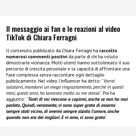
Il messaggio ai fan e le reazioni al video
TikTok di Chiara Ferragni
Il contenuto pubblicato da Chiara Ferragni ha
raccolto
numerosi commenti positivi
da parte di chi ha voluto
dimostrarle vicinanza. Molti utenti hanno sottolineato il suo
percorso di crescita personale e la capacità di affrontare una
fase complessa senza raccontare ogni dettaglio
pubblicamente. Nel video l’influencer ha detto: “
Vorrei
salutarvi, mandarvi un mega ringraziamento, perché in questi
mesi, questi anni, ho lavorato molto su me stessa
”. Poi ha
aggiunto: “
Tanti di voi riescono a capirmi, anche se non ho mai
parlato. Quindi, veramente, vi sono super grata di essermi
sempre stati vicino, di avermi sempre alzato l’umore, anche
quando non era dei migliori. E vi amo, vi sono grata
”.