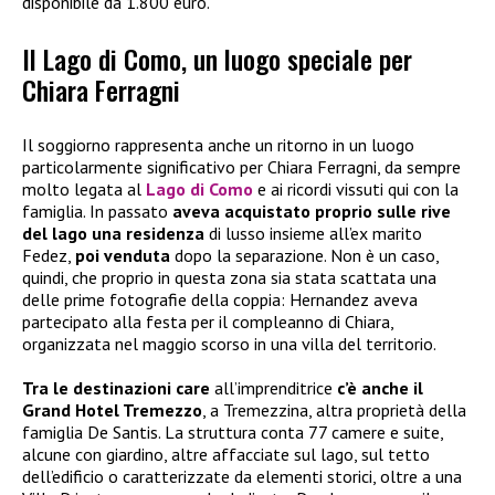
disponibile da 1.800 euro.
Il Lago di Como, un luogo speciale per
Chiara Ferragni
Il soggiorno rappresenta anche un ritorno in un luogo
particolarmente significativo per Chiara Ferragni, da sempre
molto legata al
Lago di Como
e ai ricordi vissuti qui con la
famiglia. In passato
aveva acquistato proprio sulle rive
del lago una residenza
di lusso insieme all’ex marito
Fedez,
poi venduta
dopo la separazione. Non è un caso,
quindi, che proprio in questa zona sia stata scattata una
delle prime fotografie della coppia: Hernandez aveva
partecipato alla festa per il compleanno di Chiara,
organizzata nel maggio scorso in una villa del territorio.
Tra le destinazioni care
all’imprenditrice
c’è anche il
Grand Hotel Tremezzo
, a Tremezzina, altra proprietà della
famiglia De Santis. La struttura conta 77 camere e suite,
alcune con giardino, altre affacciate sul lago, sul tetto
dell’edificio o caratterizzate da elementi storici, oltre a una