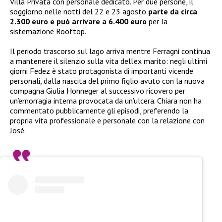
Villa Privata con personale dedicato. Per due persone, il
soggiorno nelle notti del 22 e 23 agosto
parte da circa
2.300 euro e può arrivare a 6.400 euro
per la
sistemazione Rooftop.
Il periodo trascorso sul lago arriva mentre Ferragni continua
a mantenere il silenzio sulla vita dell’ex marito: negli ultimi
giorni Fedez è stato protagonista di importanti vicende
personali, dalla nascita del primo figlio avuto con la nuova
compagna Giulia Honneger al successivo ricovero per
un’emorragia interna provocata da un’ulcera. Chiara non ha
commentato pubblicamente gli episodi, preferendo la
propria vita professionale e personale con la relazione con
José.