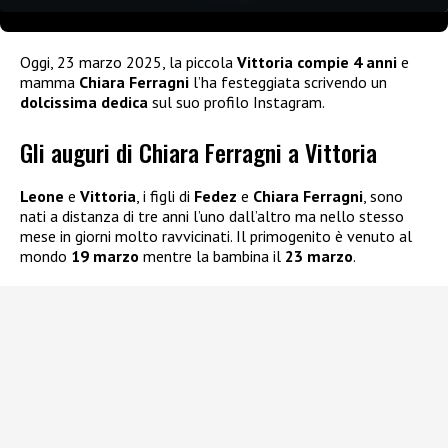
Oggi, 23 marzo 2025, la piccola
Vittoria compie 4 anni
e
mamma
Chiara Ferragni
l’ha festeggiata scrivendo un
dolcissima dedica
sul suo profilo Instagram.
Gli auguri di Chiara Ferragni a Vittoria
Leone
e
Vittoria
, i figli di
Fedez
e
Chiara Ferragni
, sono
nati a distanza di tre anni l’uno dall’altro ma nello stesso
mese in giorni molto ravvicinati. Il primogenito è venuto al
mondo
19 marzo
mentre la bambina il
23 marzo
.