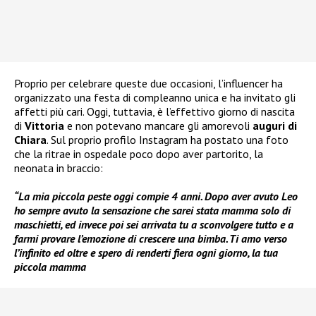
Proprio per celebrare queste due occasioni, l’influencer ha
organizzato una festa di compleanno unica e ha invitato gli
affetti più cari. Oggi, tuttavia, è l’effettivo giorno di nascita
di
Vittoria
e non potevano mancare gli amorevoli
auguri di
Chiara
. Sul proprio profilo Instagram ha postato una foto
che la ritrae in ospedale poco dopo aver partorito, la
neonata in braccio:
“La mia piccola peste oggi compie 4 anni. Dopo aver avuto Leo
ho sempre avuto la sensazione che sarei stata mamma solo di
maschietti, ed invece poi sei arrivata tu a sconvolgere tutto e a
farmi provare l’emozione di crescere una bimba. Ti amo verso
l’infinito ed oltre e spero di renderti fiera ogni giorno, la tua
piccola mamma