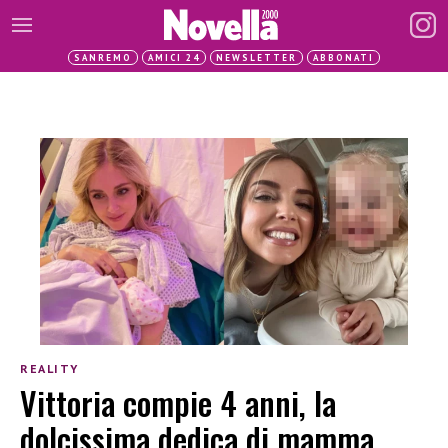
SANREMO
AMICI 24
NEWSLETTER
ABBONATI
REALITY
Vittoria compie 4 anni, la
dolcissima dedica di mamma