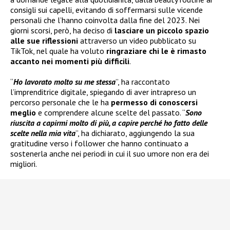
consigli sui capelli, evitando di soffermarsi sulle vicende
personali che l’hanno coinvolta dalla fine del 2023. Nei
giorni scorsi, però, ha deciso di
lasciare un piccolo spazio
alle sue riflessioni
attraverso un video pubblicato su
TikTok, nel quale ha voluto
ringraziare chi le è rimasto
accanto nei momenti più difficili
.
“
Ho lavorato molto su me stessa
”, ha raccontato
l’imprenditrice digitale, spiegando di aver intrapreso un
percorso personale che le ha
permesso di conoscersi
meglio
e comprendere alcune scelte del passato. “
Sono
riuscita a capirmi molto di più, a capire perché ho fatto delle
scelte nella mia vita
”, ha dichiarato, aggiungendo la sua
gratitudine verso i follower che hanno continuato a
sostenerla anche nei periodi in cui il suo umore non era dei
migliori.