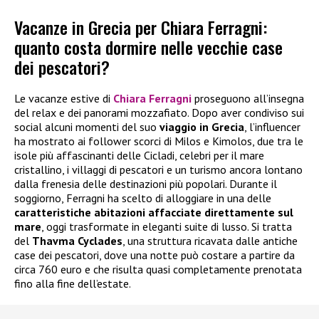
Vacanze in Grecia per Chiara Ferragni:
quanto costa dormire nelle vecchie case
dei pescatori?
Le vacanze estive di
Chiara Ferragni
proseguono all’insegna
del relax e dei panorami mozzafiato. Dopo aver condiviso sui
social alcuni momenti del suo
viaggio in Grecia
, l’influencer
ha mostrato ai follower scorci di Milos e Kimolos, due tra le
isole più affascinanti delle Cicladi, celebri per il mare
cristallino, i villaggi di pescatori e un turismo ancora lontano
dalla frenesia delle destinazioni più popolari. Durante il
soggiorno, Ferragni ha scelto di alloggiare in una delle
caratteristiche abitazioni affacciate direttamente sul
mare
, oggi trasformate in eleganti suite di lusso. Si tratta
del
Thavma Cyclades
, una struttura ricavata dalle antiche
case dei pescatori, dove una notte può costare a partire da
circa 760 euro e che risulta quasi completamente prenotata
fino alla fine dell’estate.