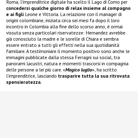
Roma, l’imprenditrice digitale ha scelto il Lago di Como per
concedersi qualche giorno di relax insieme al compagno
e ai figli
Leone e Vittoria. La relazione con il manager di
origini colombiane, iniziata circa sei mesi fa dopo il loro
incontro in Colombia alla fine dello scorso anno, è ormai
vissuta senza particolari riservatezze: Hernandez avrebbe
già conosciuto la madre e le sorelle di Chiara e sembra
essere entrato a tutti gli effetti nella sua quotidianità
familiare. A testimoniare il momento positivo sono anche le
immagini pubblicate dalla stessa Ferragni sui social, tra
panorami lacustri, natura e momenti trascorsi in compagnia
delle persone a lei più care. «
Magico luglio
», ha scritto
l’imprenditrice, lasciando
trasparire tutta la sua ritrovata
spensieratezza
.