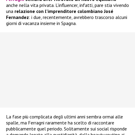
anche nella vita privata. L’influencer, infatti, pare stia vivendo
una
relazione con l’imprenditore colombiano José
Fernandez
: i due, recentemente, avrebbero trascorso alcuni
giorni di vacanza insieme in Spagna.
La fase più complicata degli ultimi anni sembra ormai alle
spalle, ma Ferragni raramente ha scelto di raccontare
pubblicamente quel periodo. Solitamente sui social risponde
a domande legate alla quotidianità, dalla beauty routine ai