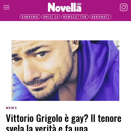
SANREMO
AMICI 24
NEWSLETTER
ABBONATI
NEWS
Vittorio Grigolo è gay? Il tenore
svela la verità e fa una