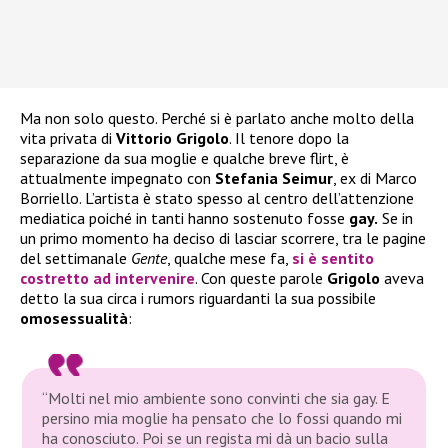
Ma non solo questo. Perché si è parlato anche molto della
vita privata di
Vittorio Grigolo
. Il tenore dopo la
separazione da sua moglie e qualche breve flirt, è
attualmente impegnato con
Stefania Seimur
, ex di Marco
Borriello. L’artista è stato spesso al centro dell’attenzione
mediatica poiché in tanti hanno sostenuto fosse
gay.
Se in
un primo momento ha deciso di lasciar scorrere, tra le pagine
del settimanale
Gente
, qualche mese fa,
si è sentito
costretto ad intervenire
. Con queste parole
Grigolo
aveva
detto la sua circa i rumors riguardanti la sua possibile
omosessualità
:
“Molti nel mio ambiente sono convinti che sia gay. E
persino mia moglie ha pensato che lo fossi quando mi
ha conosciuto. Poi se un regista mi dà un bacio sulla