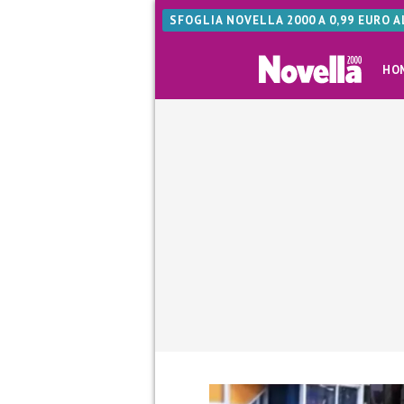
SFOGLIA NOVELLA 2000 A 0,99 EURO 
HO