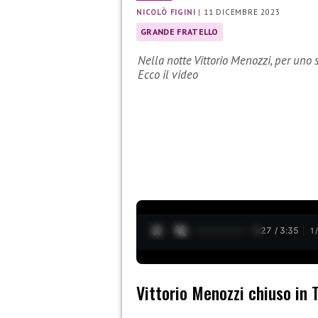
NICOLÒ FIGINI
|
11 DICEMBRE 2023
GRANDE FRATELLO
Nella notte Vittorio Menozzi, per uno s
Ecco il video
0:28 / 3:35
1
Vittorio Menozzi chiuso in 