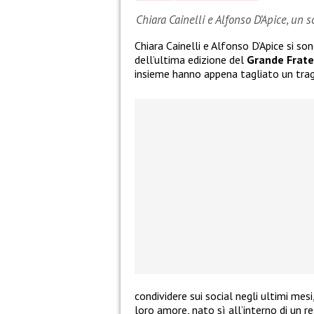
Chiara Cainelli e Alfonso D’Apice, un 
Chiara Cainelli e Alfonso D’Apice si so
dell’ultima edizione del
Grande Frate
insieme hanno appena tagliato un tra
condividere sui social negli ultimi mes
loro amore, nato sì all’interno di un re