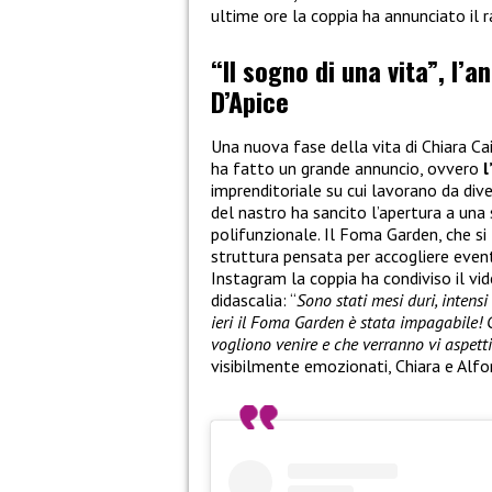
ultime ore la coppia ha annunciato il 
“Il sogno di una vita”, l’a
D’Apice
Una nuova fase della vita di Chiara Ca
ha fatto un grande annuncio, ovvero
l
imprenditoriale su cui lavorano da dive
del nastro ha sancito l’apertura a una
polifunzionale. Il Foma Garden, che si 
struttura pensata per accogliere eventi
Instagram la coppia ha condiviso il v
didascalia: “
Sono stati mesi duri, intens
ieri il Foma Garden è stata impagabile! 
vogliono venire e che verranno vi aspett
visibilmente emozionati, Chiara e Alfo