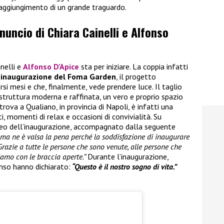
raggiungimento di un grande traguardo.
nnuncio di Chiara Cainelli e Alfonso
inelli e
Alfonso D’Apice
sta per iniziare. La coppia infatti
’inaugurazione del Foma Garden
, il progetto
rsi mesi e che, finalmente, vede prendere luce. Il taglio
 struttura moderna e raffinata, un vero e proprio spazio
trova a Qualiano, in provincia di Napoli, è infatti una
, momenti di relax e occasioni di convivialità. Su
ideo dell’inaugurazione, accompagnato dalla seguente
i ma ne è valsa la pena perché la soddisfazione di inaugurare
Grazie a tutte le persone che sono venute, alle persone che
iamo con le braccia aperte.”
Durante l’inaugurazione,
nso hanno dichiarato:
“Questo è il nostro sogno di vita.”