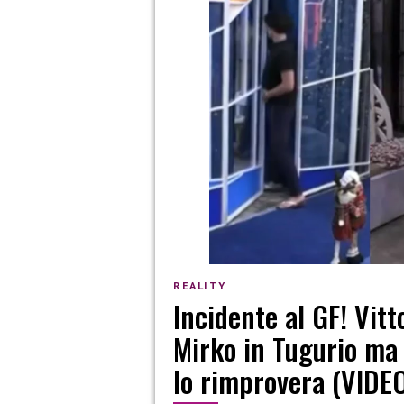
REALITY
Incidente al GF! Vit
Mirko in Tugurio ma 
lo rimprovera (VIDE