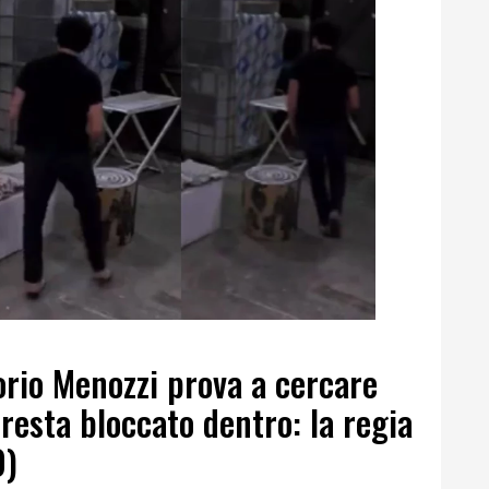
torio Menozzi prova a cercare
resta bloccato dentro: la regia
O)