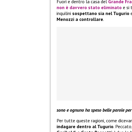
Fuori e dentro la casa del
Grande Fra
non è davvero stato eliminato
e si 
inquilini
sospettano sia nel Tugurio
e
Menozzi a controllare
.
sono e ognuno ha speso belle parole per 
Per tutte queste ragioni, come diceva
indagare dentro al Tugurio
. Peccato