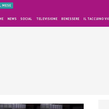
AL MESE
ME
NEWS
SOCIAL
TELEVISIONE
BENESSERE
IL TACCUINO VI