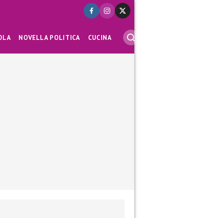
OLA
NOVELLA POLITICA
CUCINA