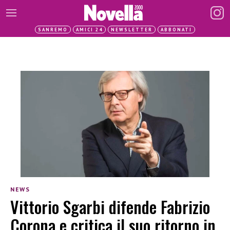
SANREMO
AMICI 24
NEWSLETTER
ABBONATI
NEWS
Vittorio Sgarbi difende Fabrizio
Corona e critica il suo ritorno in