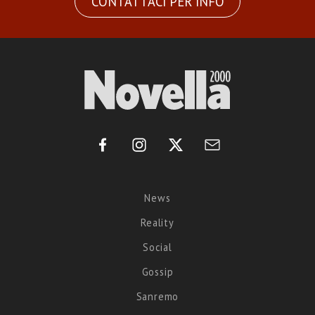
CONTATTACI PER INFO
News
Reality
Social
Gossip
Sanremo