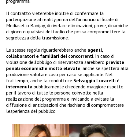
programma.
Il contratto vieterebbe inoltre di confermare la
partecipazione al reality prima dell’annuncio ufficiale di
Mediaset o Banijay, di rivelare eliminazioni, prove, dinamiche
di gioco o qualsiasi dettaglio che possa compromettere la
segretezza della trasmissione.
Le stesse regole riguarderebbero anche
agenti,
collaboratori e familiari dei concorrenti
. In caso di
violazione dell’obbligo di riservatezza sarebbero
previste
penali economiche molto elevate
, anche se spetterà alla
produzione valutare caso per caso se applicarle. Nel
frattempo, anche la conduttrice
Selvaggia Lucarelli è
intervenuta
pubblicamente chiedendo maggiore rispetto
per il lavoro di tutte le persone coinvolte nella
realizzazione del programma e invitando a evitare la
diffusione di anticipazioni che rischiano di compromettere
l’esperienza del pubblico.