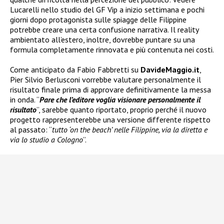
Lucarelli nello studio del GF Vip a inizio settimana e pochi
giorni dopo protagonista sulle spiagge delle Filippine
potrebbe creare una certa confusione narrativa. Il reality
ambientato all’estero, inoltre, dovrebbe puntare su una
formula completamente rinnovata e più contenuta nei costi.
Come anticipato da Fabio Fabbretti su
DavideMaggio.it
,
Pier Silvio Berlusconi vorrebbe valutare personalmente il
risultato finale prima di approvare definitivamente la messa
in onda. “
Pare che l’editore voglia visionare personalmente il
risultato
”, sarebbe quanto riportato, proprio perché il nuovo
progetto rappresenterebbe una versione differente rispetto
al passato: “
tutto ‘on the beach’ nelle Filippine, via la diretta e
via lo studio a Cologno
”.