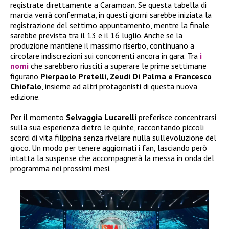
registrate direttamente a Caramoan. Se questa tabella di
marcia verrà confermata, in questi giorni sarebbe iniziata la
registrazione del settimo appuntamento, mentre la finale
sarebbe prevista tra il 13 e il 16 luglio. Anche se la
produzione mantiene il massimo riserbo, continuano a
circolare indiscrezioni sui concorrenti ancora in gara. Tra
i
nomi
che sarebbero riusciti a superare le prime settimane
figurano
Pierpaolo Pretelli, Zeudi Di Palma e Francesco
Chiofalo
, insieme ad altri protagonisti di questa nuova
edizione.
Per il momento
Selvaggia Lucarelli
preferisce concentrarsi
sulla sua esperienza dietro le quinte, raccontando piccoli
scorci di vita filippina senza rivelare nulla sull’evoluzione del
gioco. Un modo per tenere aggiornati i fan, lasciando però
intatta la suspense che accompagnerà la messa in onda del
programma nei prossimi mesi.