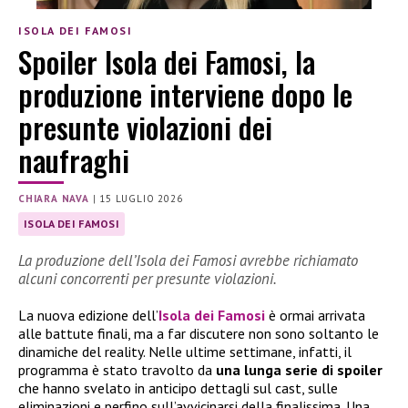
ISOLA DEI FAMOSI
Spoiler Isola dei Famosi, la
produzione interviene dopo le
presunte violazioni dei
naufraghi
CHIARA NAVA
|
15 LUGLIO 2026
ISOLA DEI FAMOSI
La produzione dell’Isola dei Famosi avrebbe richiamato
alcuni concorrenti per presunte violazioni.
La nuova edizione dell’
Isola dei Famosi
è ormai arrivata
alle battute finali, ma a far discutere non sono soltanto le
dinamiche del reality. Nelle ultime settimane, infatti, il
programma è stato travolto da
una lunga serie di spoiler
che hanno svelato in anticipo dettagli sul cast, sulle
eliminazioni e perfino sull’avvicinarsi della finalissima. Una