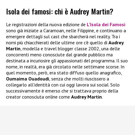
Isola dei famosi: chi è Audrey Martin?
Le registrazioni della nuova edizione de
L’Isola dei Famosi
sono già iniziate a Caramoan, nelle Filippine, e continuano a
emergere dettagli sul cast che sbarcherà nel reality. Tra i
nomi più chiacchierati delle ultime ore c’è quello di
Audrey
Martin
, modella e travel blogger classe 2002, una delle
concorrenti meno conosciute dal grande pubblico ma
destinata a incuriosire gli appassionati del programma. Il suo
nome, in realtà, era già circolato nelle settimane scorse. In
quel momento, però, era stato diffuso quello anagrafico,
Oumaima Ouadoudi
, senza che molti riuscissero a
collegarlo all’identità con cui oggi lavora sui social. Solo
successivamente è emerso che si trattava proprio della
creator conosciuta online come
Audrey Martin
.