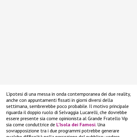
L’ipotesi di una messa in onda contemporanea dei due reality,
anche con appuntamenti fissati in giorni diversi della
settimana, sembrerebbe poco probabile. Il motivo principale
riguarda il doppio ruolo di Selvaggia Lucarelli, che dovrebbe
essere presente sia come opinionista al Grande Fratello Vip
sia come conduttrice de
L’Isola dei Famosi
. Una
sovrapposizione tra i due programmi potrebbe generare
qualche difficoltà nella percezione del pubblico: vedere