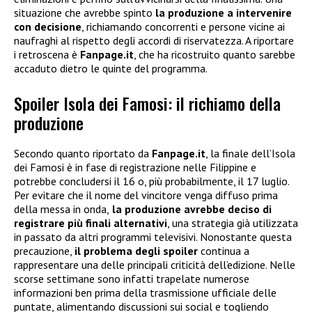
situazione che avrebbe spinto
la produzione a intervenire
con decisione
, richiamando concorrenti e persone vicine ai
naufraghi al rispetto degli accordi di riservatezza. A riportare
i retroscena è
Fanpage.it
, che ha ricostruito quanto sarebbe
accaduto dietro le quinte del programma.
Spoiler Isola dei Famosi: il richiamo della
produzione
Secondo quanto riportato da
Fanpage.it
, la finale dell’Isola
dei Famosi è in fase di registrazione nelle Filippine e
potrebbe concludersi il 16 o, più probabilmente, il 17 luglio.
Per evitare che il nome del vincitore venga diffuso prima
della messa in onda,
la produzione avrebbe deciso di
registrare più finali alternativi
, una strategia già utilizzata
in passato da altri programmi televisivi. Nonostante questa
precauzione,
il problema degli spoiler
continua a
rappresentare una delle principali criticità dell’edizione. Nelle
scorse settimane sono infatti trapelate numerose
informazioni ben prima della trasmissione ufficiale delle
puntate, alimentando discussioni sui social e togliendo