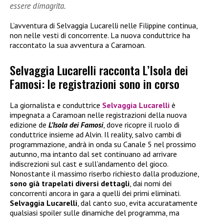
essere dimagrita.
L’avventura di Selvaggia Lucarelli nelle Filippine continua,
non nelle vesti di concorrente. La nuova conduttrice ha
raccontato la sua avventura a Caramoan.
Selvaggia Lucarelli racconta L’Isola dei
Famosi: le registrazioni sono in corso
La giornalista e conduttrice
Selvaggia Lucarelli
è
impegnata a Caramoan nelle registrazioni della nuova
edizione de
L’Isola dei Famosi
, dove ricopre il ruolo di
conduttrice insieme ad Alvin. Il reality, salvo cambi di
programmazione, andrà in onda su Canale 5 nel prossimo
autunno, ma intanto dal set continuano ad arrivare
indiscrezioni sul cast e sull’andamento del gioco.
Nonostante il massimo riserbo richiesto dalla produzione,
sono già trapelati diversi dettagli
, dai nomi dei
concorrenti ancora in gara a quelli dei primi eliminati.
Selvaggia Lucarelli
, dal canto suo, evita accuratamente
qualsiasi spoiler sulle dinamiche del programma, ma