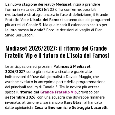
La nuova stagione dei reality Mediaset inizia a prendere
forma in vista del
2026
/2027. Tra conferme, possibili
rivoluzioni e strategie ancora in fase di definizione, il Grande
Fratello Vip e
L’Isola dei Famosi
saranno due dei programmi
più attesi di Canale 5. Ma quale sarà il calendario scelto per
la loro messa
in onda
? Ecco le decisioni al vaglio di Pier
Silvio Berlusconi.
Mediaset 2026/2027: il ritorno del Grande
Fratello Vip e il futuro de L’Isola dei Famosi
Le anticipazioni sui prossimi
Palinsesti Mediaset
2026/2027
sono già iniziate a circolare grazie alle
indiscrezioni diffuse dal giornalista Davide Maggio, che
avrebbe svelato in anteprima parte della programmazione
dei principali reality di Canale 5. Tra le novità più attese
spicca il
ritorno del
Grande Fratello Vip
, previsto per
settembre 2026
, con una squadra che dovrebbe rimanere
invariata: al timone ci sarà ancora
Ilary Blasi
, affiancata
dalle opinioniste
Cesara Buonamici e Selvaggia Lucarelli
.