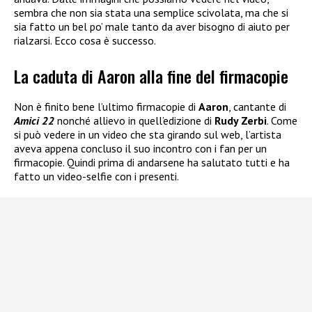
sembra che non sia stata una semplice scivolata, ma che si
sia fatto un bel po’ male tanto da aver bisogno di aiuto per
rialzarsi. Ecco cosa è successo.
La caduta di Aaron alla fine del firmacopie
Non è finito bene l’ultimo firmacopie di
Aaron
, cantante di
Amici 22
nonché allievo in quell’edizione di
Rudy Zerbi
. Come
si può vedere in un video che sta girando sul web, l’artista
aveva appena concluso il suo incontro con i fan per un
firmacopie. Quindi prima di andarsene ha salutato tutti e ha
fatto un video-selfie con i presenti.