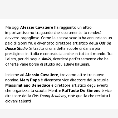
Ma oggi
Alessio Cavaliere
ha raggiunto un altro
importantissimo traguardo che sicuramente lo renderà
davvero orgoglioso. Come la stessa scuola ha annunciato un
paio di giorni fa, è diventato direttore artisitico della
Ods On
Dance Studio
. Si tratta di una delle scuole di danza più
prestigiose in Italia e conosciuta anche in tutto il mondo. Tra
l’altro, per chi segue
Amici
, ricorderà perfettamente che ha
offerte varie borse di studio agli allievi ballerini.
Insieme ad
Alessio Cavaliere
, troviamo altre tre nuove
nomine.
Mery Papa
è diventata vice direttore della scuola.
Massimiliano Beneduce
è direttore artistico degli eventi
che organizza la scuola. Mentre
Raffaele De Simone
è vice
direttore della
Ods Young Academy
, cioè quella che recluta i
giovani talenti.