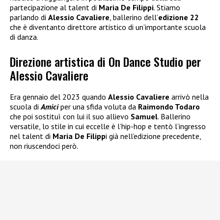
partecipazione al talent di
Maria De Filippi
. Stiamo
parlando di
Alessio Cavaliere
, ballerino dell’
edizione 22
che è diventanto direttore artistico di un’importante scuola
di danza.
Direzione artistica di On Dance Studio per
Alessio Cavaliere
Era gennaio del 2023 quando
Alessio Cavaliere
arrivò nella
scuola di
Amici
per una sfida voluta da
Raimondo Todaro
che poi sostituì con lui il suo allievo
Samuel
. Ballerino
versatile, lo stile in cui eccelle è l’hip-hop e tentò l’ingresso
nel talent di
Maria De Filipp
i già nell’edizione precedente,
non riuscendoci però.