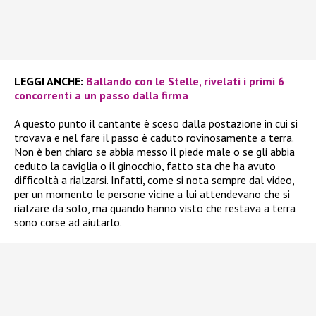
LEGGI ANCHE:
Ballando con le Stelle, rivelati i primi 6
concorrenti a un passo dalla firma
A questo punto il cantante è sceso dalla postazione in cui si
trovava e nel fare il passo è caduto rovinosamente a terra.
Non è ben chiaro se abbia messo il piede male o se gli abbia
ceduto la caviglia o il ginocchio, fatto sta che ha avuto
difficoltà a rialzarsi. Infatti, come si nota sempre dal video,
per un momento le persone vicine a lui attendevano che si
rialzare da solo, ma quando hanno visto che restava a terra
sono corse ad aiutarlo.