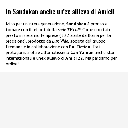
In Sandokan anche un’ex allievo di Amici!
Mito per un’intera generazione,
Sandokan
è pronto a
tornare con il reboot della
serie TV cult
! Come riportato
presto inizieranno le riprese (il 22 aprile da Roma per la
precisione), prodotte da
Lux Vide,
società del gruppo
Fremantle in collaborazione con
Rai Fiction.
Tra i
protagonisti oltre all’amatissimo
Can Yaman
anche star
internazionali e un’ex allievo di
Amici 22.
Ma partiamo per
ordine!