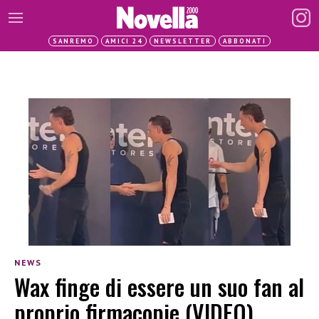
SANREMO
AMICI 24
NEWSLETTER
ABBONATI
NEWS
Wax finge di essere un suo fan al
proprio firmacopie (VIDEO)