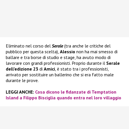
Eliminato nel corso del
Serale
(tra anche le critiche del
pubblico per questa scelta),
Alessio
non ha mai smesso di
ballare e tra borse di studio e stage, ha avuto modo di
lavorare con grandi professionisti. Proprio durante il
Serale
dell’edizione 23
di
Amici
, è stato tra i professionisti,
arrivato per sostituire un ballerino che si era fatto male
durante le prove.
LEGGI ANCHE:
Cosa dicono le fidanzate di Temptation
Island a Filippo Bisciglia quando entra nel loro villaggio