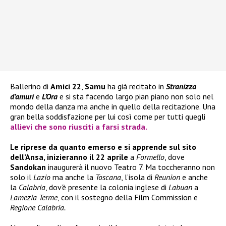
Ballerino di
Amici 22
,
Samu
ha già recitato in
Stranizza
d’amuri
e
L’Ora
e si sta facendo largo pian piano non solo nel
mondo della danza ma anche in quello della recitazione. Una
gran bella soddisfazione per lui così come per tutti quegli
allievi che sono riusciti a farsi strada.
Le riprese da quanto emerso e si apprende sul sito
dell’Ansa, inizieranno il 22 aprile
a
Formello
, dove
Sandokan
inaugurerà il nuovo Teatro 7. Ma toccheranno non
solo il
Lazio
ma anche la
Toscana
, l’isola di
Reunion
e anche
la
Calabria
, dov’è presente la colonia inglese di
Labuan
a
Lamezia Terme
, con il sostegno della Film Commission e
Regione Calabria.