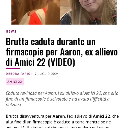
NEWS
Brutta caduta durante un
firmacopie per Aaron, ex allievo
di Amici 22 (VIDEO)
DEBORA PARIGI
|
2 LUGLIO 2024
AMICI 22
Caduta rovinosa per Aaron, l’ex allievo di Amici 22, che alla
fine di un firmacopie è scivolato e ha avuto difficiltà a
rialzarsi
Brutta disavventura per
Aaron
, l’ex allievo di
Amici 22
, che
alla fine di un firmacopie è caduto a terra mentre se ne
andava. Dalle immagini che possiamo vedere nel video,