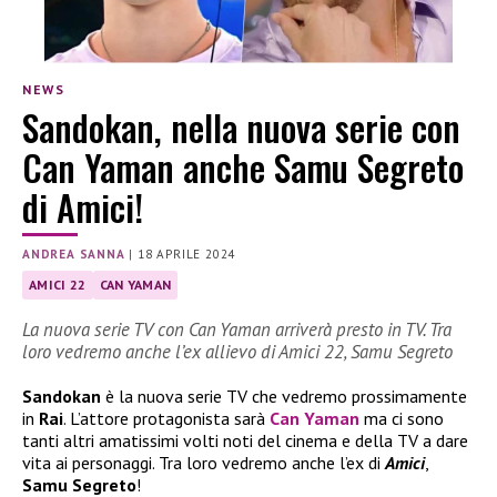
NEWS
Sandokan, nella nuova serie con
Can Yaman anche Samu Segreto
di Amici!
ANDREA SANNA
|
18 APRILE 2024
AMICI 22
CAN YAMAN
La nuova serie TV con Can Yaman arriverà presto in TV. Tra
loro vedremo anche l’ex allievo di Amici 22, Samu Segreto
Sandokan
è la nuova serie TV che vedremo prossimamente
in
Rai
. L’attore protagonista sarà
Can Yaman
ma ci sono
tanti altri amatissimi volti noti del cinema e della TV a dare
vita ai personaggi. Tra loro vedremo anche l’ex di
Amici
,
Samu Segreto
!