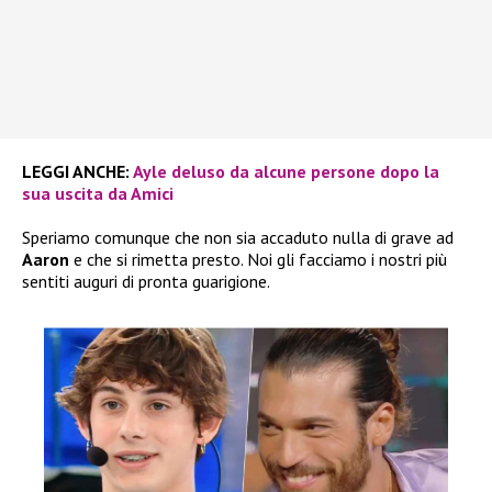
LEGGI ANCHE:
Ayle deluso da alcune persone dopo la
sua uscita da Amici
Speriamo comunque che non sia accaduto nulla di grave ad
Aaron
e che si rimetta presto. Noi gli facciamo i nostri più
sentiti auguri di pronta guarigione.