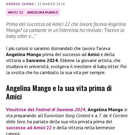
ANDREA SANNA
|
23 MARZO 2024
AMICI 22
ANGELINA MANGO
Prima del successo ad Amici 22 che lavoro faceva Angelina
Mango? La cantante in un’intervista ha rivelato: “Facevo la
baby sitter e…”
I più curiosi si saranno domandati che lavoro faceva
Angelina Mango
prima del successo ad
Amici
e della
vittoria a
Sanremo 2024.
Ebbene la giovane artista, che
studiava in università, svolgeva il mestiere di baby sitter. Poi
la svolta che ha cambiato la sua vita per sempre.
Angelina Mango e la sua vita prima di
Amici
Vincitrice del
Festival di Sanremo 2024
,
Angelina Mango
si
sta preparando all
‘Eurovision Song Contest
e a
7
, de
Il Corriere
della Sera
, ha parlato della sua vita privata prima del
successo ad
Amici 22
e della vittoria nella kermesse
canora.