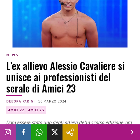
NEWS
L’ex allievo Alessio Cavaliere si
unisce ai professionisti del
serale di Amici 23
DEBORA PARIGI
|
16 MARZO 2024
AMICI 22
AMICI 23
Dopi essere stato uno degli allievi della scorsa edizione, ora
Alessio Cavaliere è diventato professionista per il Serale di
Amici 23