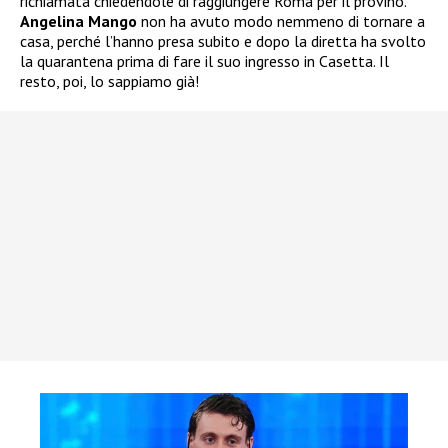
richiamata chiedendole di raggiungere Roma per il provino.
Angelina Mango
non ha avuto modo nemmeno di tornare a
casa, perché l’hanno presa subito e dopo la diretta ha svolto
la quarantena prima di fare il suo ingresso in Casetta. Il
resto, poi, lo sappiamo già!