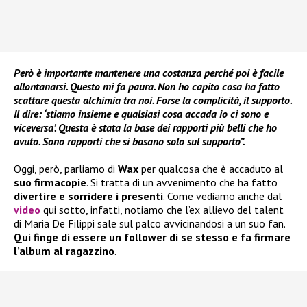
Però è importante mantenere una costanza perché poi è facile
allontanarsi. Questo mi fa paura. Non ho capito cosa ha fatto
scattare questa alchimia tra noi. Forse la complicità, il supporto.
Il dire: ‘stiamo insieme e qualsiasi cosa accada io ci sono e
viceversa’. Questa è stata la base dei rapporti più belli che ho
avuto. Sono rapporti che si basano solo sul supporto”.
Oggi, però, parliamo di
Wax
per qualcosa che è accaduto al
suo firmacopie
. Si tratta di un avvenimento che ha fatto
divertire e sorridere i presenti
. Come vediamo anche dal
video
qui sotto, infatti, notiamo che l’ex allievo del talent
di Maria De Filippi sale sul palco avvicinandosi a un suo fan.
Qui finge di essere un follower di se stesso e fa firmare
l’album al ragazzino
.