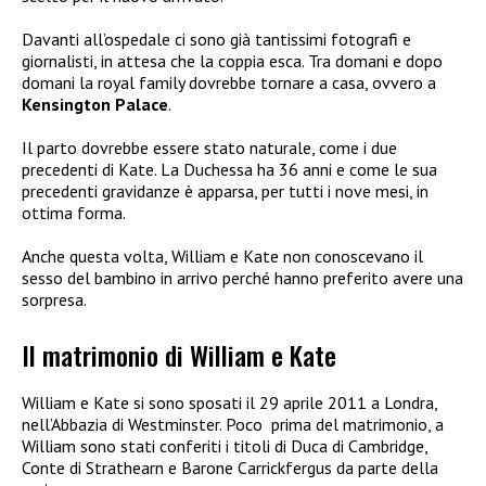
Davanti all’ospedale ci sono già tantissimi fotografi e
giornalisti, in attesa che la coppia esca. Tra domani e dopo
domani la royal family dovrebbe tornare a casa, ovvero a
Kensington Palace
.
Il parto dovrebbe essere stato naturale, come i due
precedenti di Kate. La Duchessa ha 36 anni e come le sua
precedenti gravidanze è apparsa, per tutti i nove mesi, in
ottima forma.
Anche questa volta, William e Kate non conoscevano il
sesso del bambino in arrivo perché hanno preferito avere una
sorpresa.
Il matrimonio di William e Kate
William e Kate si sono sposati il 29 aprile 2011 a Londra,
nell’Abbazia di Westminster. Poco prima del matrimonio, a
William sono stati conferiti i titoli di Duca di Cambridge,
Conte di Strathearn e Barone Carrickfergus da parte della