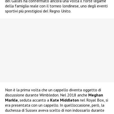
del Galles ha confermato ancora una volta il forte legame
della famiglia reale con il torneo londinese, uno degli eventi
sportivi più prestigiosi del Regno Unito.
Non è la prima volta che un cappello diventa oggetto di
discussione durante Wimbledon. Nel 2018 anche
Meghan
Markle
, seduta accanto a
Kate Middleton
nel Royal Box, si
era presentata con un cappello. In quell’occasione, però, la
duchessa di Sussex aveva scelto di non indossarlo durante