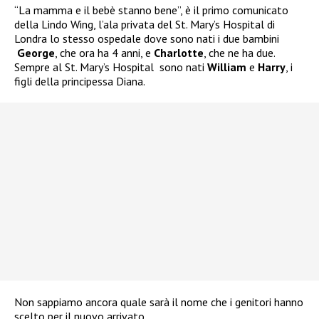
“La mamma e il bebè stanno bene”, è il primo comunicato
della Lindo Wing, l’ala privata del St. Mary’s Hospital di
Londra lo stesso ospedale dove sono nati i due bambini
George
, che ora ha 4 anni, e
Charlotte
, che ne ha due.
Sempre al St. Mary’s Hospital
sono nati
William
e
Harry
, i
figli della principessa Diana.
Non sappiamo ancora quale sarà il nome che i genitori hanno
scelto per il nuovo arrivato.