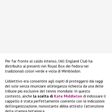
Per far fronte al caldo intenso, l’All England Club ha
distribuito ai presenti nel Royal Box dei fedora nei
tradizionali colori verde e viola di Wimbledon.
L’obiettivo era consentire agli ospiti di proteggersi dai raggi
del sole senza rinunciare all’eleganza richiesta da una delle
tribune più esclusive del tennis mondiale. In questo
contesto, anche
la scelta di
Kate Middleton
di indossare il
cappello è stata perfettamente coerente con le indicazioni
dell’organizzazione, nonostante abbia attirato l’attenzione
della stampa britannica.