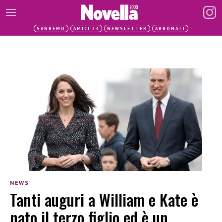
SANREMO
AMICI 24
NEWSLETTER
ABBONATI
NEWS
Tanti auguri a William e Kate è
nato il terzo figlio ed è un