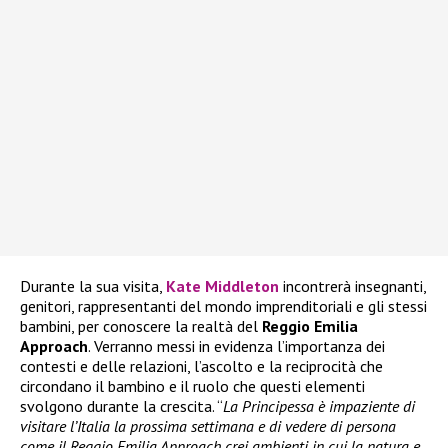
Durante la sua visita,
Kate Middleton
incontrerà insegnanti,
genitori, rappresentanti del mondo imprenditoriali e gli stessi
bambini, per conoscere la realtà del
Reggio Emilia
Approach
. Verranno messi in evidenza l’importanza dei
contesti e delle relazioni, l’ascolto e la reciprocità che
circondano il bambino e il ruolo che questi elementi
svolgono durante la crescita. “
La Principessa è impaziente di
visitare l’Italia la prossima settimana e di vedere di persona
come il Reggio Emilia Approach crei ambienti in cui la natura e