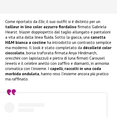
Come riportato da
Elle
, il suo outfit si è distinto per un
tailleur in lino color azzurro fiordaliso
firmato Gabriela
Hearst: blazer doppiopetto dal taglio allungato e pantaloni
a vita alta dalla linea fluida. Sotto la giacca, una
canotta
H&M bianca a costine
ha introdotto un contrasto semplice
ma moderno. Il look è stato completato da
décolleté color
cioccolato
, borsa traforata firmata Anya Hindmarch,
orecchini con lapislazzuli e pietra di luna firmati Carousel
Jewels e il celebre anello con zaffiro e diamanti, in armonia
cromatica con l’insieme. I
capelli, raccolti in una coda
morbida ondulata
, hanno reso l’insieme ancora più pratico
ma raffinato.