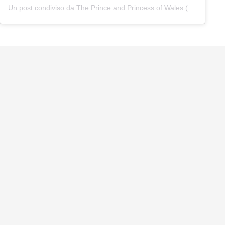
Un post condiviso da The Prince and Princess of Wales (@princeandprincessofwales)