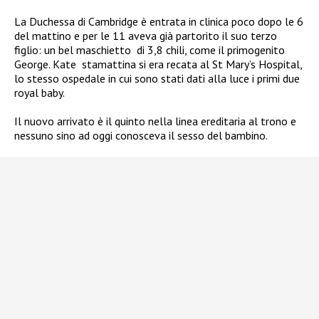
La Duchessa di Cambridge è entrata in clinica poco dopo le 6
del mattino e per le 11 aveva già partorito il suo terzo
figlio: un bel maschietto
di 3,8 chili, come il primogenito
George. Kate
stamattina si era recata al St Mary’s Hospital,
lo stesso ospedale in cui sono stati dati alla luce i primi due
royal baby.
Il nuovo arrivato è
il quinto nella linea ereditaria al trono e
nessuno sino ad oggi conosceva il sesso del bambino.