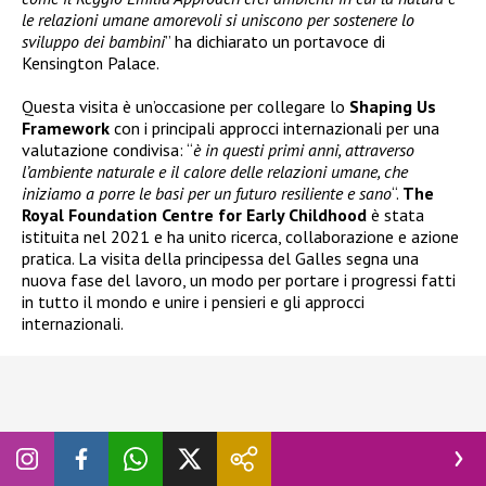
le relazioni umane amorevoli si uniscono per sostenere lo
sviluppo dei bambini
” ha dichiarato un portavoce di
Kensington Palace.
Questa visita è un’occasione per collegare lo
Shaping Us
Framework
con i principali approcci internazionali per una
valutazione condivisa: “
è in questi primi anni, attraverso
l’ambiente naturale e il calore delle relazioni umane, che
iniziamo a porre le basi per un futuro resiliente e sano
“.
The
Royal Foundation Centre for Early Childhood
è stata
istituita nel 2021 e ha unito ricerca, collaborazione e azione
pratica. La visita della principessa del Galles segna una
nuova fase del lavoro, un modo per portare i progressi fatti
in tutto il mondo e unire i pensieri e gli approcci
internazionali.