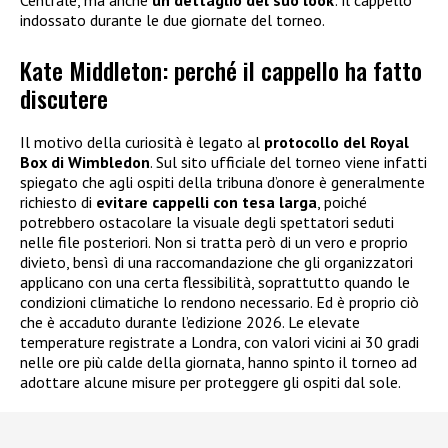
indossato durante le due giornate del torneo.
Kate Middleton: perché il cappello ha fatto
discutere
Il motivo della curiosità è legato al
protocollo del Royal
Box di Wimbledon
. Sul sito ufficiale del torneo viene infatti
spiegato che agli ospiti della tribuna d’onore è generalmente
richiesto di
evitare cappelli con tesa larga
, poiché
potrebbero ostacolare la visuale degli spettatori seduti
nelle file posteriori. Non si tratta però di un vero e proprio
divieto, bensì di una raccomandazione che gli organizzatori
applicano con una certa flessibilità, soprattutto quando le
condizioni climatiche lo rendono necessario. Ed è proprio ciò
che è accaduto durante l’edizione 2026. Le elevate
temperature registrate a Londra, con valori vicini ai 30 gradi
nelle ore più calde della giornata, hanno spinto il torneo ad
adottare alcune misure per proteggere gli ospiti dal sole.