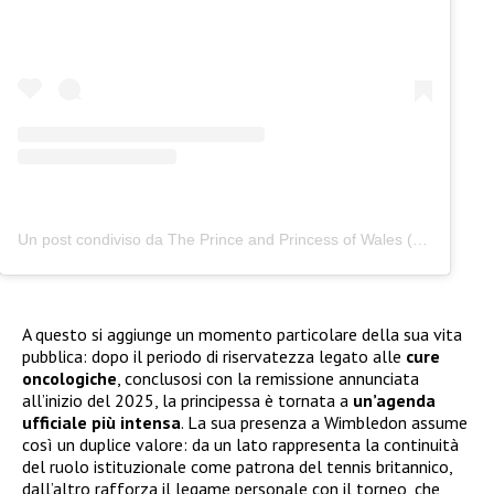
Un post condiviso da The Prince and Princess of Wales (@princeandprincessofwales)
A questo si aggiunge un momento particolare della sua vita
pubblica: dopo il periodo di riservatezza legato alle
cure
oncologiche
, conclusosi con la remissione annunciata
all’inizio del 2025, la principessa è tornata a
un’agenda
ufficiale più intensa
. La sua presenza a Wimbledon assume
così un duplice valore: da un lato rappresenta la continuità
del ruolo istituzionale come patrona del tennis britannico,
dall’altro rafforza il legame personale con il torneo, che