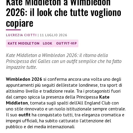
Kate Middleton a Wimbledon
2026: il look che tutte vogliono
copiare
LUCREZIA CIOTTI
|
11 LUGLIO 2026
KATE MIDDLETON
LOOK
OUTFIT-VIP
Kate Middleton a Wimbledon 2026: il ritorno della
Principessa del Galles con un outfit semplice che ha fatto
impazzire tutte.
Wimbledon 2026
si conferma ancora una volta uno degli
appuntamenti più seguiti dell’estate londinese, tra sport di
altissimo livello e tradizione reale. Tra i protagonisti fuori
dal campo spicca la presenza della Principessa
Kate
Middleton
, tornata sugli spalti dell’All England Club con
uno stile rinnovato e un ruolo istituzionale sempre centrale.
Il suo
outfit
ha conquistato tutti, tra eleganza cromatica e
impegni ufficiali, ha subito catturato l’attenzione del
pubblico e dei media internazionali.