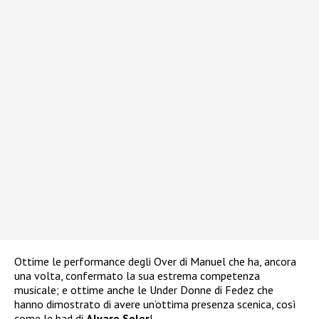
Ottime le performance degli Over di Manuel che ha, ancora
una volta, confermato la sua estrema competenza
musicale; e ottime anche le Under Donne di Fedez che
hanno dimostrato di avere un’ottima presenza scenica, così
come le bad di
Alvaro Soler
!