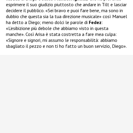
esprimere il suo giudizio piuttosto che andare in Tilt e lasciar
decidere il pubblico. «Sei bravo e puoi fare bene, ma sono in
dubbio che questa sia la tua direzione musicale» così Manuel
ha detto a Diego; meno dolci le parole di
Fedez
:
«L’esibizione più debole che abbiamo visto in questa
manche». Così Arisa è stata costretta a fare mea culpa:
«Signore e signori, mi assumo le responsabilità: abbiamo
sbagliato il pezzo e non ti ho fatto un buon servizio, Diego».