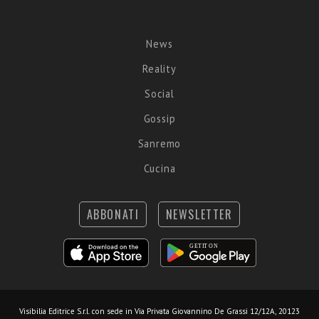
News
Reality
Social
Gossip
Sanremo
Cucina
ABBONATI
NEWSLETTER
Visibilia Editrice S.r.l.
con sede in Via Privata Giovannino De Grassi 12/12A, 20123