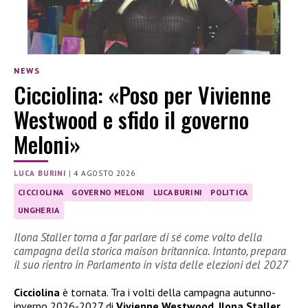
NEWS
Cicciolina: «Poso per Vivienne
Westwood e sfido il governo
Meloni»
LUCA BURINI
|
4 AGOSTO 2026
CICCIOLINA
GOVERNO MELONI
LUCA BURINI
POLITICA
UNGHERIA
Ilona Staller torna a far parlare di sé come volto della
campagna della storica maison britannica. Intanto, prepara
il suo rientro in Parlamento in vista delle elezioni del 2027
Cicciolina
è tornata. Tra i volti della campagna autunno-
inverno 2026-2027 di
Vivienne Westwood
,
Ilona Staller