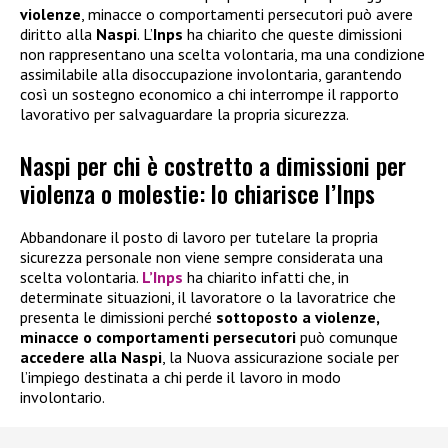
violenze
, minacce o comportamenti persecutori può avere
diritto alla
Naspi
. L’
Inps
ha chiarito che queste dimissioni
non rappresentano una scelta volontaria, ma una condizione
assimilabile alla disoccupazione involontaria, garantendo
così un sostegno economico a chi interrompe il rapporto
lavorativo per salvaguardare la propria sicurezza.
Naspi per chi è costretto a dimissioni per
violenza o molestie: lo chiarisce l’Inps
Abbandonare il posto di lavoro per tutelare la propria
sicurezza personale non viene sempre considerata una
scelta volontaria.
L’Inps
ha chiarito infatti che, in
determinate situazioni, il lavoratore o la lavoratrice che
presenta le dimissioni perché
sottoposto a violenze,
minacce o comportamenti persecutori
può comunque
accedere alla
Naspi
, la Nuova assicurazione sociale per
l’impiego destinata a chi perde il lavoro in modo
involontario.