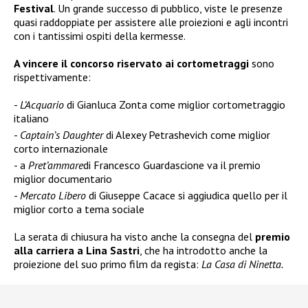
Festival
. Un grande successo di pubblico, viste le presenze
quasi raddoppiate
per assistere alle proiezioni e agli incontri
con i tantissimi ospiti della kermesse.
A vincere il concorso riservato ai cortometraggi
sono
rispettivamente:
L’Acquario
di Gianluca Zonta come miglior cortometraggio
italiano
Captain’s Daughter
di Alexey Petrashevich come miglior
corto internazionale
a
Pret’ammare
di Francesco Guardascione va il premio
miglior documentario
Mercato Libero
di Giuseppe Cacace si aggiudica quello per il
miglior corto a tema sociale
La serata di chiusura ha visto anche la consegna del
premio
alla carriera a Lina Sastri
, che ha introdotto anche la
proiezione del suo primo film da regista:
La Casa di Ninetta.