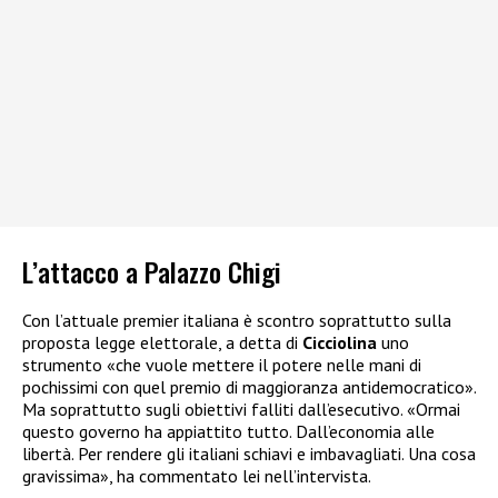
L’attacco a Palazzo Chigi
Con l’attuale premier italiana è scontro soprattutto sulla
proposta legge elettorale, a detta di
Cicciolina
uno
strumento «che vuole mettere il potere nelle mani di
pochissimi con quel premio di maggioranza antidemocratico».
Ma soprattutto sugli obiettivi falliti dall’esecutivo. «Ormai
questo governo ha appiattito tutto. Dall’economia alle
libertà. Per rendere gli italiani schiavi e imbavagliati. Una cosa
gravissima», ha commentato lei nell’intervista.