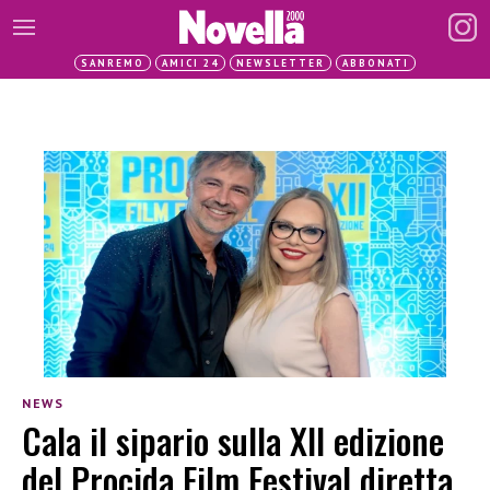
SANREMO
AMICI 24
NEWSLETTER
ABBONATI
NEWS
Cala il sipario sulla XII edizione
del Procida Film Festival diretta