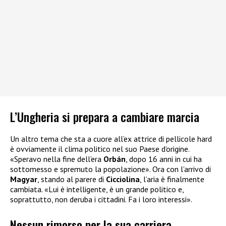
L’Ungheria si prepara a cambiare marcia
Un altro tema che sta a cuore all’ex attrice di pellicole hard
è ovviamente il clima politico nel suo Paese d’origine.
«Speravo nella fine dell’era
Orbán
, dopo 16 anni in cui ha
sottomesso e spremuto la popolazione». Ora con l’arrivo di
Magyar
, stando al parere di
Cicciolina
, l’aria è finalmente
cambiata. «Lui è intelligente, è un grande politico e,
soprattutto, non deruba i cittadini. Fa i loro interessi».
Nessun rimorso per la sua carriera