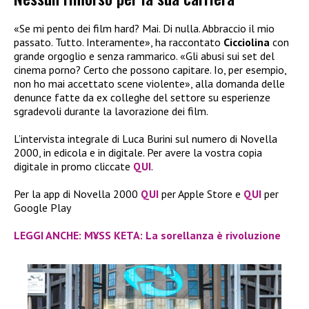
«Se mi pento dei film hard? Mai. Di nulla. Abbraccio il mio
passato. Tutto. Interamente», ha raccontato
Cicciolina
con
grande orgoglio e senza rammarico. «Gli abusi sui set del
cinema porno? Certo che possono capitare. Io, per esempio,
non ho mai accettato scene violente», alla domanda delle
denunce fatte da ex colleghe del settore su esperienze
sgradevoli durante la lavorazione dei film.
L’intervista integrale di Luca Burini sul numero di Novella
2000, in edicola e in digitale. Per avere la vostra copia
digitale in promo cliccate
QUI
.
Per la app di Novella 2000
QUI
per Apple Store e
QUI
per
Google Play
LEGGI ANCHE: M¥SS KETA: La sorellanza è rivoluzione