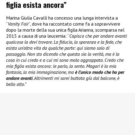
figlia esista ancora”
Marina Giulia Cavalli ha concesso una lunga intervista a
“
Vanity Fair
“, dove ha raccontato come fa a sopravvivere
dopo la morte della sua unica figlia Arianna, scomparsa nel
2015 a causa di una leucemia: “
Capisco che per andare avanti
qualcosa la devi trovare. La fiducia, la speranza e la fede, che
esista un’altra vita da qualche parte: qui siamo solo di
passaggio. Non sto dicendo che questa sia la verità, ma è la
cosa in cui credo e a cui mi sono molo aggrappata. Credo che
mia figlia esista ancora: le parlo, la sento. Magari è la mia
fantasia, la mia immaginazione, ma
è l’unico modo che ho per
andare avanti
. Altrimenti mi sarei buttata giù dal balcone, è
bello alto.”