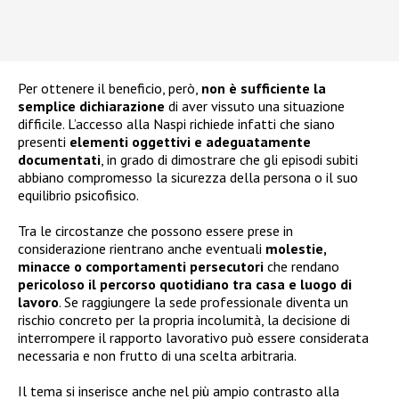
Per ottenere il beneficio, però,
non è sufficiente la
semplice dichiarazione
di aver vissuto una situazione
difficile. L’accesso alla Naspi richiede infatti che siano
presenti
elementi oggettivi e adeguatamente
documentati
, in grado di dimostrare che gli episodi subiti
abbiano compromesso la sicurezza della persona o il suo
equilibrio psicofisico.
Tra le circostanze che possono essere prese in
considerazione rientrano anche eventuali
molestie,
minacce o comportamenti persecutori
che rendano
pericoloso il percorso quotidiano tra casa e luogo di
lavoro
. Se raggiungere la sede professionale diventa un
rischio concreto per la propria incolumità, la decisione di
interrompere il rapporto lavorativo può essere considerata
necessaria e non frutto di una scelta arbitraria.
Il tema si inserisce anche nel più ampio contrasto alla