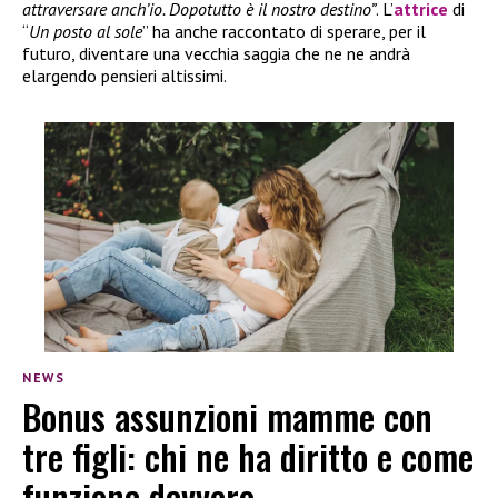
attraversare anch’io. Dopotutto è il nostro destino”
. L’
attrice
di
“
Un posto al sole
” ha anche raccontato di sperare, per il
futuro, diventare una vecchia saggia che ne ne andrà
elargendo pensieri altissimi.
NEWS
Bonus assunzioni mamme con
tre figli: chi ne ha diritto e come
funziona davvero