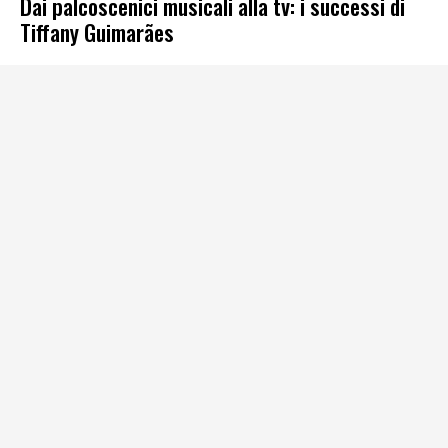
Dai palcoscenici musicali alla tv: i successi di
Tiffany Guimarães