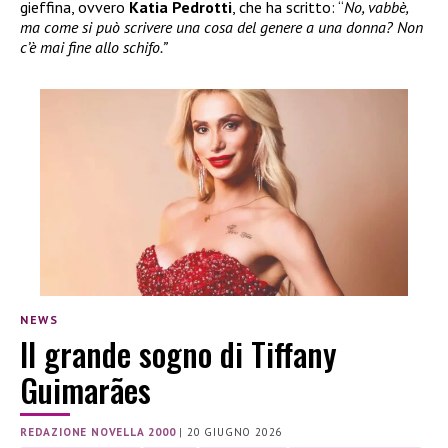
gieffina, ovvero
Katia Pedrotti
, che ha scritto: “
No, vabbè,
ma come si può scrivere una cosa del genere a una donna? Non
c’è mai fine allo schifo.”
NEWS
Il grande sogno di Tiffany
Guimarães
REDAZIONE NOVELLA 2000
|
20 GIUGNO 2026