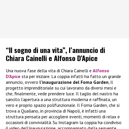
“Il sogno di una vita”, l’annuncio di
Chiara Cainelli e Alfonso D’Apice
Una nuova fase della vita di Chiara Cainelli e
Alfonso
D’Apice
sta per iniziare. La coppia infatti ha fatto un grande
annuncio, ovvero
l’inaugurazione del Foma Garden
, il
progetto imprenditoriale su cui lavorano da diversi mesi e
che, finalmente, vede prendere luce. Il taglio del nastro ha
sancito l’apertura a una struttura moderna e raffinata, un
vero e proprio spazio polifunzionale. Il Foma Garden, che si
trova a Qualiano, in provincia di Napoli, è infatti una
struttura pensata per accogliere eventi, momenti di relax e
occasioni di convivialità. Su Instagram la coppia ha condiviso
il video dell’inaugurazione, accompagnato dalla seguente