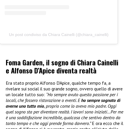
Un post condiviso da Chiara Cainelli (@chiara_cainelli)
Foma Garden, il sogno di Chiara Cainelli
e Alfonso D’Apice diventa realtà
Era stato proprio Alfonso D’Apice, qualche tempo fa, a
rivelare sui social il suo grande sogno, ovvero quello di avere
un locale tutto suo:
“Ho sempre avuto questa passione per i
locali, che fossero ristorazione o eventi. E
ho sempre sognato di
averne uno tutto mio
, proprio come lo aveva mio padre. Oggi
quel sogno sta per diventare realtà. I lavori sono iniziati…Per me
è una soddisfazione incredibile, qualcosa che sentivo dentro da
tanto tempo e che oggi prende forma davvero.”
E ora ecco che il