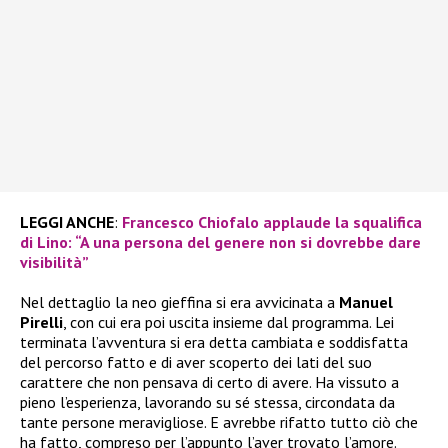
LEGGI ANCHE
:
Francesco Chiofalo applaude la squalifica
di Lino: “A una persona del genere non si dovrebbe dare
visibilità”
Nel dettaglio la neo gieffina si era avvicinata a
Manuel
Pirelli
, con cui era poi uscita insieme dal programma. Lei
terminata l’avventura si era detta cambiata e soddisfatta
del percorso fatto e di aver scoperto dei lati del suo
carattere che non pensava di certo di avere. Ha vissuto a
pieno l’esperienza, lavorando su sé stessa, circondata da
tante persone meravigliose. E avrebbe rifatto tutto ciò che
ha fatto, compreso per l’appunto l’aver trovato l’amore.