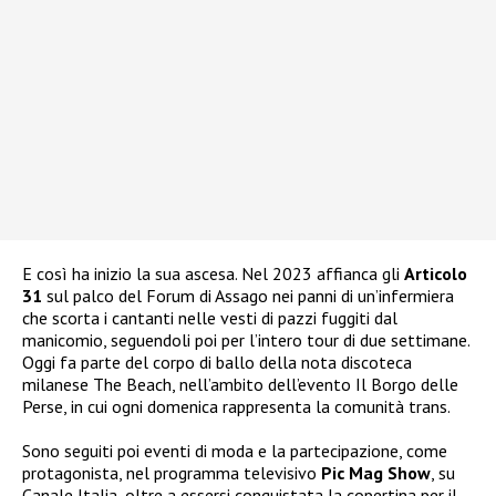
E così ha inizio la sua ascesa. Nel 2023 affianca gli
Articolo
31
sul palco del Forum di Assago nei panni di un’infermiera
che scorta i cantanti nelle vesti di pazzi fuggiti dal
manicomio, seguendoli poi per l’intero tour di due settimane.
Oggi fa parte del corpo di ballo della nota discoteca
milanese The Beach, nell’ambito dell’evento Il Borgo delle
Perse, in cui ogni domenica rappresenta la comunità trans.
Sono seguiti poi eventi di moda e la partecipazione, come
protagonista, nel programma televisivo
Pic Mag Show
, su
Canale Italia, oltre a essersi conquistata la copertina per il