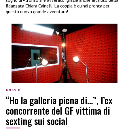
sogno di Alfonso si è avverato, grazie anche all’aiuto della
fidanzata Chiara Cainelli. La coppia è quindi pronta per
questa nuova grande avventura!
GOSSIP
“Ho la galleria piena di…”, l’ex
concorrente del GF vittima di
sexting sui social