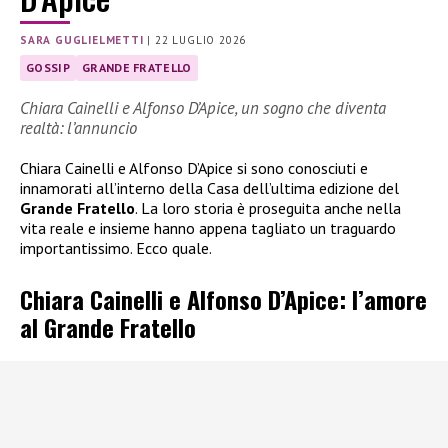
SARA GUGLIELMETTI
|
22 LUGLIO 2026
GOSSIP
GRANDE FRATELLO
Chiara Cainelli e Alfonso D’Apice, un sogno che diventa
realtà: l’annuncio
Chiara Cainelli e Alfonso D’Apice si sono conosciuti e
innamorati all’interno della Casa dell’ultima edizione del
Grande Fratello
. La loro storia è proseguita anche nella
vita reale e insieme hanno appena tagliato un traguardo
importantissimo. Ecco quale.
Chiara Cainelli e Alfonso D’Apice: l’amore
al Grande Fratello