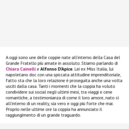
A oggi sono une delle coppie nate all’interno della Casa del
Grande Fratello più amate in assoluto. Stiamo parlando di
Chiara Cainelli
e
Alfonso D’Apice
. Lei ex Miss Italia, lui
napoletano doc con una spiccata attitudine imprenditoriale,
fatto sta che la loro relazione è proseguita anche una volta
usciti dalla casa. Tanti i momenti che la coppia ha voluto
condividere sui social negli ultimi mesi, tra viaggi e cene
romantiche, a testimonianza di come il loro amore, nato sì
all’interno di un reality, sia vero e oggi più forte che mai.
Proprio nelle ultime ore la coppia ha annunciato il
raggiungimento di un grande traguardo.