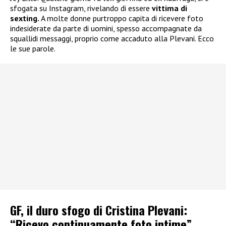
sfogata su Instagram, rivelando di essere
vittima di
sexting.
A molte donne purtroppo capita di ricevere foto
indesiderate da parte di uomini, spesso accompagnate da
squallidi messaggi, proprio come accaduto alla Plevani. Ecco
le sue parole.
GF, il duro sfogo di Cristina Plevani:
“Ricevo continuamente foto intime”