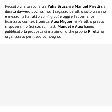
Peccato che la storia tra
Yulia Bruschi
e
Manuel Pirelli
sia
durata davvero pochissimo. Il ragazzo peraltro solo un anno
e mezzo fa ha fatto
coming out
e oggi è felicemente
fidanzato con l’ex tronista,
Alex Migliorini
. Peraltro presto
si sposeranno. Sui social infatti
Manuel
e
Alex
hanno
pubblicato la proposta di matrimonio che proprio
Pirelli
ha
organizzato per il suo compagno.