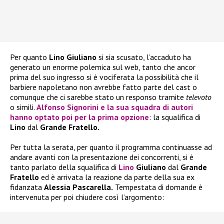
Per quanto
Lino Giuliano
si sia scusato, l’accaduto ha
generato un enorme polemica sul web, tanto che ancor
prima del suo ingresso si è vociferata la possibilità che il
barbiere napoletano non avrebbe fatto parte del cast o
comunque che ci sarebbe stato un responso tramite
televoto
o simili.
Alfonso Signorini
e la sua squadra di autori
hanno optato poi per la prima opzione
: la squalifica di
Lino
dal
Grande Fratello.
Per tutta la serata, per quanto il programma continuasse ad
andare avanti con la presentazione dei concorrenti, si è
tanto parlato della squalifica di
Lino
Giuliano
dal
Grande
Fratello
ed è arrivata la reazione da parte della sua ex
fidanzata
Alessia Pascarella.
Tempestata di domande è
intervenuta per poi chiudere così l’argomento: