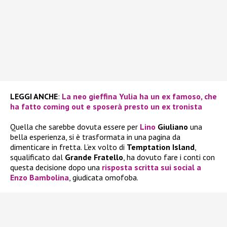
LEGGI ANCHE
:
La neo gieffina Yulia ha un ex famoso, che
ha fatto coming out e sposerà presto un ex tronista
Quella che sarebbe dovuta essere per
Lino
Giuliano
una
bella esperienza, si è trasformata in una pagina da
dimenticare in fretta. L’ex volto di
Temptation Island
,
squalificato dal
Grande Fratello
, ha dovuto fare i conti con
questa decisione dopo una
risposta scritta sui social a
Enzo Bambolina
, giudicata omofoba.