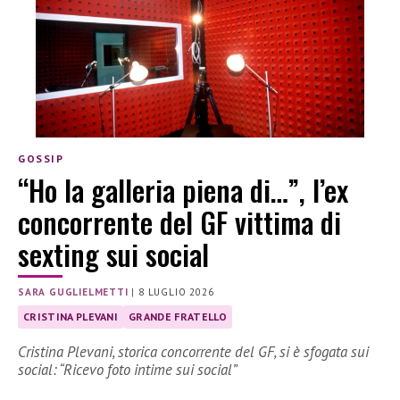
GOSSIP
“Ho la galleria piena di…”, l’ex
concorrente del GF vittima di
sexting sui social
SARA GUGLIELMETTI
|
8 LUGLIO 2026
CRISTINA PLEVANI
GRANDE FRATELLO
Cristina Plevani, storica concorrente del GF, si è sfogata sui
social: “Ricevo foto intime sui social”