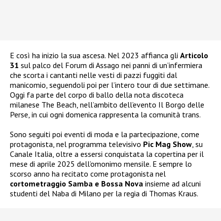
E così ha inizio la sua ascesa. Nel 2023 affianca gli
Articolo
31
sul palco del Forum di Assago nei panni di un’infermiera
che scorta i cantanti nelle vesti di pazzi fuggiti dal
manicomio, seguendoli poi per l’intero tour di due settimane.
Oggi fa parte del corpo di ballo della nota discoteca
milanese The Beach, nell’ambito dell’evento Il Borgo delle
Perse, in cui ogni domenica rappresenta la comunità trans.
Sono seguiti poi eventi di moda e la partecipazione, come
protagonista, nel programma televisivo
Pic Mag Show
, su
Canale Italia, oltre a essersi conquistata la copertina per il
mese di aprile 2025 dell’omonimo mensile. E sempre lo
scorso anno ha recitato come protagonista nel
cortometraggio Samba e Bossa Nova
insieme ad alcuni
studenti del Naba di Milano per la regia di Thomas Kraus.