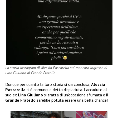
La storia Instagram di Alessia Pascarella sul mancato ingresso di
Lino Giuliano al Grande Fratello
Dunque per quanto la loro storia si sia conclusa,
Alessia
Pascarella
si è comunque detta dispiaciuta. L’accaduto al
suo ex
Lino Giuliano
si tratta di un’occasione sfumata e il
Grande Fratello
sarebbe potuta essere una bella chance!