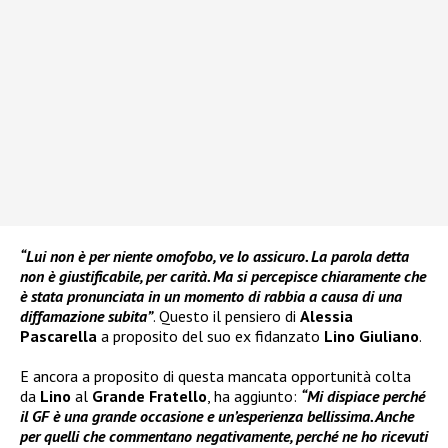
“Lui non è per niente omofobo, ve lo assicuro. La parola detta
non è giustificabile, per carità. Ma si percepisce chiaramente che
è stata pronunciata in un momento di rabbia a causa di una
diffamazione subita”
. Questo il pensiero di
Alessia
Pascarella
a proposito del suo ex fidanzato
Lino Giuliano
.
E ancora a proposito di questa mancata opportunità colta
da
Lino
al
Grande
Fratello
, ha aggiunto:
“Mi dispiace perché
il GF è una grande occasione e un’esperienza bellissima. Anche
per quelli che commentano negativamente, perché ne ho ricevuti