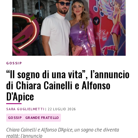
GOSSIP
“Il sogno di una vita”, l’annuncio
di Chiara Cainelli e Alfonso
D’Apice
SARA GUGLIELMETTI
|
22 LUGLIO 2026
GOSSIP
GRANDE FRATELLO
Chiara Cainelli e Alfonso D’Apice, un sogno che diventa
realtà: l’annuncio