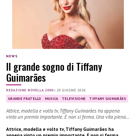
NEWS
Il grande sogno di Tiffany
Guimarães
REDAZIONE NOVELLA 2000
|
20 GIUGNO 2026
GRANDE FRATELLO
MUSICA
TELEVISIONE
TIFFANY GIUMARÃES
Attrice, modella e volto tv, Tiffany Guimarães ha appena
vinto un premio importante. E non si ferma. Una vita piena…
Attrice, modella e volto tv, Tiffany Guimarães ha
appena vinto un premio importante. E non si ferma.