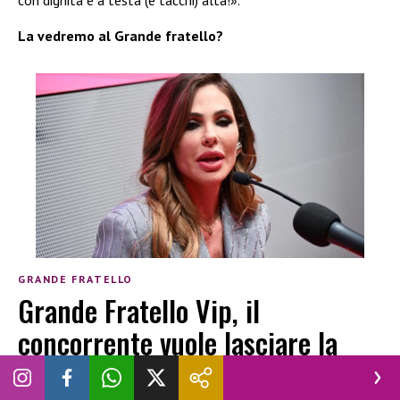
con dignità e a testa (e tacchi) alta!».
La vedremo al Grande fratello?
GRANDE FRATELLO
Grande Fratello Vip, il
concorrente vuole lasciare la
Casa: cosa sta succedendo