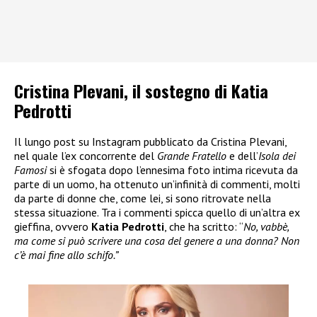
Cristina Plevani, il sostegno di Katia
Pedrotti
Il lungo post su Instagram pubblicato da Cristina Plevani,
nel quale l’ex concorrente del
Grande Fratello
e dell’
Isola dei
Famosi
si è sfogata dopo l’ennesima foto intima ricevuta da
parte di un uomo, ha ottenuto un’infinità di commenti, molti
da parte di donne che, come lei, si sono ritrovate nella
stessa situazione. Tra i commenti spicca quello di un’altra ex
gieffina, ovvero
Katia Pedrotti
, che ha scritto: “
No, vabbè,
ma come si può scrivere una cosa del genere a una donna? Non
c’è mai fine allo schifo.”