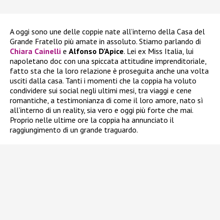
A oggi sono une delle coppie nate all’interno della Casa del
Grande Fratello più amate in assoluto. Stiamo parlando di
Chiara Cainelli
e
Alfonso D’Apice
. Lei ex Miss Italia, lui
napoletano doc con una spiccata attitudine imprenditoriale,
fatto sta che la loro relazione è proseguita anche una volta
usciti dalla casa. Tanti i momenti che la coppia ha voluto
condividere sui social negli ultimi mesi, tra viaggi e cene
romantiche, a testimonianza di come il loro amore, nato sì
all’interno di un reality, sia vero e oggi più forte che mai.
Proprio nelle ultime ore la coppia ha annunciato il
raggiungimento di un grande traguardo.