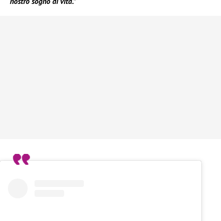
nostro sogno di vita.”