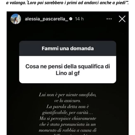
a valanga. ‘Loro poi sarebbero i primi ad andarci anche a piedi’”.