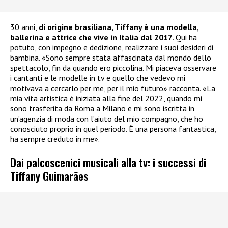
30 anni,
di origine brasiliana, Tiffany è una modella,
ballerina e attrice che vive in Italia dal 2017
. Qui ha
potuto, con impegno e dedizione, realizzare i suoi desideri di
bambina. «Sono sempre stata affascinata dal mondo dello
spettacolo, fin da quando ero piccolina. Mi piaceva osservare
i cantanti e le modelle in tv e quello che vedevo mi
motivava a cercarlo per me, per il mio futuro» racconta. «La
mia vita artistica è iniziata alla fine del 2022, quando mi
sono trasferita da Roma a Milano e mi sono iscritta in
un’agenzia di moda con l’aiuto del mio compagno, che ho
conosciuto proprio in quel periodo. È una persona fantastica,
ha sempre creduto in me».
Dai palcoscenici musicali alla tv: i successi di
Tiffany Guimarães