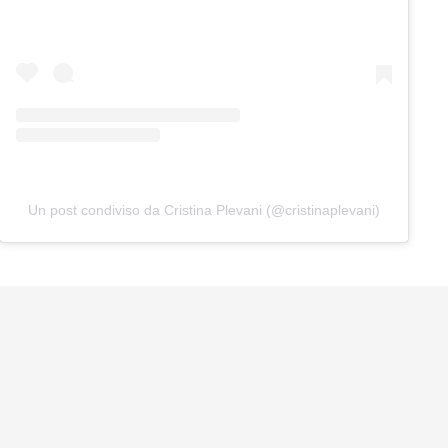
Un post condiviso da Cristina Plevani (@cristinaplevani)