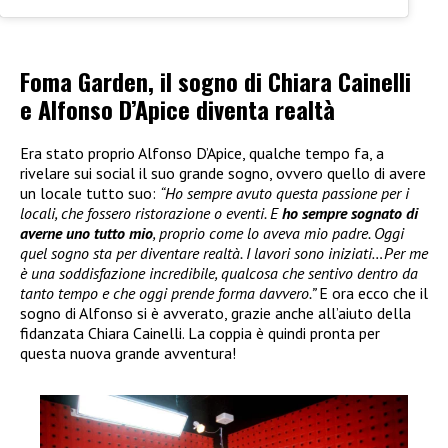
Foma Garden, il sogno di Chiara Cainelli
e Alfonso D’Apice diventa realtà
Era stato proprio Alfonso D’Apice, qualche tempo fa, a
rivelare sui social il suo grande sogno, ovvero quello di avere
un locale tutto suo:
“Ho sempre avuto questa passione per i
locali, che fossero ristorazione o eventi. E
ho sempre sognato di
averne uno tutto mio
, proprio come lo aveva mio padre. Oggi
quel sogno sta per diventare realtà. I lavori sono iniziati…Per me
è una soddisfazione incredibile, qualcosa che sentivo dentro da
tanto tempo e che oggi prende forma davvero.”
E ora ecco che il
sogno di Alfonso si è avverato, grazie anche all’aiuto della
fidanzata Chiara Cainelli. La coppia è quindi pronta per
questa nuova grande avventura!