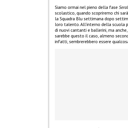
Siamo ormai nel pieno della fase
Sera
scolastico, quando scopriremo chi sar
la Squadra Blu settimana dopo settima
loro talento. All’interno della scuola 
di nuovi cantanti e ballerini, ma anche,
sarebbe questo il caso, almeno secondo
infatti, sembrerebbero essere qualcosa