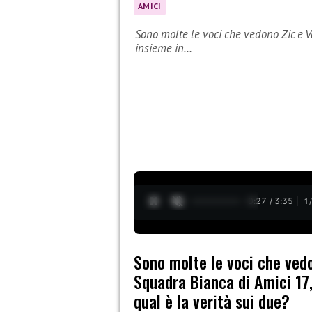
AMICI
Sono molte le voci che vedono Zic e Va
insieme in…
0:29 / 3:35
1
Sono molte le voci che vedon
Squadra Bianca di Amici 17,
qual è la verità sui due?