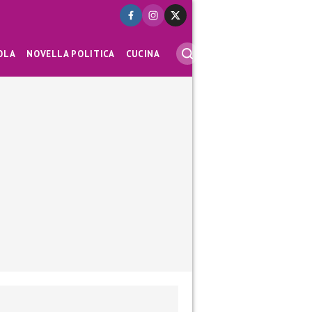
OLA
NOVELLA POLITICA
CUCINA