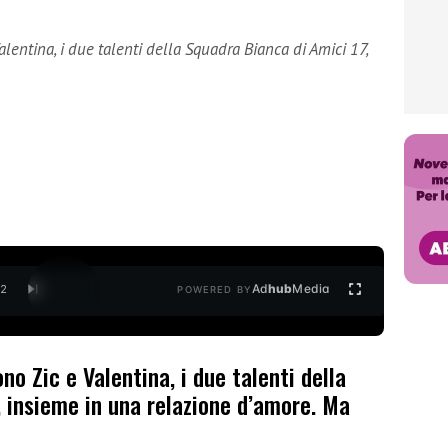
lentina, i due talenti della Squadra Bianca di Amici 17,
Ad
hub
Media
/
2
POWERED BY
o Zic e Valentina, i due talenti della
 insieme in una relazione d’amore. Ma