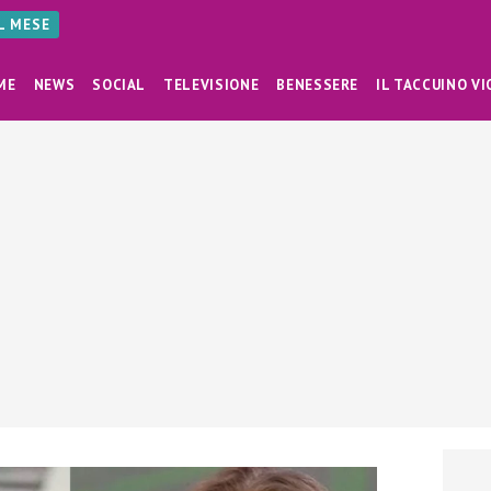
AL MESE
ME
NEWS
SOCIAL
TELEVISIONE
BENESSERE
IL TACCUINO VI