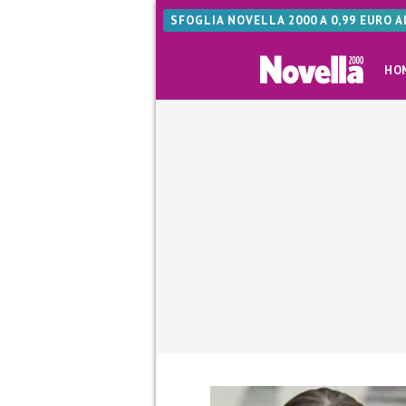
SFOGLIA NOVELLA 2000 A 0,99 EURO 
HO