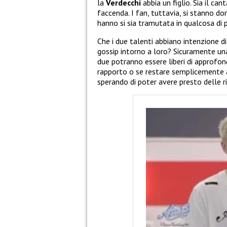
la
Verdecchi
abbia un figlio. Sia il can
faccenda. I fan, tuttavia, si stanno d
hanno si sia tramutata in qualcosa di p
Che i due talenti abbiano intenzione di
gossip intorno a loro? Sicuramente una
due potranno essere liberi di approfon
rapporto o se restare semplicemente 
sperando di poter avere presto delle ri