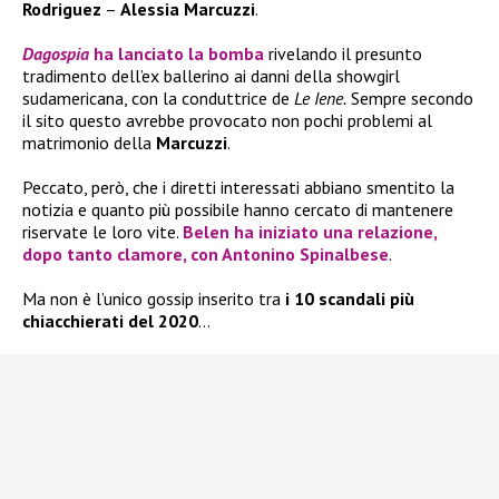
Rodriguez
–
Alessia Marcuzzi
.
Dagospia
ha lanciato la bomba
rivelando il presunto
tradimento dell’ex ballerino ai danni della showgirl
sudamericana, con la conduttrice de
Le Iene.
Sempre secondo
il sito questo avrebbe provocato non pochi problemi al
matrimonio della
Marcuzzi
.
Peccato, però, che i diretti interessati abbiano smentito la
notizia e quanto più possibile hanno cercato di mantenere
riservate le loro vite.
Belen
ha iniziato una relazione,
dopo tanto clamore, con
Antonino Spinalbese
.
Ma non è l’unico gossip inserito tra
i 10 scandali più
chiacchierati del 2020
…