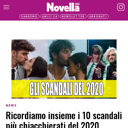
SANREMO
AMICI 24
NEWSLETTER
ABBONATI
NEWS
Ricordiamo insieme i 10 scandali
più chiacchierati del 2020