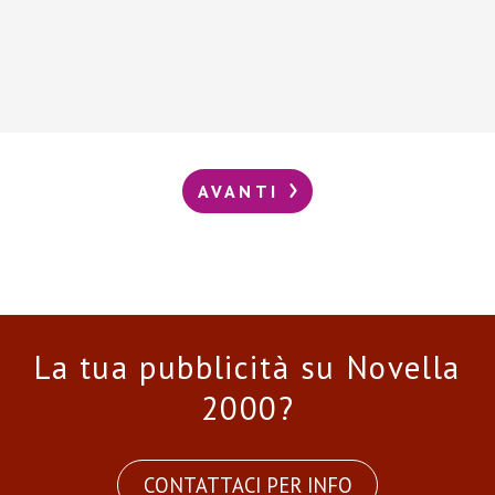
AVANTI
La tua pubblicità su Novella
2000?
CONTATTACI PER INFO