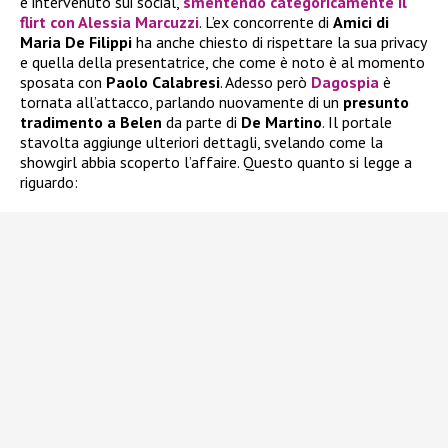
è intervenuto sui social,
smentendo categoricamente il
flirt con Alessia Marcuzzi
. L’ex concorrente di
Amici di
Maria De Filippi
ha anche chiesto di rispettare la sua privacy
e quella della presentatrice, che come è noto è al momento
sposata con
Paolo Calabresi
. Adesso però
Dagospia
è
tornata all’attacco, parlando nuovamente di un
presunto
tradimento a Belen
da parte di
De Martino
. Il portale
stavolta aggiunge ulteriori dettagli, svelando come la
showgirl abbia scoperto l’affaire. Questo quanto si legge a
riguardo: