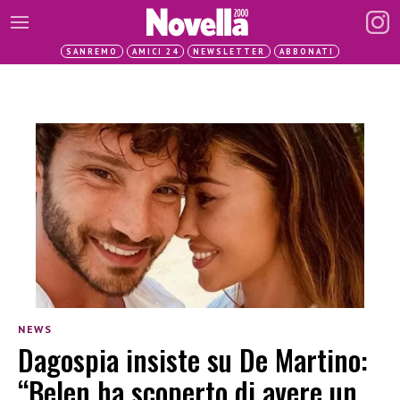
SANREMO
AMICI 24
NEWSLETTER
ABBONATI
NEWS
Dagospia insiste su De Martino:
“Belen ha scoperto di avere un