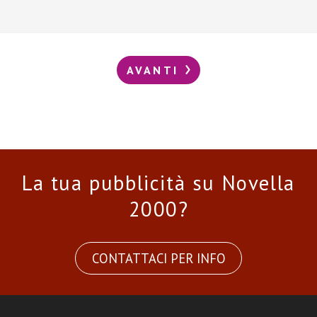
AVANTI
La tua pubblicità su Novella
2000?
CONTATTACI PER INFO