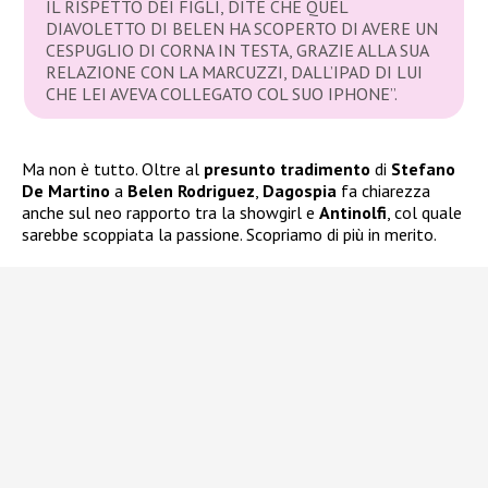
IL RISPETTO DEI FIGLI, DITE CHE QUEL
DIAVOLETTO DI BELEN HA SCOPERTO DI AVERE UN
CESPUGLIO DI CORNA IN TESTA, GRAZIE ALLA SUA
RELAZIONE CON LA MARCUZZI, DALL’IPAD DI LUI
CHE LEI AVEVA COLLEGATO COL SUO IPHONE”.
Ma non è tutto. Oltre al
presunto tradimento
di
Stefano
De Martino
a
Belen Rodriguez
,
Dagospia
fa chiarezza
anche sul neo rapporto tra la showgirl e
Antinolfi
, col quale
sarebbe scoppiata la passione. Scopriamo di più in merito.