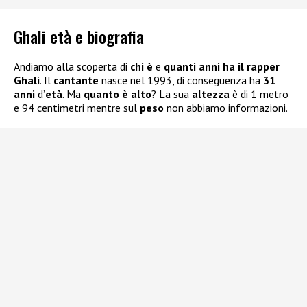
Ghali età e biografia
Andiamo alla scoperta di
chi è
e
quanti anni ha il rapper
Ghali
. Il
cantante
nasce nel 1993, di conseguenza ha
31
anni
d’
età
. Ma
quanto è alto
? La sua
altezza
è di 1 metro
e 94 centimetri mentre sul
peso
non abbiamo informazioni.