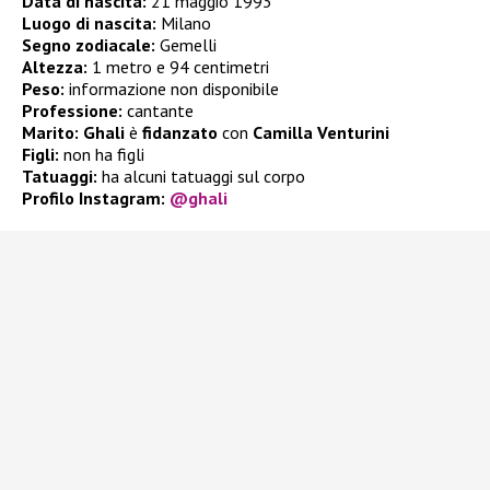
Data di nascita:
21 maggio 1993
Luogo di nascita:
Milano
Segno zodiacale:
Gemelli
Altezza:
1 metro e 94 centimetri
Peso:
informazione non disponibile
Professione:
cantante
Marito:
Ghali
è
fidanzato
con
Camilla Venturini
Figli:
non ha figli
Tatuaggi:
ha alcuni tatuaggi sul corpo
Profilo Instagram:
@ghali