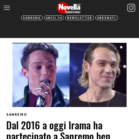
SANREMO
AMICI 24
NEWSLETTER
ABBONATI
SANREMO
Dal 2016 a oggi Irama ha
partecipato a Sanremo ben