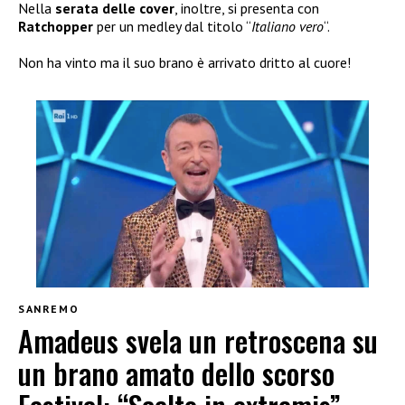
Nella
serata delle
cover
, inoltre, si presenta con
Ratchopper
per un medley dal titolo “
Italiano vero
“.
Non ha vinto ma il suo brano è arrivato dritto al cuore!
SANREMO
Amadeus svela un retroscena su
un brano amato dello scorso