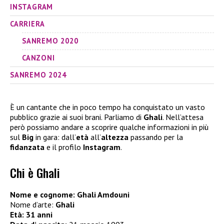
INSTAGRAM
CARRIERA
SANREMO 2020
CANZONI
SANREMO 2024
È un cantante che in poco tempo ha conquistato un vasto
pubblico grazie ai suoi brani. Parliamo di
Ghali
. Nell’attesa
però possiamo andare a scoprire qualche informazioni in più
sul
Big
in gara: dall’
età
all’
altezza
passando per la
fidanzata
e il profilo
Instagram
.
Chi è Ghali
Nome e cognome: Ghali Amdouni
Nome d’arte:
Ghali
Età: 31 anni