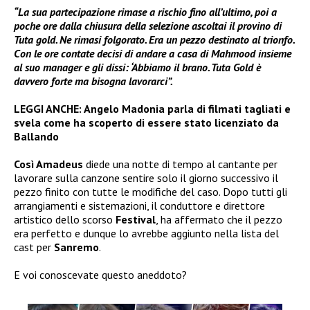
“La sua partecipazione rimase a rischio fino all’ultimo, poi a
poche ore dalla chiusura della selezione ascoltai il provino di
Tuta gold. Ne rimasi folgorato. Era un pezzo destinato al trionfo.
Con le ore contate decisi di andare a casa di Mahmood insieme
al suo manager e gli dissi: ‘Abbiamo il brano. Tuta Gold è
davvero forte ma bisogna lavorarci”.
LEGGI ANCHE:
Angelo Madonia parla di filmati tagliati e
svela come ha scoperto di essere stato licenziato da
Ballando
Così Amadeus
diede una notte di tempo al cantante per
lavorare sulla canzone sentire solo il giorno successivo il
pezzo finito con tutte le modifiche del caso. Dopo tutti gli
arrangiamenti e sistemazioni, il conduttore e direttore
artistico dello scorso
Festival
, ha affermato che il pezzo
era perfetto e dunque lo avrebbe aggiunto nella lista del
cast per
Sanremo
.
E voi conoscevate questo aneddoto?