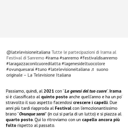
@latelevisioneitaliana
Tutte le partecipazioni di Irama al
Festival di Sanremo
#irama
#sanremo
#festivaldisanremo
#laragazzaconilcuoredilatta
#lagenesideltuocolore
#ovunquesarai
#tuno
#latelevisioneitaliana
♬ suono
originale – La Televisione Italiana
Passiamo, quindi, al
2021
con “
La genesi del tuo cuore
“.
Irama
si è classificato al
quinto posto
anche quell’anno e ha un po’
stravolto il suo aspetto facendosi
crescere i capelli
. Due
anni più tardi riapproda al
Festival
con l’emozionantissimo
brano “
Ovunque sarai
” (in cui si parla di un lutto) e si piazza al
quarto posto
. Qui lo ritroviamo con un
capello ancora più
folto
rispetto al passato.