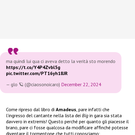
ma quindi lui qua ci aveva detto la verità sto morendo
https://t.co/Y4P4Zvbl5g
pic.twitter.com/PT16yh18JR
— glo 🪐 (@ciaosonoicaro)
December 22, 2024
Come ripreso dal libro di
Amadeus
, pare infatti che
l’ingresso del cantante nella lista dei
Big
in gara sia stata
davvero in extremis! Questo perché per quanto gli piacesse il
brano, pare ci fosse qualcosa da modificare affinché potesse
diventare il tormentone che tutti conosciamo: