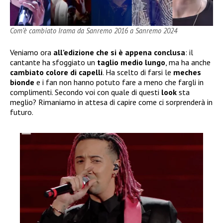
Com’è cambiato Irama da Sanremo 2016 a Sanremo 2024
Veniamo ora
all’edizione che si è appena conclusa
: il
cantante ha sfoggiato un
taglio medio lungo
, ma ha anche
cambiato colore di capelli
. Ha scelto di farsi le
meches
bionde
e i fan non hanno potuto fare a meno che fargli in
complimenti. Secondo voi con quale di questi
look
sta
meglio? Rimaniamo in attesa di capire come ci sorprenderà in
futuro.