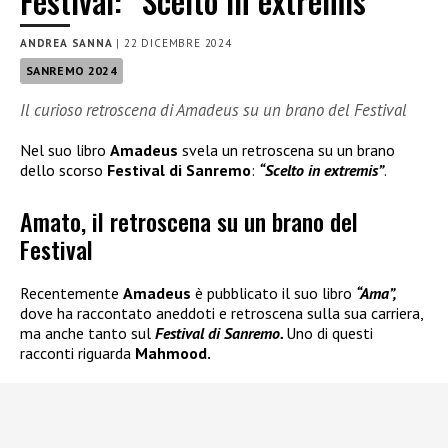
Festival: “Scelto in extremis”
ANDREA SANNA
|
22 DICEMBRE 2024
SANREMO 2024
Il curioso retroscena di Amadeus su un brano del Festival
Nel suo libro
Amadeus
svela un retroscena su un brano
dello scorso
Festival di Sanremo
:
“Scelto in extremis”
.
Amato, il retroscena su un brano del
Festival
Recentemente
Amadeus
è pubblicato il suo libro
“Ama”,
dove ha raccontato aneddoti e retroscena sulla sua carriera,
ma anche tanto sul
Festival di Sanremo.
Uno di questi
racconti riguarda
Mahmood.