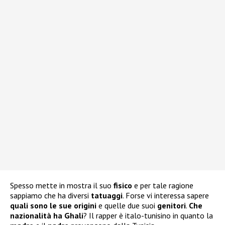
Spesso mette in mostra il suo
fisico
e per tale ragione
sappiamo che ha diversi
tatuaggi
. Forse vi interessa sapere
quali sono le sue
origini
e quelle due suoi
genitori
.
Che
nazionalità ha Ghali
? Il rapper è italo-tunisino in quanto la