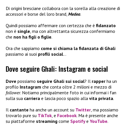
Di origini bresciane collabora con la sorella alla creazione di
accessori e borse del loro brand,
Medea
.
Quindi possiamo affermare con certezza che è
fidanzato
non è
single
, ma con altrettanta sicurezza confermiamo
che
non ha figli
o figlie
.
Ora che sappiamo
come si chiama la fidanzata di Ghali
passiamo ai suoi
profili social
…
Dove seguire Ghali: Instagram e social
Dove
possiamo
seguire Ghali sui social
? Il
rapper
ha un
profilo
Instagram
che conta oltre 2 milioni e mezzo di
follower
. Notiamo principalmente foto in cui informai i fan
sulla sua
carriera
e lascia poco spazio alla
vita privata
.
Il
cantante
ha anche un account su
Twitter
, ma possiamo
trovarlo pure su
TikTok
, e
Facebook
. Ma è presente anche
su piattaforme
streaming
come
Spotify
e
YouTube
.