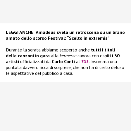
LEGGI ANCHE
:
Amadeus svela un retroscena su un brano
amato dello scorso Festival: “Scelto in extremis”
Durante la serata abbiamo scoperto anche
tutti i titoli
delle canzoni in gara
alla
kermesse
canora con ospiti
i 30
artisti
ufficializzati da
Carlo Conti
al
TG1.
Insomma una
puntata davvero ricca di sorprese, che non ha di certo deluso
le aspettative del pubblico a casa.