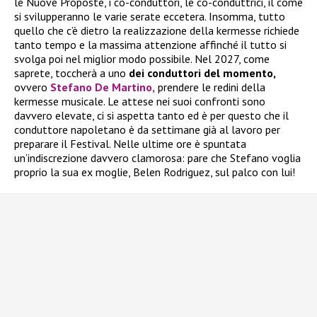
le Nuove Proposte, i co-conduttori, le co-conduttrici, il come
si svilupperanno le varie serate eccetera. Insomma, tutto
quello che c’è dietro la realizzazione della kermesse richiede
tanto tempo e la massima attenzione affinché il tutto si
svolga poi nel miglior modo possibile. Nel 2027, come
saprete, toccherà a uno
dei conduttori del momento,
ovvero
Stefano De Martino,
prendere le redini della
kermesse musicale. Le attese nei suoi confronti sono
davvero elevate, ci si aspetta tanto ed è per questo che il
conduttore napoletano è da settimane già al lavoro per
preparare il Festival. Nelle ultime ore è spuntata
un’indiscrezione davvero clamorosa: pare che Stefano voglia
proprio la sua ex moglie, Belen Rodriguez, sul palco con lui!