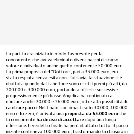
La partita era iniziata in modo favorevole per la
concorrente, che aveva eliminato diversi pacchi di scarso
valore e individuato anche quello contenente 50.000 euro.
La prima proposta del “Dottore”, pari a 33.000 euro, era
stata respinta senza esitazioni. Tuttavia, la situazione si è
ribaltata quando dal tabellone sono usciti i premi più alti, da
200.000 e 300.000 euro, portando a offerte successive
progressivamente più basse. Angelica ha continuato a
rifiutare anche 20.000 e 26.000 euro, oltre alla possibilità di
cambiare pacco. Nel finale, con rimasti solo 30.000, 100.000
euro e lo zero, è arrivata una
proposta da 65.000 euro
che
la concorrente
ha deciso di accettare
dopo una lunga
riflessione. Il verdetto finale ha però ribaltato tutto: il pacco
iniziale conteneva 100.000 euro, trasformando la chiusura in