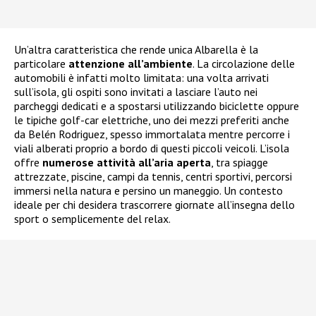
Un’altra caratteristica che rende unica Albarella è la
particolare
attenzione all’ambiente
. La circolazione delle
automobili è infatti molto limitata: una volta arrivati
sull’isola, gli ospiti sono invitati a lasciare l’auto nei
parcheggi dedicati e a spostarsi utilizzando biciclette oppure
le tipiche golf-car elettriche, uno dei mezzi preferiti anche
da Belén Rodriguez, spesso immortalata mentre percorre i
viali alberati proprio a bordo di questi piccoli veicoli. L’isola
offre
numerose attività all’aria aperta
, tra spiagge
attrezzate, piscine, campi da tennis, centri sportivi, percorsi
immersi nella natura e persino un maneggio. Un contesto
ideale per chi desidera trascorrere giornate all’insegna dello
sport o semplicemente del relax.