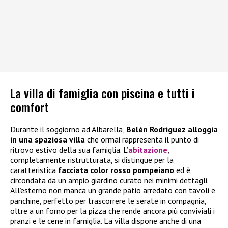
La villa di famiglia con piscina e tutti i
comfort
Durante il soggiorno ad Albarella,
Belén Rodriguez alloggia
in una spaziosa villa
che ormai rappresenta il punto di
ritrovo estivo della sua famiglia. L’
abitazione
,
completamente ristrutturata, si distingue per la
caratteristica
facciata color rosso pompeiano
ed è
circondata da un ampio giardino curato nei minimi dettagli.
All’esterno non manca un grande patio arredato con tavoli e
panchine, perfetto per trascorrere le serate in compagnia,
oltre a un forno per la pizza che rende ancora più conviviali i
pranzi e le cene in famiglia. La villa dispone anche di una