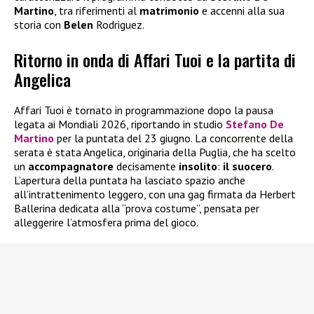
Martino
, tra riferimenti al
matrimonio
e accenni alla sua
storia con
Belen
Rodriguez.
Ritorno in onda di Affari Tuoi e la partita di
Angelica
Affari Tuoi è tornato in programmazione dopo la pausa
legata ai Mondiali 2026, riportando in studio
Stefano De
Martino
per la puntata del 23 giugno. La concorrente della
serata è stata Angelica, originaria della Puglia, che ha scelto
un
accompagnatore
decisamente
insolito
:
il suocero
.
L’apertura della puntata ha lasciato spazio anche
all’intrattenimento leggero, con una gag firmata da Herbert
Ballerina dedicata alla “prova costume”, pensata per
alleggerire l’atmosfera prima del gioco.