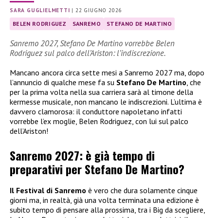
SARA GUGLIELMETTI
|
22 GIUGNO 2026
BELEN RODRIGUEZ
SANREMO
STEFANO DE MARTINO
Sanremo 2027, Stefano De Martino vorrebbe Belen
Rodriguez sul palco dell’Ariston: l’indiscrezione.
Mancano ancora circa sette mesi a Sanremo 2027 ma, dopo
l’annuncio di qualche mese fa su
Stefano De Martino
, che
per la prima volta nella sua carriera sarà al timone della
kermesse musicale, non mancano le indiscrezioni. L’ultima è
davvero clamorosa: il conduttore napoletano infatti
vorrebbe l’ex moglie, Belen Rodriguez, con lui sul palco
dell’Ariston!
Sanremo 2027: è già tempo di
preparativi per Stefano De Martino?
Il Festival di Sanremo
è vero che dura solamente cinque
giorni ma, in realtà, già una volta terminata una edizione è
subito tempo di pensare alla prossima, tra i Big da scegliere,