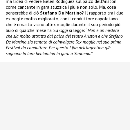
ma l’idea di vedere Belen Rodriguez sul palco dell’Ariston
come cantante in gara stuzzica i più e non solo. Ma, cosa
penserebbe di ciò
Stefano De Martino
? Il rapporto tra i due
ex oggi è molto migliorato, con il conduttore napoletano
che è rimasto vicino all’ex moglie durante il suo periodo più
buio di qualche mese fa. Su
Oggi
si legge: “
Non è un mistero
che sia molto attratta dal palco del teatro Ariston e che Stefano
De Martino sia tentato di coinvolgere l’ex moglie nel suo primo
Festival da conduttore. Per questo i fan dell’argentina già
sognano la loro beniamina in gara a Sanremo.”