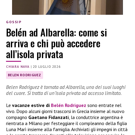
GOSSIP
Belén ad Albarella: come si
arriva e chi può accedere
all’isola privata
CHIARA NAVA
|
20 LUGLIO 2026
BELEN RODRIGUEZ
Belen Rodriguez è tornata ad Albarella, uno dei suoi luoghi
del cuore. Si tratta di un’isola privata ad accesso limitato.
Le
vacanze estive di
Belén Rodriguez
sono entrate nel
vivo. Dopo alcuni giorni trascorsi in Grecia insieme al nuovo
compagno
Gaetano Fidanzati
, la conduttrice argentina è
rientrata a Milano per festeggiare il compleanno della figlia
Luna Marì insieme alla famiglia. Archiviati gli impegni in città