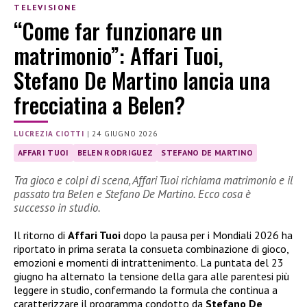
TELEVISIONE
“Come far funzionare un
matrimonio”: Affari Tuoi,
Stefano De Martino lancia una
frecciatina a Belen?
LUCREZIA CIOTTI
|
24 GIUGNO 2026
AFFARI TUOI
BELEN RODRIGUEZ
STEFANO DE MARTINO
Tra gioco e colpi di scena, Affari Tuoi richiama matrimonio e il
passato tra Belen e Stefano De Martino. Ecco cosa è
successo in studio.
Il ritorno di
Affari Tuoi
dopo la pausa per i Mondiali 2026 ha
riportato in prima serata la consueta combinazione di gioco,
emozioni e momenti di intrattenimento. La puntata del 23
giugno ha alternato la tensione della gara alle parentesi più
leggere in studio, confermando la formula che continua a
caratterizzare il programma condotto da
Stefano De