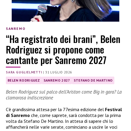
SANREMO
“Ha registrato dei brani”, Belen
Rodriguez si propone come
cantante per Sanremo 2027
SARA GUGLIELMETTI
|
31 LUGLIO 2026
BELEN RODRIGUEZ
SANREMO 2027
STEFANO DE MARTINO
Belen Rodriguez sul palco dell’Ariston come Big in gara? La
clamorosa indiscrezione
C’è grandissima attesa per la 77esima edizione del
Festival
di Sanremo
che, come saprete, sarà condotta per la prima
volta da Stefano De Martino. In attesa di sapere chi lo
affiancherà nelle varie serate, cominciano a uscire le voci