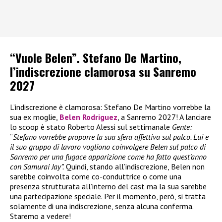
“Vuole Belen”. Stefano De Martino,
l’indiscrezione clamorosa su Sanremo
2027
L’indiscrezione è clamorosa: Stefano De Martino vorrebbe la
sua ex moglie,
Belen Rodriguez
, a Sanremo 2027! A lanciare
lo scoop è stato Roberto Alessi sul settimanale
Gente:
“
Stefano vorrebbe proporre la sua sfera affettiva sul palco. Lui e
il suo gruppo di lavoro vogliono coinvolgere Belen sul palco di
Sanremo per una fugace apparizione come ha fatto quest’anno
con Samurai Jay”.
Quindi, stando all’indiscrezione, Belen non
sarebbe coinvolta come co-conduttrice o come una
presenza strutturata all’interno del cast ma la sua sarebbe
una partecipazione speciale. Per il momento, però, si tratta
solamente di una indiscrezione, senza alcuna conferma.
Staremo a vedere!