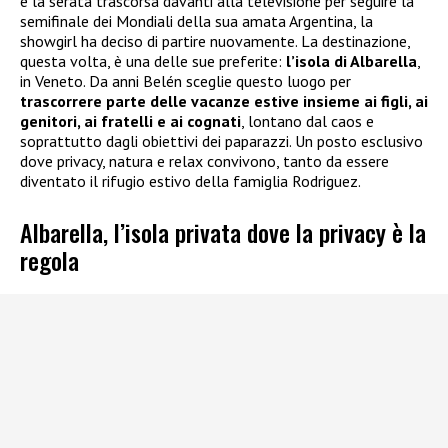
e la serata trascorsa davanti alla televisione per seguire la
semifinale dei Mondiali della sua amata Argentina, la
showgirl ha deciso di partire nuovamente. La destinazione,
questa volta, è una delle sue preferite:
l’isola di Albarella
,
in Veneto. Da anni Belén sceglie questo luogo per
trascorrere parte delle vacanze estive insieme ai figli, ai
genitori, ai fratelli e ai cognati
, lontano dal caos e
soprattutto dagli obiettivi dei paparazzi. Un posto esclusivo
dove privacy, natura e relax convivono, tanto da essere
diventato il rifugio estivo della famiglia Rodriguez.
Albarella, l’isola privata dove la privacy è la
regola