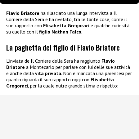
Flavio Briatore
ha rilasciato una lunga intervista a Il
Corriere della Sera e ha rivelato, tra le tante cose, com’è il
suo rapporto con
Elisabetta Gregoraci
e qualche curiosità
su quello con il
figlio Nathan Falco
.
La paghetta del figlio di Flavio Briatore
L’inviata de Il Corriere della Sera ha raggiunto
Flavio
Briatore
a Montecarlo per parlare con lui delle sue attività
e anche della
vita privata
. Non è mancata una parentesi per
quanto riguarda il suo rapporto oggi con
Elisabetta
Gregoraci
, per la quale nutre grande stima e rispetto: