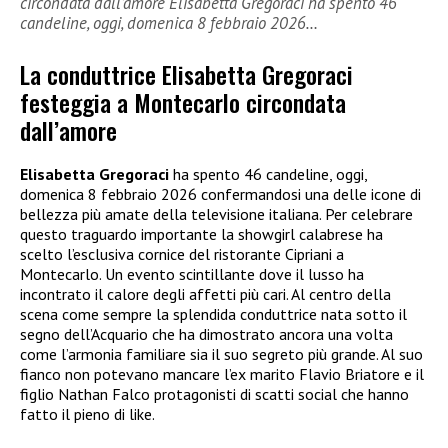
circondata dall’amore Elisabetta Gregoraci ha spento 46
candeline, oggi, domenica 8 febbraio 2026…
La conduttrice Elisabetta Gregoraci
festeggia a Montecarlo circondata
dall’amore
Elisabetta Gregoraci
ha spento 46 candeline, oggi,
domenica 8 febbraio 2026 confermandosi una delle icone di
bellezza più amate della televisione italiana. Per celebrare
questo traguardo importante la showgirl calabrese ha
scelto l’esclusiva cornice del ristorante Cipriani a
Montecarlo. Un evento scintillante dove il lusso ha
incontrato il calore degli affetti più cari. Al centro della
scena come sempre la splendida conduttrice nata sotto il
segno dell’Acquario che ha dimostrato ancora una volta
come l’armonia familiare sia il suo segreto più grande. Al suo
fianco non potevano mancare l’ex marito Flavio Briatore e il
figlio Nathan Falco protagonisti di scatti social che hanno
fatto il pieno di like.