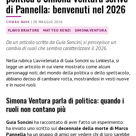
di Pannella: benvenuti nel 2026
CHIARA NAVA
|
20 MAGGIO 2026
FLAVIO BRIATORE
MATTEO RENZI
SIMONA VENTURA
Da un articolo scritto da Guia Soncini, si percepisce un
cambio di ruoli che sembra caratterizzare il 2026.
Nella rubrica L’avvelenata di Guia Soncini su Linkiesta, si
legge un articolo in cui viene mostrato come alcuni
personaggi noti, del mondo della politica o dello spettacolo,
abbiano deciso di cambiare rotta, mostrandosi in vesti nuove
e in nuovi ruoli.
Simona Ventura parla di politica: quando i
ruoli non contano più
Guia Soncini
ha raccontato di aver fatto un esperimento:
ha inviato uno scritto sul
decennale della morte di Marco
Pannella
ha un gruppo di amici per vedere chi di loro sarebbe