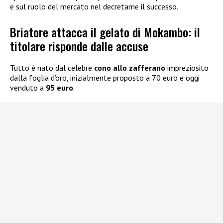
e sul ruolo del mercato nel decretarne il successo.
Briatore attacca il gelato di Mokambo: il
titolare risponde dalle accuse
Tutto è nato dal celebre
cono allo zafferano
impreziosito
dalla foglia d’oro, inizialmente proposto a 70 euro e oggi
venduto a
95 euro
.