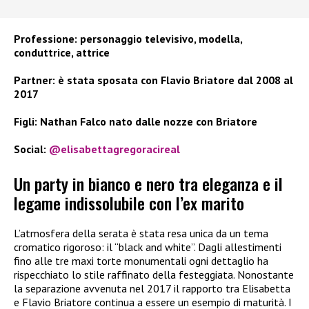
Professione: personaggio televisivo, modella,
conduttrice, attrice
Partner: è stata sposata con Flavio Briatore dal 2008 al
2017
Figli: Nathan Falco nato dalle nozze con Briatore
Social:
@elisabettagregoracireal
Un party in bianco e nero tra eleganza e il
legame indissolubile con l’ex marito
L’atmosfera della serata è stata resa unica da un tema
cromatico rigoroso: il “black and white”. Dagli allestimenti
fino alle tre maxi torte monumentali ogni dettaglio ha
rispecchiato lo stile raffinato della festeggiata. Nonostante
la separazione avvenuta nel 2017 il rapporto tra Elisabetta
e Flavio Briatore continua a essere un esempio di maturità. I