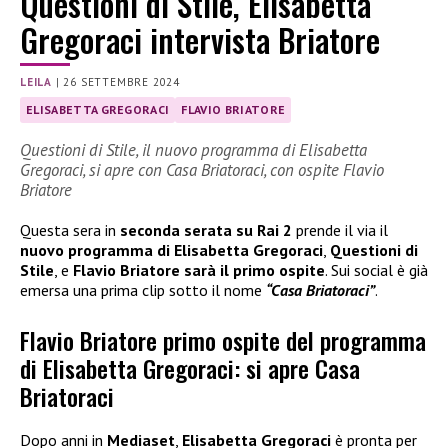
Questioni di Stile, Elisabetta
Gregoraci intervista Briatore
LEILA
|
26 SETTEMBRE 2024
ELISABETTA GREGORACI
FLAVIO BRIATORE
Questioni di Stile, il nuovo programma di Elisabetta
Gregoraci, si apre con Casa Briatoraci, con ospite Flavio
Briatore
Questa sera in
seconda serata su
Rai 2
prende il via il
nuovo programma di Elisabetta Gregoraci
,
Questioni di
Stile
, e
Flavio Briatore sarà il primo ospite
. Sui social è già
emersa una prima clip sotto il nome
“Casa Briatoraci”
.
Flavio Briatore primo ospite del programma
di Elisabetta Gregoraci: si apre Casa
Briatoraci
Dopo anni in
Mediaset
,
Elisabetta Gregoraci
è pronta per