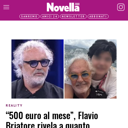
SANREMO
AMICI 24
NEWSLETTER
ABBONATI
REALITY
“500 euro al mese”, Flavio
Briatore rivela a quanto