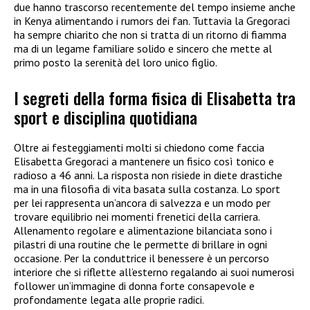
due hanno trascorso recentemente del tempo insieme anche
in Kenya alimentando i rumors dei fan. Tuttavia la Gregoraci
ha sempre chiarito che non si tratta di un ritorno di fiamma
ma di un legame familiare solido e sincero che mette al
primo posto la serenità del loro unico figlio.
I segreti della forma fisica di Elisabetta tra
sport e disciplina quotidiana
Oltre ai festeggiamenti molti si chiedono come faccia
Elisabetta Gregoraci a mantenere un fisico così tonico e
radioso a 46 anni. La risposta non risiede in diete drastiche
ma in una filosofia di vita basata sulla costanza. Lo sport
per lei rappresenta un’ancora di salvezza e un modo per
trovare equilibrio nei momenti frenetici della carriera.
Allenamento regolare e alimentazione bilanciata sono i
pilastri di una routine che le permette di brillare in ogni
occasione. Per la conduttrice il benessere è un percorso
interiore che si riflette all’esterno regalando ai suoi numerosi
follower un’immagine di donna forte consapevole e
profondamente legata alle proprie radici.