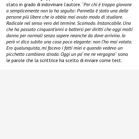
stato in grado di indovinare l’autore. “
Per chi è troppo giovane
o semplicemente non lo ha seguito: Pannella è stato una delle
persone più libere che io abbia mai avuto modo di studiare.
Radicale nel senso vero del termine. Scomodo. Instancabile. Uno
che ha passato cinquant’anni a battersi per diritti che oggi molti
danno per normali senza sapere neanche da dove arrivino. Io
però vi dico subito una cosa poco elegante: non l’ho mai votato.
Ero qualunquista, mi facevo i fatti miei e quando vedevo un
picchetto cambiavo strada. Oggi un po’ me ne vergogno
” sono
le parole che la scrittrice ha scelto di inviare come test.