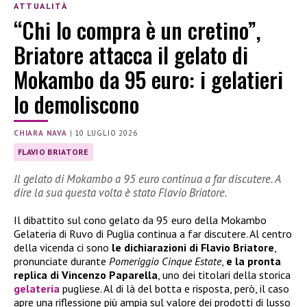
ATTUALITÀ
“Chi lo compra è un cretino”,
Briatore attacca il gelato di
Mokambo da 95 euro: i gelatieri
lo demoliscono
CHIARA NAVA
|
10 LUGLIO 2026
FLAVIO BRIATORE
Il gelato di Mokambo a 95 euro continua a far discutere. A
dire la sua questa volta è stato Flavio Briatore.
Il dibattito sul cono gelato da 95 euro della Mokambo
Gelateria di Ruvo di Puglia continua a far discutere. Al centro
della vicenda ci sono
le dichiarazioni di Flavio Briatore
,
pronunciate durante
Pomeriggio Cinque Estate
,
e la pronta
replica di Vincenzo Paparella
, uno dei titolari della storica
gelateria
pugliese. Al di là del botta e risposta, però, il caso
apre una riflessione più ampia sul valore dei prodotti di lusso