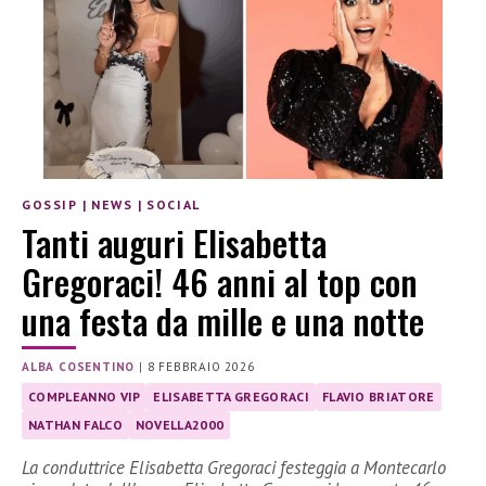
GOSSIP
|
NEWS
|
SOCIAL
Tanti auguri Elisabetta
Gregoraci! 46 anni al top con
una festa da mille e una notte
ALBA COSENTINO
|
8 FEBBRAIO 2026
COMPLEANNO VIP
ELISABETTA GREGORACI
FLAVIO BRIATORE
NATHAN FALCO
NOVELLA2000
La conduttrice Elisabetta Gregoraci festeggia a Montecarlo