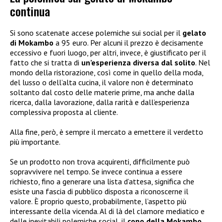
continua
Si sono scatenate accese polemiche sui social per il
gelato
di Mokambo
a 95 euro. Per alcuni il prezzo è decisamente
eccessivo e fuori luogo, per altri, invece, è giustificato per il
fatto che si tratta di
un’esperienza diversa dal solito
. Nel
mondo della ristorazione, così come in quello della moda,
del lusso o dell’alta cucina, il valore non è determinato
soltanto dal costo delle materie prime, ma anche dalla
ricerca, dalla lavorazione, dalla rarità e dall’esperienza
complessiva proposta al cliente.
Alla fine, però, è sempre il mercato a emettere il verdetto
più importante.
Se un prodotto non trova acquirenti, difficilmente può
sopravvivere nel tempo. Se invece continua a essere
richiesto, fino a generare una lista d’attesa, significa che
esiste una fascia di pubblico disposta a riconoscerne il
valore. È proprio questo, probabilmente, l’aspetto più
interessante della vicenda. Al di là del clamore mediatico e
delle inevitabili polemiche social, il
cono della Mokambo